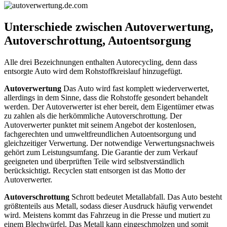
Unterschiede zwischen Autoverwertung,
Autoverschrottung, Autoentsorgung
Alle drei Bezeichnungen enthalten Autorecycling, denn dass
entsorgte Auto wird dem Rohstoffkreislauf hinzugefügt.
Autoverwertung
Das Auto wird fast komplett wiederverwertet,
allerdings in dem Sinne, dass die Rohstoffe gesondert behandelt
werden. Der Autoverwerter ist eher bereit, dem Eigentümer etwas
zu zahlen als die herkömmliche Autoverschrottung. Der
Autoverwerter punktet mit seinem Angebot der kostenlosen,
fachgerechten und umweltfreundlichen Autoentsorgung und
gleichzeitiger Verwertung. Der notwendige Verwertungsnachweis
gehört zum Leistungsumfang. Die Garantie der zum Verkauf
geeigneten und überprüften Teile wird selbstverständlich
berücksichtigt. Recyclen statt entsorgen ist das Motto der
Autoverwerter.
Autoverschrottung
Schrott bedeutet Metallabfall. Das Auto besteht
größtenteils aus Metall, sodass dieser Ausdruck häufig verwendet
wird. Meistens kommt das Fahrzeug in die Presse und mutiert zu
einem Blechwürfel. Das Metall kann eingeschmolzen und somit