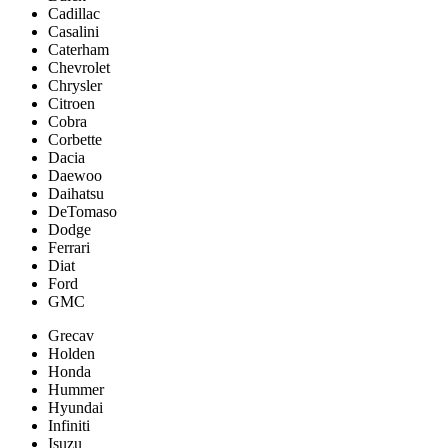
Cadillac
Casalini
Caterham
Chevrolet
Chrysler
Citroen
Cobra
Corbette
Dacia
Daewoo
Daihatsu
DeTomaso
Dodge
Ferrari
Diat
Ford
GMC
Grecav
Holden
Honda
Hummer
Hyundai
Infiniti
Isuzu