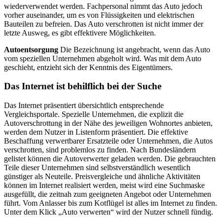
wiederverwendet werden. Fachpersonal nimmt das Auto jedoch
vorher auseinander, um es von Flüssigkeiten und elektrischen
Bauteilen zu befreien. Das Auto verschrotten ist nicht immer der
letzte Ausweg, es gibt effektivere Möglichkeiten.
Autoentsorgung
Die Bezeichnung ist angebracht, wenn das Auto
vom speziellen Unternehmen abgeholt wird. Was mit dem Auto
geschieht, entzieht sich der Kenntnis des Eigentümers.
Das Internet ist behilflich bei der Suche
Das Internet präsentiert übersichtlich entsprechende
Vergleichsportale. Spezielle Unternehmen, die explizit die
Autoverschrottung in der Nähe des jeweiligen Wohnortes anbieten,
werden dem Nutzer in Listenform präsentiert. Die effektive
Beschaffung verwertbarer Ersatzteile oder Unternehmen, die Autos
verschrotten, sind problemlos zu finden. Nach Bundesländern
gelistet können die Autoverwerter geladen werden. Die gebrauchten
Teile dieser Unternehmen sind selbstverständlich wesentlich
günstiger als Neuteile. Preisvergleiche und ähnliche Aktivitäten
können im Internet realisiert werden, meist wird eine Suchmaske
ausgefüllt, die zeitnah zum geeigneten Angebot oder Unternehmen
führt. Vom Anlasser bis zum Kotflügel ist alles im Internet zu finden.
Unter dem Klick „Auto verwerten“ wird der Nutzer schnell fündig.