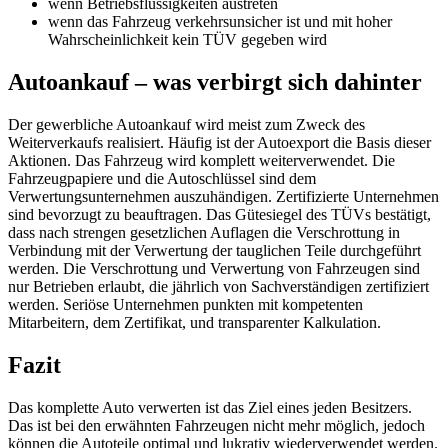
wenn Betriebsflüssigkeiten austreten
wenn das Fahrzeug verkehrsunsicher ist und mit hoher
Wahrscheinlichkeit kein TÜV gegeben wird
Autoankauf – was verbirgt sich dahinter
Der gewerbliche Autoankauf wird meist zum Zweck des
Weiterverkaufs realisiert. Häufig ist der Autoexport die Basis dieser
Aktionen. Das Fahrzeug wird komplett weiterverwendet. Die
Fahrzeugpapiere und die Autoschlüssel sind dem
Verwertungsunternehmen auszuhändigen. Zertifizierte Unternehmen
sind bevorzugt zu beauftragen. Das Gütesiegel des TÜVs bestätigt,
dass nach strengen gesetzlichen Auflagen die Verschrottung in
Verbindung mit der Verwertung der tauglichen Teile durchgeführt
werden. Die Verschrottung und Verwertung von Fahrzeugen sind
nur Betrieben erlaubt, die jährlich von Sachverständigen zertifiziert
werden. Seriöse Unternehmen punkten mit kompetenten
Mitarbeitern, dem Zertifikat, und transparenter Kalkulation.
Fazit
Das komplette Auto verwerten ist das Ziel eines jeden Besitzers.
Das ist bei den erwähnten Fahrzeugen nicht mehr möglich, jedoch
können die Autoteile optimal und lukrativ wiederverwendet werden.