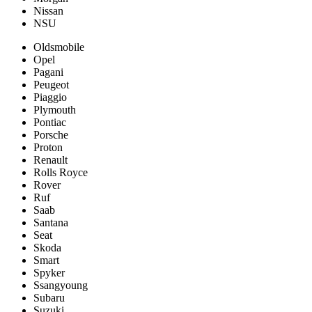
Nissan
NSU
Oldsmobile
Opel
Pagani
Peugeot
Piaggio
Plymouth
Pontiac
Porsche
Proton
Renault
Rolls Royce
Rover
Ruf
Saab
Santana
Seat
Skoda
Smart
Spyker
Ssangyoung
Subaru
Suzuki