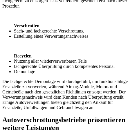
fachgerecht zu entsorgen. Das Schreddern geschieht erst nach dieser
Prozedur.
Verschrotten
Sach- und fachgerechte Verschrottung
Erstellung eines Verwertungsnachweises
Recyclen
Nutzung aller wiederverwertbaren Teile
fachgerechte Überprüfung durch kompetentes Personal
Demontage
Die fachgerechte Demontage wird durchgeführt, um funktionsfähige
Ersatzteile zu verwerten, während Airbag-Module, Motor- und
Getriebeöle nach den gesetzlichen Richtlinien entsorgt werden. Der
Verwertungsnachweis wird dem Kunden nach Überprüfung erteilt.
Einige Autoverwertungen bieten gleichzeitig den Ankauf für
Ersatzteile, Unfallwagen und Gebrauchtwagen an.
Autoverschrottungsbetriebe präsentieren
weitere Leistungen