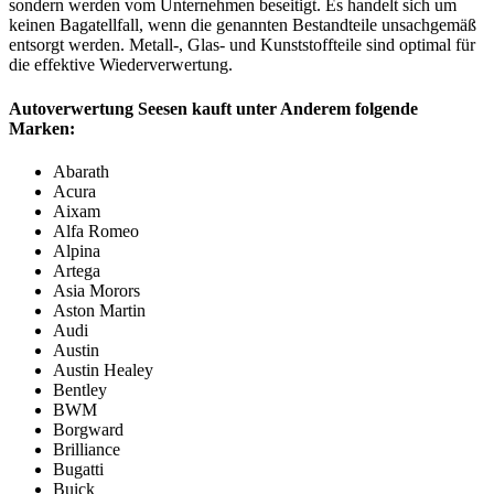
sondern werden vom Unternehmen beseitigt. Es handelt sich um
keinen Bagatellfall, wenn die genannten Bestandteile unsachgemäß
entsorgt werden. Metall-, Glas- und Kunststoffteile sind optimal für
die effektive Wiederverwertung.
Autoverwertung Seesen kauft unter Anderem folgende
Marken:
Abarath
Acura
Aixam
Alfa Romeo
Alpina
Artega
Asia Morors
Aston Martin
Audi
Austin
Austin Healey
Bentley
BWM
Borgward
Brilliance
Bugatti
Buick