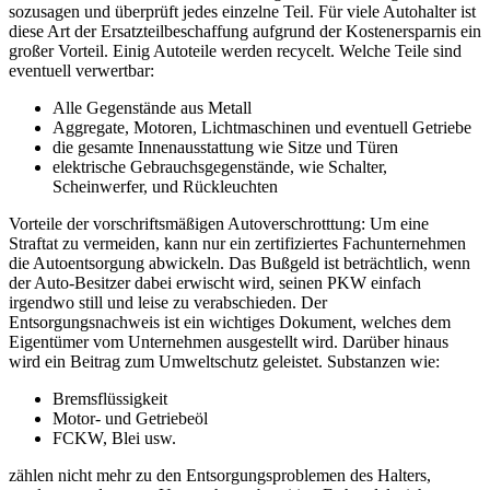
sozusagen und überprüft jedes einzelne Teil. Für viele Autohalter ist
diese Art der Ersatzteilbeschaffung aufgrund der Kostenersparnis ein
großer Vorteil. Einig Autoteile werden recycelt. Welche Teile sind
eventuell verwertbar:
Alle Gegenstände aus Metall
Aggregate, Motoren, Lichtmaschinen und eventuell Getriebe
die gesamte Innenausstattung wie Sitze und Türen
elektrische Gebrauchsgegenstände, wie Schalter,
Scheinwerfer, und Rückleuchten
Vorteile der vorschriftsmäßigen Autoverschrotttung: Um eine
Straftat zu vermeiden, kann nur ein zertifiziertes Fachunternehmen
die Autoentsorgung abwickeln. Das Bußgeld ist beträchtlich, wenn
der Auto-Besitzer dabei erwischt wird, seinen PKW einfach
irgendwo still und leise zu verabschieden. Der
Entsorgungsnachweis ist ein wichtiges Dokument, welches dem
Eigentümer vom Unternehmen ausgestellt wird. Darüber hinaus
wird ein Beitrag zum Umweltschutz geleistet. Substanzen wie:
Bremsflüssigkeit
Motor- und Getriebeöl
FCKW, Blei usw.
zählen nicht mehr zu den Entsorgungsproblemen des Halters,