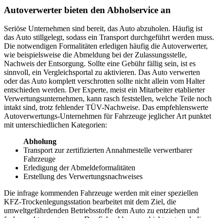
Autoverwerter bieten den Abholservice an
Seriöse Unternehmen sind bereit, das Auto abzuholen. Häufig ist
das Auto stillgelegt, sodass ein Transport durchgeführt werden muss.
Die notwendigen Formalitäten erledigen häufig die Autoverwerter,
wie beispielsweise die Abmeldung bei der Zulassungsstelle,
Nachweis der Entsorgung. Sollte eine Gebühr fällig sein, ist es
sinnvoll, ein Vergleichsportal zu aktivieren. Das Auto verwerten
oder das Auto komplett verschrotten sollte nicht allein vom Halter
entschieden werden. Der Experte, meist ein Mitarbeiter etablierter
Verwertungsunternehmen, kann rasch feststellen, welche Teile noch
intakt sind, trotz fehlender TÜV-Nachweise. Das empfehlenswerte
Autoverwertungs-Unternehmen für Fahrzeuge jeglicher Art punktet
mit unterschiedlichen Kategorien:
Abholung
Transport zur zertifizierten Annahmestelle verwertbarer
Fahrzeuge
Erledigung der Abmeldeformalitäten
Erstellung des Verwertungsnachweises
Die infrage kommenden Fahrzeuge werden mit einer speziellen
KFZ-Trockenlegungsstation bearbeitet mit dem Ziel, die
umweltgefährdenden Betriebsstoffe dem Auto zu entziehen und