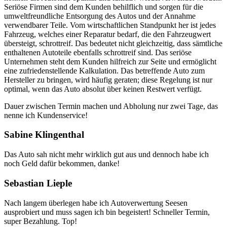
Seriöse Firmen sind dem Kunden behilflich und sorgen für die
umweltfreundliche Entsorgung des Autos und der Annahme
verwendbarer Teile. Vom wirtschaftlichen Standpunkt her ist jedes
Fahrzeug, welches einer Reparatur bedarf, die den Fahrzeugwert
übersteigt, schrottreif. Das bedeutet nicht gleichzeitig, dass sämtliche
enthaltenen Autoteile ebenfalls schrottreif sind. Das seriöse
Unternehmen steht dem Kunden hilfreich zur Seite und ermöglicht
eine zufriedenstellende Kalkulation. Das betreffende Auto zum
Hersteller zu bringen, wird häufig geraten; diese Regelung ist nur
optimal, wenn das Auto absolut über keinen Restwert verfügt.
Dauer zwischen Termin machen und Abholung nur zwei Tage, das
nenne ich Kundenservice!
Sabine Klingenthal
Das Auto sah nicht mehr wirklich gut aus und dennoch habe ich
noch Geld dafür bekommen, danke!
Sebastian Lieple
Nach langem überlegen habe ich Autoverwertung Seesen
ausprobiert und muss sagen ich bin begeistert! Schneller Termin,
super Bezahlung. Top!