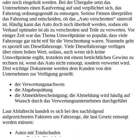
oder noch eingeholt werden. Bei der Übergabe setzt das
Unternehmen einen Kaufvertrag auf und verpflichtet sich, das
Fahrzeug ordnungsgemäß zu entsorgen. Seriöse Firmen überprüfen
das Fahrzeug und entscheiden, ob das „Auto verschrotten“ sinnvoll
ist. Häufig kann das Auto doch noch überholt werden, sodass ein
Verkauf optimaler ist als zu verschrotten und Teile zu verwerten. Vor
einiger Zeit war das Thema Umweltprämie so populär, dass viele
Fahrzeuge gar nicht reif für die Verschrottung waren. Nunmehr geht
es speziell um Dieselfahrzeuge. Viele Dieselfahrzeuge verfügen
über einen hohen Wert, sodass, auch wenn sich keine
Umweltprämie ergibt, trotzdem mit einem beträchtlichen Gewinn zu
rechnen ist, wenn das Auto nicht entsorgt, sondern verwertet wird.
Drei wichtige Dokumente werden dem Kunden von den
Unternehmen zur Verfügung gestellt:
der Verwertungsnachweis
die Abgabequittung
die Abmeldebescheinigung; die Abmeldung wird häufig auf
Wunsch durch das Verwertungsunternehmen durchgeführt
Laut Abfallrecht handelt es sich bei den nachfolgend
aufgezeichneten Faktoren um Fahrzeuge, die laut Gesetz entsorgt
werden müssen:
Autos mit Totalschaden