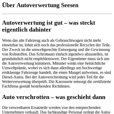
Über Autoverwertung Seesen
Autoverwertung ist gut – was steckt
eigentlich dahinter
Wenn das alte Fahrzeug auch als Gebrauchtwagen nicht mehr
einsetzbar ist, lohnt sich noch das professionelle Recyclen der Teile.
Der Zweck ist die umweltgerechte Entsorgung und die Gewinnung
von Rohstoffen. Das Schrottauto einfach irgendwo abzustellen, ist
grundsätzlich nicht empfehlenswert. Der Eigentümer muss sich um
die Autoverwertung kümmern. Mitunter winkt eine beträchtliche
Umweltprämie, wobei es sich dann allerdings um hochwertige
erstklassige Fahrzeuge handelt, die einen Mangel aufweisen, es sind
Diesel-Autos. Bei der Autoverschrottung wird jedes Teil für die
Weiterverwertung überprüft. Die Karosserie entsorgt die zertifizierte
Fachfirma gemäß bestehenden Richtlinien.
Auto verschrotten – was geschieht dann
Die verwertbaren Ersatzteile werden von den entsprechenden
Unternehmen verkauft. Das fachkundige Personal zerlegt die Autos