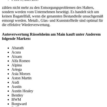
zählen nicht mehr zu den Entsorgungsproblemen des Halters,
sondern werden vom Unternehmen beseitigt. Es handelt sich um
keinen Bagatellfall, wenn die genannten Bestandteile unsachgemäß
entsorgt werden. Metall-, Glas- und Kunststoffteile sind optimal für
die effektive Wiederverwertung.
Autoverwertung Rüsselsheim am Main kauft unter Anderem
folgende Marken:
Abarath
Acura
Aixam
Alfa Romeo
Alpina
Artega
Asia Morors
Aston Martin
Audi
Austin
Austin Healey
Bentley
BWM
Borgward