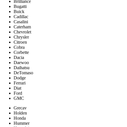
Brilliance
Bugatti
Buick
Cadillac
Casalini
Caterham
Chevrolet
Chrysler
Citroen
Cobra
Corbette
Dacia
Daewoo
Daihatsu
DeTomaso
Dodge
Ferrari
Diat
Ford
GMC
Grecav
Holden
Honda
Hummer