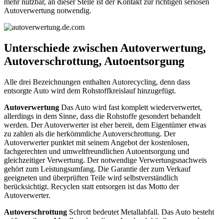
mehr nutzbar, an dieser Stelle ist der Kontakt zur richtigen seriösen
Autoverwertung notwendig.
Unterschiede zwischen Autoverwertung,
Autoverschrottung, Autoentsorgung
Alle drei Bezeichnungen enthalten Autorecycling, denn dass
entsorgte Auto wird dem Rohstoffkreislauf hinzugefügt.
Autoverwertung
Das Auto wird fast komplett wiederverwertet,
allerdings in dem Sinne, dass die Rohstoffe gesondert behandelt
werden. Der Autoverwerter ist eher bereit, dem Eigentümer etwas
zu zahlen als die herkömmliche Autoverschrottung. Der
Autoverwerter punktet mit seinem Angebot der kostenlosen,
fachgerechten und umweltfreundlichen Autoentsorgung und
gleichzeitiger Verwertung. Der notwendige Verwertungsnachweis
gehört zum Leistungsumfang. Die Garantie der zum Verkauf
geeigneten und überprüften Teile wird selbstverständlich
berücksichtigt. Recyclen statt entsorgen ist das Motto der
Autoverwerter.
Autoverschrottung
Schrott bedeutet Metallabfall. Das Auto besteht