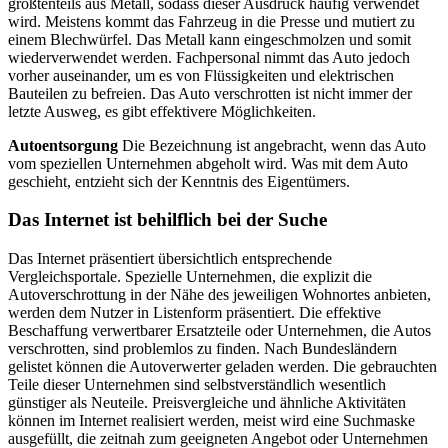
größtenteils aus Metall, sodass dieser Ausdruck häufig verwendet
wird. Meistens kommt das Fahrzeug in die Presse und mutiert zu
einem Blechwürfel. Das Metall kann eingeschmolzen und somit
wiederverwendet werden. Fachpersonal nimmt das Auto jedoch
vorher auseinander, um es von Flüssigkeiten und elektrischen
Bauteilen zu befreien. Das Auto verschrotten ist nicht immer der
letzte Ausweg, es gibt effektivere Möglichkeiten.
Autoentsorgung
Die Bezeichnung ist angebracht, wenn das Auto
vom speziellen Unternehmen abgeholt wird. Was mit dem Auto
geschieht, entzieht sich der Kenntnis des Eigentümers.
Das Internet ist behilflich bei der Suche
Das Internet präsentiert übersichtlich entsprechende
Vergleichsportale. Spezielle Unternehmen, die explizit die
Autoverschrottung in der Nähe des jeweiligen Wohnortes anbieten,
werden dem Nutzer in Listenform präsentiert. Die effektive
Beschaffung verwertbarer Ersatzteile oder Unternehmen, die Autos
verschrotten, sind problemlos zu finden. Nach Bundesländern
gelistet können die Autoverwerter geladen werden. Die gebrauchten
Teile dieser Unternehmen sind selbstverständlich wesentlich
günstiger als Neuteile. Preisvergleiche und ähnliche Aktivitäten
können im Internet realisiert werden, meist wird eine Suchmaske
ausgefüllt, die zeitnah zum geeigneten Angebot oder Unternehmen