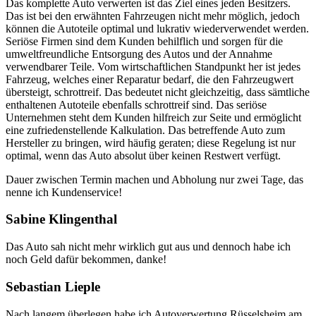
Das komplette Auto verwerten ist das Ziel eines jeden Besitzers.
Das ist bei den erwähnten Fahrzeugen nicht mehr möglich, jedoch
können die Autoteile optimal und lukrativ wiederverwendet werden.
Seriöse Firmen sind dem Kunden behilflich und sorgen für die
umweltfreundliche Entsorgung des Autos und der Annahme
verwendbarer Teile. Vom wirtschaftlichen Standpunkt her ist jedes
Fahrzeug, welches einer Reparatur bedarf, die den Fahrzeugwert
übersteigt, schrottreif. Das bedeutet nicht gleichzeitig, dass sämtliche
enthaltenen Autoteile ebenfalls schrottreif sind. Das seriöse
Unternehmen steht dem Kunden hilfreich zur Seite und ermöglicht
eine zufriedenstellende Kalkulation. Das betreffende Auto zum
Hersteller zu bringen, wird häufig geraten; diese Regelung ist nur
optimal, wenn das Auto absolut über keinen Restwert verfügt.
Dauer zwischen Termin machen und Abholung nur zwei Tage, das
nenne ich Kundenservice!
Sabine Klingenthal
Das Auto sah nicht mehr wirklich gut aus und dennoch habe ich
noch Geld dafür bekommen, danke!
Sebastian Lieple
Nach langem überlegen habe ich Autoverwertung Rüsselsheim am