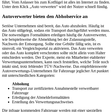
führt. Vom Anlasser bis zum Kotflügel ist alles im Internet zu finden.
Unter dem Klick „Auto verwerten“ wird der Nutzer schnell fündig.
Autoverwerter bieten den Abholservice an
Seriöse Unternehmen sind bereit, das Auto abzuholen. Häufig ist
das Auto stillgelegt, sodass ein Transport durchgeführt werden muss.
Die notwendigen Formalitäten erledigen häufig die Autoverwerter,
wie beispielsweise die Abmeldung bei der Zulassungsstelle,
Nachweis der Entsorgung. Sollte eine Gebühr fällig sein, ist es
sinnvoll, ein Vergleichsportal zu aktivieren. Das Auto verwerten
oder das Auto komplett verschrotten sollte nicht allein vom Halter
entschieden werden. Der Experte, meist ein Mitarbeiter etablierter
Verwertungsunternehmen, kann rasch feststellen, welche Teile noch
intakt sind, trotz fehlender TÜV-Nachweise. Das empfehlenswerte
Autoverwertungs-Unternehmen für Fahrzeuge jeglicher Art punktet
mit unterschiedlichen Kategorien:
Abholung
Transport zur zertifizierten Annahmestelle verwertbarer
Fahrzeuge
Erledigung der Abmeldeformalitäten
Erstellung des Verwertungsnachweises
Die infrage kommenden Fahrzeuge werden mit einer speziellen