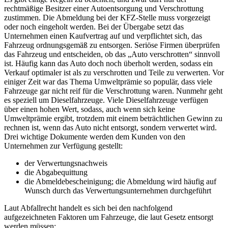
rechtmäßige Besitzer einer Autoentsorgung und Verschrottung
zustimmen. Die Abmeldung bei der KFZ-Stelle muss vorgezeigt
oder noch eingeholt werden. Bei der Übergabe setzt das
Unternehmen einen Kaufvertrag auf und verpflichtet sich, das
Fahrzeug ordnungsgemäß zu entsorgen. Seriöse Firmen überprüfen
das Fahrzeug und entscheiden, ob das „Auto verschrotten“ sinnvoll
ist. Häufig kann das Auto doch noch überholt werden, sodass ein
Verkauf optimaler ist als zu verschrotten und Teile zu verwerten. Vor
einiger Zeit war das Thema Umweltprämie so populär, dass viele
Fahrzeuge gar nicht reif für die Verschrottung waren. Nunmehr geht
es speziell um Dieselfahrzeuge. Viele Dieselfahrzeuge verfügen
über einen hohen Wert, sodass, auch wenn sich keine
Umweltprämie ergibt, trotzdem mit einem beträchtlichen Gewinn zu
rechnen ist, wenn das Auto nicht entsorgt, sondern verwertet wird.
Drei wichtige Dokumente werden dem Kunden von den
Unternehmen zur Verfügung gestellt:
der Verwertungsnachweis
die Abgabequittung
die Abmeldebescheinigung; die Abmeldung wird häufig auf
Wunsch durch das Verwertungsunternehmen durchgeführt
Laut Abfallrecht handelt es sich bei den nachfolgend
aufgezeichneten Faktoren um Fahrzeuge, die laut Gesetz entsorgt
werden müssen: