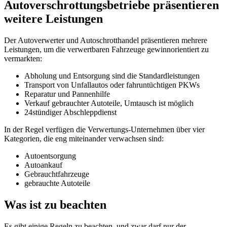
Autoverschrottungsbetriebe präsentieren
weitere Leistungen
Der Autoverwerter und Autoschrotthandel präsentieren mehrere
Leistungen, um die verwertbaren Fahrzeuge gewinnorientiert zu
vermarkten:
Abholung und Entsorgung sind die Standardleistungen
Transport von Unfallautos oder fahruntüchtigen PKWs
Reparatur und Pannenhilfe
Verkauf gebrauchter Autoteile, Umtausch ist möglich
24stündiger Abschleppdienst
In der Regel verfügen die Verwertungs-Unternehmen über vier
Kategorien, die eng miteinander verwachsen sind:
Autoentsorgung
Autoankauf
Gebrauchtfahrzeuge
gebrauchte Autoteile
Was ist zu beachten
Es gibt einige Regeln zu beachten, und zwar darf nur der