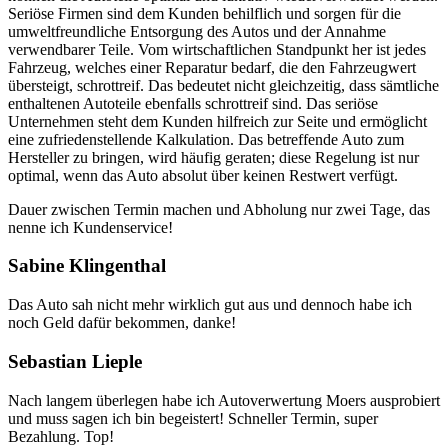
Seriöse Firmen sind dem Kunden behilflich und sorgen für die
umweltfreundliche Entsorgung des Autos und der Annahme
verwendbarer Teile. Vom wirtschaftlichen Standpunkt her ist jedes
Fahrzeug, welches einer Reparatur bedarf, die den Fahrzeugwert
übersteigt, schrottreif. Das bedeutet nicht gleichzeitig, dass sämtliche
enthaltenen Autoteile ebenfalls schrottreif sind. Das seriöse
Unternehmen steht dem Kunden hilfreich zur Seite und ermöglicht
eine zufriedenstellende Kalkulation. Das betreffende Auto zum
Hersteller zu bringen, wird häufig geraten; diese Regelung ist nur
optimal, wenn das Auto absolut über keinen Restwert verfügt.
Dauer zwischen Termin machen und Abholung nur zwei Tage, das
nenne ich Kundenservice!
Sabine Klingenthal
Das Auto sah nicht mehr wirklich gut aus und dennoch habe ich
noch Geld dafür bekommen, danke!
Sebastian Lieple
Nach langem überlegen habe ich Autoverwertung Moers ausprobiert
und muss sagen ich bin begeistert! Schneller Termin, super
Bezahlung. Top!