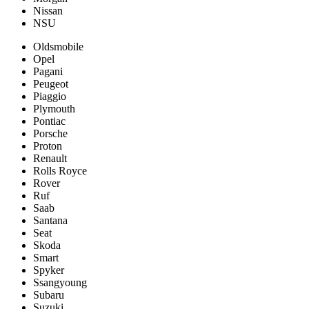
Nissan
NSU
Oldsmobile
Opel
Pagani
Peugeot
Piaggio
Plymouth
Pontiac
Porsche
Proton
Renault
Rolls Royce
Rover
Ruf
Saab
Santana
Seat
Skoda
Smart
Spyker
Ssangyoung
Subaru
Suzuki