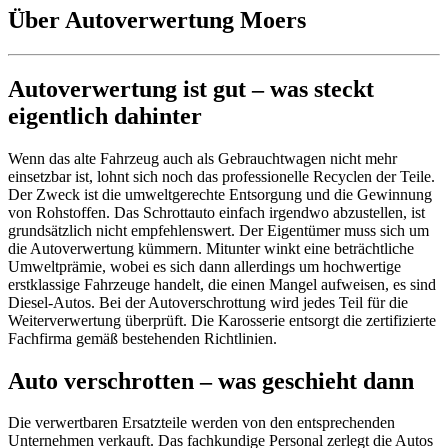
Über Autoverwertung Moers
Autoverwertung ist gut – was steckt
eigentlich dahinter
Wenn das alte Fahrzeug auch als Gebrauchtwagen nicht mehr
einsetzbar ist, lohnt sich noch das professionelle Recyclen der Teile.
Der Zweck ist die umweltgerechte Entsorgung und die Gewinnung
von Rohstoffen. Das Schrottauto einfach irgendwo abzustellen, ist
grundsätzlich nicht empfehlenswert. Der Eigentümer muss sich um
die Autoverwertung kümmern. Mitunter winkt eine beträchtliche
Umweltprämie, wobei es sich dann allerdings um hochwertige
erstklassige Fahrzeuge handelt, die einen Mangel aufweisen, es sind
Diesel-Autos. Bei der Autoverschrottung wird jedes Teil für die
Weiterverwertung überprüft. Die Karosserie entsorgt die zertifizierte
Fachfirma gemäß bestehenden Richtlinien.
Auto verschrotten – was geschieht dann
Die verwertbaren Ersatzteile werden von den entsprechenden
Unternehmen verkauft. Das fachkundige Personal zerlegt die Autos