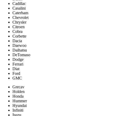
Cadillac
Casalini
Caterham
Chevrolet
Chrysler
Citroen
Cobra
Corbette
Dacia
Daewoo
Daihatsu
DeTomaso
Dodge
Ferrari
Diat
Ford
GMC
Grecav
Holden
Honda
Hummer
Hyundai
Infiniti
Isuzu