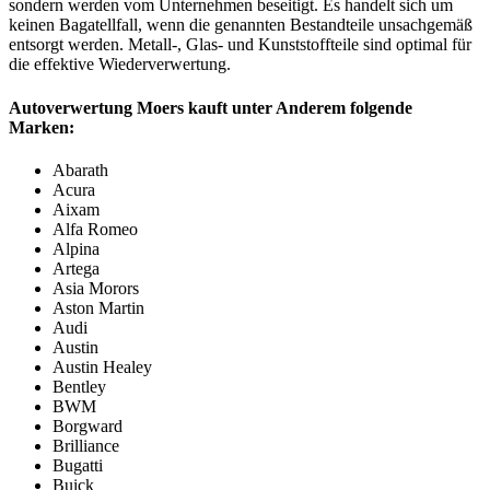
sondern werden vom Unternehmen beseitigt. Es handelt sich um
keinen Bagatellfall, wenn die genannten Bestandteile unsachgemäß
entsorgt werden. Metall-, Glas- und Kunststoffteile sind optimal für
die effektive Wiederverwertung.
Autoverwertung Moers kauft unter Anderem folgende
Marken:
Abarath
Acura
Aixam
Alfa Romeo
Alpina
Artega
Asia Morors
Aston Martin
Audi
Austin
Austin Healey
Bentley
BWM
Borgward
Brilliance
Bugatti
Buick