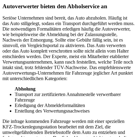
Autoverwerter bieten den Abholservice an
Seriöse Unternehmen sind bereit, das Auto abzuholen. Häufig ist
das Auto stillgelegt, sodass ein Transport durchgeführt werden muss.
Die notwendigen Formalitäten erledigen häufig die Autoverwerter,
wie beispielsweise die Abmeldung bei der Zulassungsstelle,
Nachweis der Entsorgung. Sollte eine Gebühr fällig sein, ist es
sinnvoll, ein Vergleichsportal zu aktivieren. Das Auto verwerten
oder das Auto komplett verschrotten sollte nicht allein vom Halter
entschieden werden. Der Experte, meist ein Mitarbeiter etablierter
Verwertungsunternehmen, kann rasch feststellen, welche Teile noch
intakt sind, trotz fehlender TÜV-Nachweise. Das empfehlenswerte
Autoverwertungs-Unternehmen für Fahrzeuge jeglicher Art punktet
mit unterschiedlichen Kategorien:
Abholung
Transport zur zertifizierten Annahmestelle verwertbarer
Fahrzeuge
Erledigung der Abmeldeformalitäten
Erstellung des Verwertungsnachweises
Die infrage kommenden Fahrzeuge werden mit einer speziellen
KFZ-Trockenlegungsstation bearbeitet mit dem Ziel, die
umweltgefährdenden Betriebsstoffe dem Auto zu entziehen und