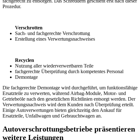
fachgerecht zu entsorgen. Das Schreddern geschieht erst nach dieser
Prozedur.
Verschrotten
Sach- und fachgerechte Verschrottung
Erstellung eines Verwertungsnachweises
Recyclen
Nutzung aller wiederverwertbaren Teile
fachgerechte Überprüfung durch kompetentes Personal
Demontage
Die fachgerechte Demontage wird durchgeführt, um funktionsfähige
Ersatzteile zu verwerten, während Airbag-Module, Motor- und
Getriebeöle nach den gesetzlichen Richtlinien entsorgt werden. Der
Verwertungsnachweis wird dem Kunden nach Überprüfung erteilt.
Einige Autoverwertungen bieten gleichzeitig den Ankauf für
Ersatzteile, Unfallwagen und Gebrauchtwagen an.
Autoverschrottungsbetriebe präsentieren
weitere Leistungen