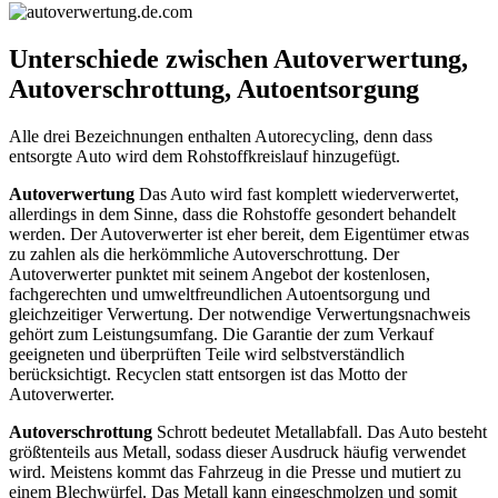
Unterschiede zwischen Autoverwertung,
Autoverschrottung, Autoentsorgung
Alle drei Bezeichnungen enthalten Autorecycling, denn dass
entsorgte Auto wird dem Rohstoffkreislauf hinzugefügt.
Autoverwertung
Das Auto wird fast komplett wiederverwertet,
allerdings in dem Sinne, dass die Rohstoffe gesondert behandelt
werden. Der Autoverwerter ist eher bereit, dem Eigentümer etwas
zu zahlen als die herkömmliche Autoverschrottung. Der
Autoverwerter punktet mit seinem Angebot der kostenlosen,
fachgerechten und umweltfreundlichen Autoentsorgung und
gleichzeitiger Verwertung. Der notwendige Verwertungsnachweis
gehört zum Leistungsumfang. Die Garantie der zum Verkauf
geeigneten und überprüften Teile wird selbstverständlich
berücksichtigt. Recyclen statt entsorgen ist das Motto der
Autoverwerter.
Autoverschrottung
Schrott bedeutet Metallabfall. Das Auto besteht
größtenteils aus Metall, sodass dieser Ausdruck häufig verwendet
wird. Meistens kommt das Fahrzeug in die Presse und mutiert zu
einem Blechwürfel. Das Metall kann eingeschmolzen und somit