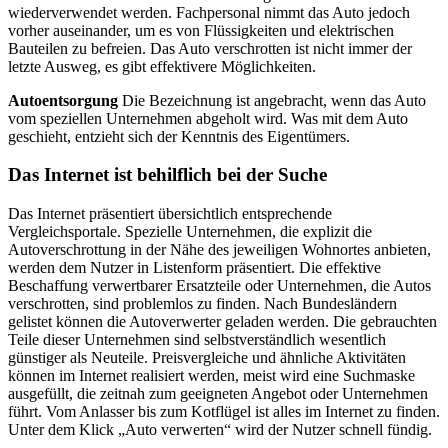
wiederverwendet werden. Fachpersonal nimmt das Auto jedoch
vorher auseinander, um es von Flüssigkeiten und elektrischen
Bauteilen zu befreien. Das Auto verschrotten ist nicht immer der
letzte Ausweg, es gibt effektivere Möglichkeiten.
Autoentsorgung
Die Bezeichnung ist angebracht, wenn das Auto
vom speziellen Unternehmen abgeholt wird. Was mit dem Auto
geschieht, entzieht sich der Kenntnis des Eigentümers.
Das Internet ist behilflich bei der Suche
Das Internet präsentiert übersichtlich entsprechende
Vergleichsportale. Spezielle Unternehmen, die explizit die
Autoverschrottung in der Nähe des jeweiligen Wohnortes anbieten,
werden dem Nutzer in Listenform präsentiert. Die effektive
Beschaffung verwertbarer Ersatzteile oder Unternehmen, die Autos
verschrotten, sind problemlos zu finden. Nach Bundesländern
gelistet können die Autoverwerter geladen werden. Die gebrauchten
Teile dieser Unternehmen sind selbstverständlich wesentlich
günstiger als Neuteile. Preisvergleiche und ähnliche Aktivitäten
können im Internet realisiert werden, meist wird eine Suchmaske
ausgefüllt, die zeitnah zum geeigneten Angebot oder Unternehmen
führt. Vom Anlasser bis zum Kotflügel ist alles im Internet zu finden.
Unter dem Klick „Auto verwerten“ wird der Nutzer schnell fündig.