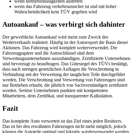
wenn Betriebsflüssigkeiten austreten
wenn das Fahrzeug verkehrsunsicher ist und mit hoher
Wahrscheinlichkeit kein TÜV gegeben wird
Autoankauf – was verbirgt sich dahinter
Der gewerbliche Autoankauf wird meist zum Zweck des
Weiterverkaufs realisiert. Häufig ist der Autoexport die Basis dieser
Aktionen. Das Fahrzeug wird komplett weiterverwendet. Die
Fahrzeugpapiere und die Autoschlüssel sind dem
Verwertungsunternehmen auszuhändigen. Zertifizierte Unternehmen
sind bevorzugt zu beauftragen. Das Gütesiegel des TÜVs bestätigt,
dass nach strengen gesetzlichen Auflagen die Verschrottung in
Verbindung mit der Verwertung der tauglichen Teile durchgeführt
werden. Die Verschrottung und Verwertung von Fahrzeugen sind
nur Betrieben erlaubt, die jährlich von Sachverständigen zertifiziert
werden. Seriöse Unternehmen punkten mit kompetenten
Mitarbeitern, dem Zertifikat, und transparenter Kalkulation.
Fazit
Das komplette Auto verwerten ist das Ziel eines jeden Besitzers.
Das ist bei den erwähnten Fahrzeugen nicht mehr möglich, jedoch
können die Autoteile optimal und lukrativ wiederverwendet werden.