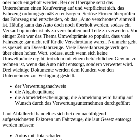
oder noch eingeholt werden. Bei der Übergabe setzt das
Unternehmen einen Kaufvertrag auf und verpflichtet sich, das
Fahrzeug ordnungsgemäß zu entsorgen. Seriöse Firmen überprüfen
das Fahrzeug und entscheiden, ob das „Auto verschrotten“ sinnvoll
ist. Häufig kann das Auto doch noch überholt werden, sodass ein
Verkauf optimaler ist als zu verschrotten und Teile zu verwerten. Vor
einiger Zeit war das Thema Umweltprämie so populär, dass viele
Fahrzeuge gar nicht reif für die Verschrottung waren. Nunmehr geht
es speziell um Dieselfahrzeuge. Viele Dieselfahrzeuge verfügen
über einen hohen Wert, sodass, auch wenn sich keine
Umweltprämie ergibt, trotzdem mit einem beträchtlichen Gewinn zu
rechnen ist, wenn das Auto nicht entsorgt, sondern verwertet wird.
Drei wichtige Dokumente werden dem Kunden von den
Unternehmen zur Verfügung gestellt:
der Verwertungsnachweis
die Abgabequittung
die Abmeldebescheinigung; die Abmeldung wird häufig auf
Wunsch durch das Verwertungsunternehmen durchgeführt
Laut Abfallrecht handelt es sich bei den nachfolgend
aufgezeichneten Faktoren um Fahrzeuge, die laut Gesetz entsorgt
werden müssen:
Autos mit Totalschaden