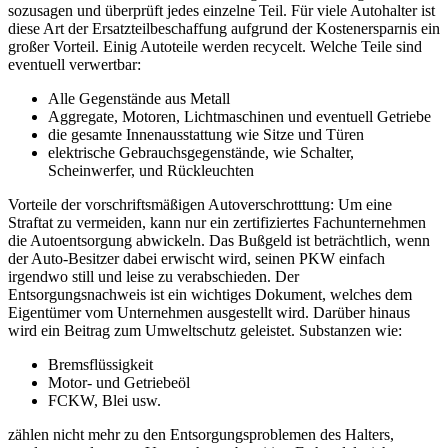
sozusagen und überprüft jedes einzelne Teil. Für viele Autohalter ist
diese Art der Ersatzteilbeschaffung aufgrund der Kostenersparnis ein
großer Vorteil. Einig Autoteile werden recycelt. Welche Teile sind
eventuell verwertbar:
Alle Gegenstände aus Metall
Aggregate, Motoren, Lichtmaschinen und eventuell Getriebe
die gesamte Innenausstattung wie Sitze und Türen
elektrische Gebrauchsgegenstände, wie Schalter,
Scheinwerfer, und Rückleuchten
Vorteile der vorschriftsmäßigen Autoverschrotttung: Um eine
Straftat zu vermeiden, kann nur ein zertifiziertes Fachunternehmen
die Autoentsorgung abwickeln. Das Bußgeld ist beträchtlich, wenn
der Auto-Besitzer dabei erwischt wird, seinen PKW einfach
irgendwo still und leise zu verabschieden. Der
Entsorgungsnachweis ist ein wichtiges Dokument, welches dem
Eigentümer vom Unternehmen ausgestellt wird. Darüber hinaus
wird ein Beitrag zum Umweltschutz geleistet. Substanzen wie:
Bremsflüssigkeit
Motor- und Getriebeöl
FCKW, Blei usw.
zählen nicht mehr zu den Entsorgungsproblemen des Halters,