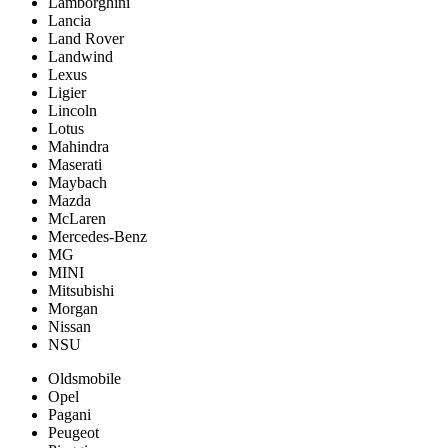
Lamborghini
Lancia
Land Rover
Landwind
Lexus
Ligier
Lincoln
Lotus
Mahindra
Maserati
Maybach
Mazda
McLaren
Mercedes-Benz
MG
MINI
Mitsubishi
Morgan
Nissan
NSU
Oldsmobile
Opel
Pagani
Peugeot