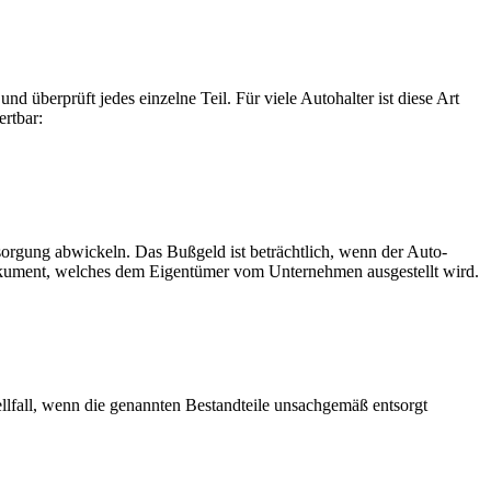
 überprüft jedes einzelne Teil. Für viele Autohalter ist diese Art
ertbar:
tsorgung abwickeln. Das Bußgeld ist beträchtlich, wenn der Auto-
Dokument, welches dem Eigentümer vom Unternehmen ausgestellt wird.
lfall, wenn die genannten Bestandteile unsachgemäß entsorgt