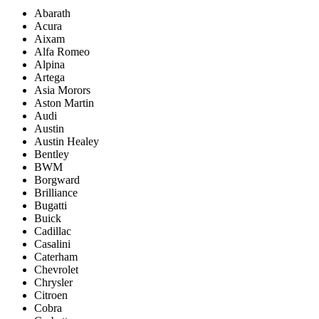
Abarath
Acura
Aixam
Alfa Romeo
Alpina
Artega
Asia Morors
Aston Martin
Audi
Austin
Austin Healey
Bentley
BWM
Borgward
Brilliance
Bugatti
Buick
Cadillac
Casalini
Caterham
Chevrolet
Chrysler
Citroen
Cobra