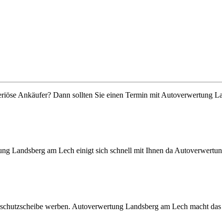
nseriöse Ankäufer? Dann sollten Sie einen Termin mit Autoverwertung
tung Landsberg am Lech einigt sich schnell mit Ihnen da Autoverwertun
ndschutzscheibe werben. Autoverwertung Landsberg am Lech macht das n