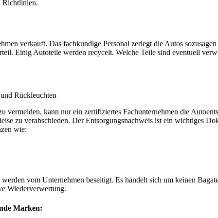
 Richtlinien.
en verkauft. Das fachkundige Personal zerlegt die Autos sozusagen und
teil. Einig Autoteile werden recycelt. Welche Teile sind eventuell verw
, und Rückleuchten
 zu vermeiden, kann nur ein zertifiziertes Fachunternehmen die Autoen
d leise zu verabschieden. Der Entsorgungsnachweis ist ein wichtiges 
nzen wie:
 werden vom Unternehmen beseitigt. Es handelt sich um keinen Bagatel
tive Wiederverwertung.
ende Marken: