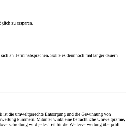
lich zu ersparen.
sich an Terminabsprachen. Sollte es dennnoch mal länger dauern
eck ist die umweltgerechte Entsorgung und die Gewinnung von
verwertung kümmern. Mitunter winkt eine beträchtliche Umweltprämie,
overschrottung wird jedes Teil für die Weiterverwertung überprüft.