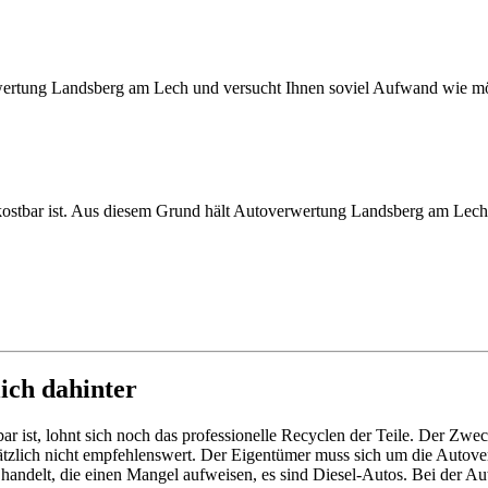
ertung Landsberg am Lech und versucht Ihnen soviel Aufwand wie mög
ostbar ist. Aus diesem Grund hält Autoverwertung Landsberg am Lech 
lich dahinter
ar ist, lohnt sich noch das professionelle Recyclen der Teile. Der Zw
dsätzlich nicht empfehlenswert. Der Eigentümer muss sich um die Auto
handelt, die einen Mangel aufweisen, es sind Diesel-Autos. Bei der Aut