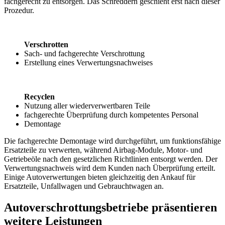
fachgerecht zu entsorgen. Das Schreddern geschieht erst nach dieser
Prozedur.
Verschrotten
Sach- und fachgerechte Verschrottung
Erstellung eines Verwertungsnachweises
Recyclen
Nutzung aller wiederverwertbaren Teile
fachgerechte Überprüfung durch kompetentes Personal
Demontage
Die fachgerechte Demontage wird durchgeführt, um funktionsfähige
Ersatzteile zu verwerten, während Airbag-Module, Motor- und
Getriebeöle nach den gesetzlichen Richtlinien entsorgt werden. Der
Verwertungsnachweis wird dem Kunden nach Überprüfung erteilt.
Einige Autoverwertungen bieten gleichzeitig den Ankauf für
Ersatzteile, Unfallwagen und Gebrauchtwagen an.
Autoverschrottungsbetriebe präsentieren
weitere Leistungen