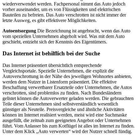
wiederverwendet werden. Fachpersonal nimmt das Auto jedoch
vorher auseinander, um es von Flüssigkeiten und elektrischen
Bauteilen zu befreien. Das Auto verschrotten ist nicht immer der
letzte Ausweg, es gibt effektivere Möglichkeiten.
Autoentsorgung
Die Bezeichnung ist angebracht, wenn das Auto
vom speziellen Unternehmen abgeholt wird. Was mit dem Auto
geschieht, entzieht sich der Kenntnis des Eigentümers.
Das Internet ist behilflich bei der Suche
Das Internet präsentiert übersichtlich entsprechende
Vergleichsportale. Spezielle Unternehmen, die explizit die
Autoverschrottung in der Nähe des jeweiligen Wohnortes anbieten,
werden dem Nutzer in Listenform präsentiert. Die effektive
Beschaffung verwertbarer Ersatzteile oder Unternehmen, die Autos
verschrotten, sind problemlos zu finden. Nach Bundesländern
gelistet können die Autoverwerter geladen werden. Die gebrauchten
Teile dieser Unternehmen sind selbstverständlich wesentlich
günstiger als Neuteile. Preisvergleiche und ähnliche Aktivitäten
können im Internet realisiert werden, meist wird eine Suchmaske
ausgefüllt, die zeitnah zum geeigneten Angebot oder Unternehmen
führt. Vom Anlasser bis zum Kotflügel ist alles im Internet zu finden.
Unter dem Klick „Auto verwerten“ wird der Nutzer schnell fündig.