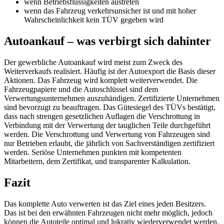
wenn Betriebsflüssigkeiten austreten
wenn das Fahrzeug verkehrsunsicher ist und mit hoher
Wahrscheinlichkeit kein TÜV gegeben wird
Autoankauf – was verbirgt sich dahinter
Der gewerbliche Autoankauf wird meist zum Zweck des
Weiterverkaufs realisiert. Häufig ist der Autoexport die Basis dieser
Aktionen. Das Fahrzeug wird komplett weiterverwendet. Die
Fahrzeugpapiere und die Autoschlüssel sind dem
Verwertungsunternehmen auszuhändigen. Zertifizierte Unternehmen
sind bevorzugt zu beauftragen. Das Gütesiegel des TÜVs bestätigt,
dass nach strengen gesetzlichen Auflagen die Verschrottung in
Verbindung mit der Verwertung der tauglichen Teile durchgeführt
werden. Die Verschrottung und Verwertung von Fahrzeugen sind
nur Betrieben erlaubt, die jährlich von Sachverständigen zertifiziert
werden. Seriöse Unternehmen punkten mit kompetenten
Mitarbeitern, dem Zertifikat, und transparenter Kalkulation.
Fazit
Das komplette Auto verwerten ist das Ziel eines jeden Besitzers.
Das ist bei den erwähnten Fahrzeugen nicht mehr möglich, jedoch
können die Autoteile optimal und lukrativ wiederverwendet werden.