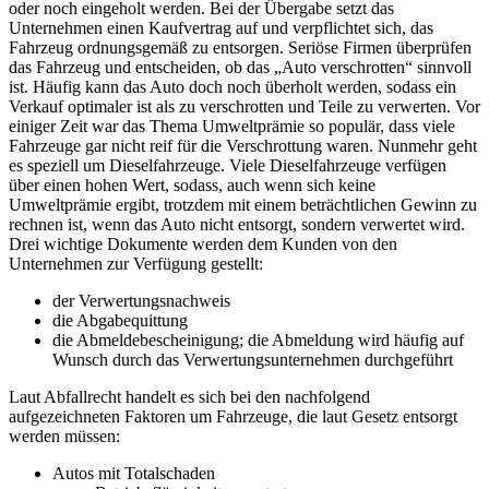
oder noch eingeholt werden. Bei der Übergabe setzt das
Unternehmen einen Kaufvertrag auf und verpflichtet sich, das
Fahrzeug ordnungsgemäß zu entsorgen. Seriöse Firmen überprüfen
das Fahrzeug und entscheiden, ob das „Auto verschrotten“ sinnvoll
ist. Häufig kann das Auto doch noch überholt werden, sodass ein
Verkauf optimaler ist als zu verschrotten und Teile zu verwerten. Vor
einiger Zeit war das Thema Umweltprämie so populär, dass viele
Fahrzeuge gar nicht reif für die Verschrottung waren. Nunmehr geht
es speziell um Dieselfahrzeuge. Viele Dieselfahrzeuge verfügen
über einen hohen Wert, sodass, auch wenn sich keine
Umweltprämie ergibt, trotzdem mit einem beträchtlichen Gewinn zu
rechnen ist, wenn das Auto nicht entsorgt, sondern verwertet wird.
Drei wichtige Dokumente werden dem Kunden von den
Unternehmen zur Verfügung gestellt:
der Verwertungsnachweis
die Abgabequittung
die Abmeldebescheinigung; die Abmeldung wird häufig auf
Wunsch durch das Verwertungsunternehmen durchgeführt
Laut Abfallrecht handelt es sich bei den nachfolgend
aufgezeichneten Faktoren um Fahrzeuge, die laut Gesetz entsorgt
werden müssen:
Autos mit Totalschaden