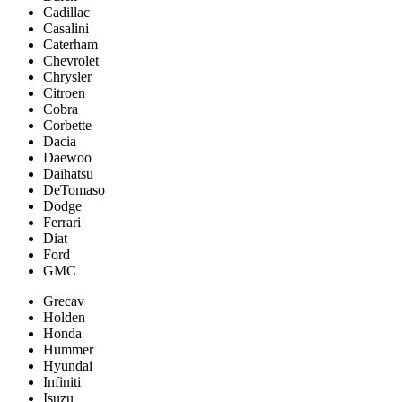
Cadillac
Casalini
Caterham
Chevrolet
Chrysler
Citroen
Cobra
Corbette
Dacia
Daewoo
Daihatsu
DeTomaso
Dodge
Ferrari
Diat
Ford
GMC
Grecav
Holden
Honda
Hummer
Hyundai
Infiniti
Isuzu