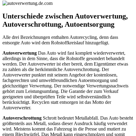
Unterschiede zwischen Autoverwertung,
Autoverschrottung, Autoentsorgung
Alle drei Bezeichnungen enthalten Autorecycling, denn dass
entsorgte Auto wird dem Rohstoffkreislauf hinzugefügt.
Autoverwertung
Das Auto wird fast komplett wiederverwertet,
allerdings in dem Sinne, dass die Rohstoffe gesondert behandelt
werden. Der Autoverwerter ist eher bereit, dem Eigentümer etwas
zu zahlen als die herkömmliche Autoverschrottung. Der
Autoverwerter punktet mit seinem Angebot der kostenlosen,
fachgerechten und umweltfreundlichen Autoentsorgung und
gleichzeitiger Verwertung. Der notwendige Verwertungsnachweis
gehört zum Leistungsumfang. Die Garantie der zum Verkauf
geeigneten und überprüften Teile wird selbstverständlich
berücksichtigt. Recyclen statt entsorgen ist das Motto der
Autoverwerter.
Autoverschrottung
Schrott bedeutet Metallabfall. Das Auto besteht
größtenteils aus Metall, sodass dieser Ausdruck häufig verwendet
wird. Meistens kommt das Fahrzeug in die Presse und mutiert zu
einem Blechwürfel. Das Metall kann eingeschmolzen und somit