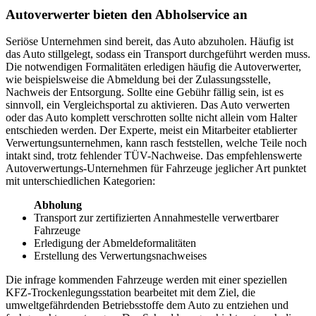
Autoverwerter bieten den Abholservice an
Seriöse Unternehmen sind bereit, das Auto abzuholen. Häufig ist
das Auto stillgelegt, sodass ein Transport durchgeführt werden muss.
Die notwendigen Formalitäten erledigen häufig die Autoverwerter,
wie beispielsweise die Abmeldung bei der Zulassungsstelle,
Nachweis der Entsorgung. Sollte eine Gebühr fällig sein, ist es
sinnvoll, ein Vergleichsportal zu aktivieren. Das Auto verwerten
oder das Auto komplett verschrotten sollte nicht allein vom Halter
entschieden werden. Der Experte, meist ein Mitarbeiter etablierter
Verwertungsunternehmen, kann rasch feststellen, welche Teile noch
intakt sind, trotz fehlender TÜV-Nachweise. Das empfehlenswerte
Autoverwertungs-Unternehmen für Fahrzeuge jeglicher Art punktet
mit unterschiedlichen Kategorien:
Abholung
Transport zur zertifizierten Annahmestelle verwertbarer
Fahrzeuge
Erledigung der Abmeldeformalitäten
Erstellung des Verwertungsnachweises
Die infrage kommenden Fahrzeuge werden mit einer speziellen
KFZ-Trockenlegungsstation bearbeitet mit dem Ziel, die
umweltgefährdenden Betriebsstoffe dem Auto zu entziehen und