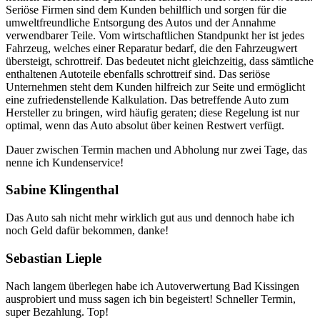
Seriöse Firmen sind dem Kunden behilflich und sorgen für die
umweltfreundliche Entsorgung des Autos und der Annahme
verwendbarer Teile. Vom wirtschaftlichen Standpunkt her ist jedes
Fahrzeug, welches einer Reparatur bedarf, die den Fahrzeugwert
übersteigt, schrottreif. Das bedeutet nicht gleichzeitig, dass sämtliche
enthaltenen Autoteile ebenfalls schrottreif sind. Das seriöse
Unternehmen steht dem Kunden hilfreich zur Seite und ermöglicht
eine zufriedenstellende Kalkulation. Das betreffende Auto zum
Hersteller zu bringen, wird häufig geraten; diese Regelung ist nur
optimal, wenn das Auto absolut über keinen Restwert verfügt.
Dauer zwischen Termin machen und Abholung nur zwei Tage, das
nenne ich Kundenservice!
Sabine Klingenthal
Das Auto sah nicht mehr wirklich gut aus und dennoch habe ich
noch Geld dafür bekommen, danke!
Sebastian Lieple
Nach langem überlegen habe ich Autoverwertung Bad Kissingen
ausprobiert und muss sagen ich bin begeistert! Schneller Termin,
super Bezahlung. Top!