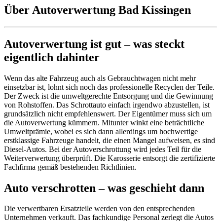
Über Autoverwertung Bad Kissingen
Autoverwertung ist gut – was steckt
eigentlich dahinter
Wenn das alte Fahrzeug auch als Gebrauchtwagen nicht mehr
einsetzbar ist, lohnt sich noch das professionelle Recyclen der Teile.
Der Zweck ist die umweltgerechte Entsorgung und die Gewinnung
von Rohstoffen. Das Schrottauto einfach irgendwo abzustellen, ist
grundsätzlich nicht empfehlenswert. Der Eigentümer muss sich um
die Autoverwertung kümmern. Mitunter winkt eine beträchtliche
Umweltprämie, wobei es sich dann allerdings um hochwertige
erstklassige Fahrzeuge handelt, die einen Mangel aufweisen, es sind
Diesel-Autos. Bei der Autoverschrottung wird jedes Teil für die
Weiterverwertung überprüft. Die Karosserie entsorgt die zertifizierte
Fachfirma gemäß bestehenden Richtlinien.
Auto verschrotten – was geschieht dann
Die verwertbaren Ersatzteile werden von den entsprechenden
Unternehmen verkauft. Das fachkundige Personal zerlegt die Autos