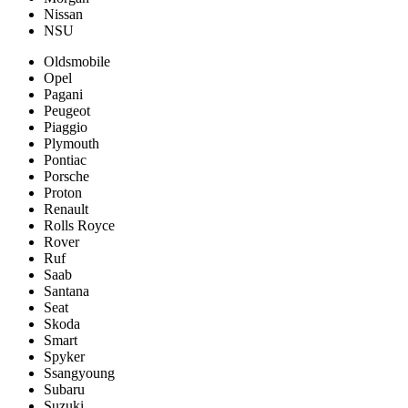
Nissan
NSU
Oldsmobile
Opel
Pagani
Peugeot
Piaggio
Plymouth
Pontiac
Porsche
Proton
Renault
Rolls Royce
Rover
Ruf
Saab
Santana
Seat
Skoda
Smart
Spyker
Ssangyoung
Subaru
Suzuki