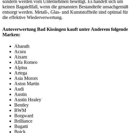
sondern werden vom Unternehmen beseitigt. Es handelt sich um
keinen Bagatellfall, wenn die genannten Bestandteile unsachgemäß
entsorgt werden. Metall-, Glas- und Kunststoffteile sind optimal für
die effektive Wiederverwertung.
Autoverwertung Bad Kissingen kauft unter Anderem folgende
Marken:
Abarath
Acura
Aixam
Alfa Romeo
Alpina
Artega
Asia Morors
Aston Martin
Audi
Austin
Austin Healey
Bentley
BWM
Borgward
Brilliance
Bugatti
Buick