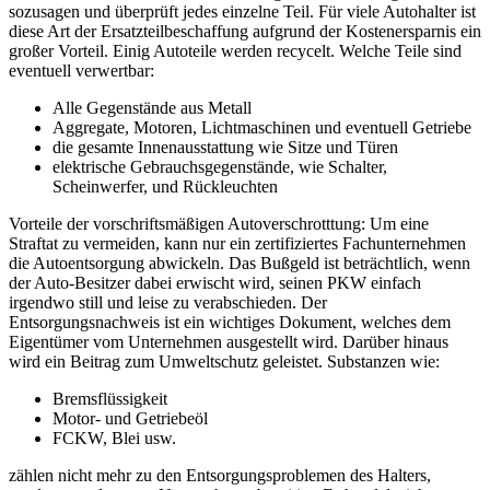
sozusagen und überprüft jedes einzelne Teil. Für viele Autohalter ist
diese Art der Ersatzteilbeschaffung aufgrund der Kostenersparnis ein
großer Vorteil. Einig Autoteile werden recycelt. Welche Teile sind
eventuell verwertbar:
Alle Gegenstände aus Metall
Aggregate, Motoren, Lichtmaschinen und eventuell Getriebe
die gesamte Innenausstattung wie Sitze und Türen
elektrische Gebrauchsgegenstände, wie Schalter,
Scheinwerfer, und Rückleuchten
Vorteile der vorschriftsmäßigen Autoverschrotttung: Um eine
Straftat zu vermeiden, kann nur ein zertifiziertes Fachunternehmen
die Autoentsorgung abwickeln. Das Bußgeld ist beträchtlich, wenn
der Auto-Besitzer dabei erwischt wird, seinen PKW einfach
irgendwo still und leise zu verabschieden. Der
Entsorgungsnachweis ist ein wichtiges Dokument, welches dem
Eigentümer vom Unternehmen ausgestellt wird. Darüber hinaus
wird ein Beitrag zum Umweltschutz geleistet. Substanzen wie:
Bremsflüssigkeit
Motor- und Getriebeöl
FCKW, Blei usw.
zählen nicht mehr zu den Entsorgungsproblemen des Halters,