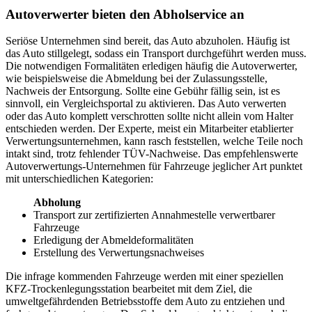
Autoverwerter bieten den Abholservice an
Seriöse Unternehmen sind bereit, das Auto abzuholen. Häufig ist
das Auto stillgelegt, sodass ein Transport durchgeführt werden muss.
Die notwendigen Formalitäten erledigen häufig die Autoverwerter,
wie beispielsweise die Abmeldung bei der Zulassungsstelle,
Nachweis der Entsorgung. Sollte eine Gebühr fällig sein, ist es
sinnvoll, ein Vergleichsportal zu aktivieren. Das Auto verwerten
oder das Auto komplett verschrotten sollte nicht allein vom Halter
entschieden werden. Der Experte, meist ein Mitarbeiter etablierter
Verwertungsunternehmen, kann rasch feststellen, welche Teile noch
intakt sind, trotz fehlender TÜV-Nachweise. Das empfehlenswerte
Autoverwertungs-Unternehmen für Fahrzeuge jeglicher Art punktet
mit unterschiedlichen Kategorien:
Abholung
Transport zur zertifizierten Annahmestelle verwertbarer
Fahrzeuge
Erledigung der Abmeldeformalitäten
Erstellung des Verwertungsnachweises
Die infrage kommenden Fahrzeuge werden mit einer speziellen
KFZ-Trockenlegungsstation bearbeitet mit dem Ziel, die
umweltgefährdenden Betriebsstoffe dem Auto zu entziehen und