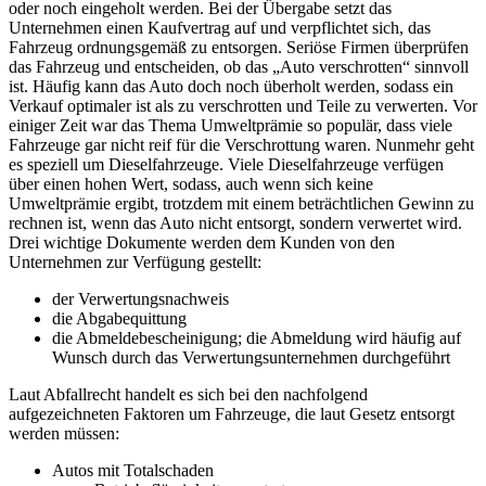
oder noch eingeholt werden. Bei der Übergabe setzt das
Unternehmen einen Kaufvertrag auf und verpflichtet sich, das
Fahrzeug ordnungsgemäß zu entsorgen. Seriöse Firmen überprüfen
das Fahrzeug und entscheiden, ob das „Auto verschrotten“ sinnvoll
ist. Häufig kann das Auto doch noch überholt werden, sodass ein
Verkauf optimaler ist als zu verschrotten und Teile zu verwerten. Vor
einiger Zeit war das Thema Umweltprämie so populär, dass viele
Fahrzeuge gar nicht reif für die Verschrottung waren. Nunmehr geht
es speziell um Dieselfahrzeuge. Viele Dieselfahrzeuge verfügen
über einen hohen Wert, sodass, auch wenn sich keine
Umweltprämie ergibt, trotzdem mit einem beträchtlichen Gewinn zu
rechnen ist, wenn das Auto nicht entsorgt, sondern verwertet wird.
Drei wichtige Dokumente werden dem Kunden von den
Unternehmen zur Verfügung gestellt:
der Verwertungsnachweis
die Abgabequittung
die Abmeldebescheinigung; die Abmeldung wird häufig auf
Wunsch durch das Verwertungsunternehmen durchgeführt
Laut Abfallrecht handelt es sich bei den nachfolgend
aufgezeichneten Faktoren um Fahrzeuge, die laut Gesetz entsorgt
werden müssen:
Autos mit Totalschaden