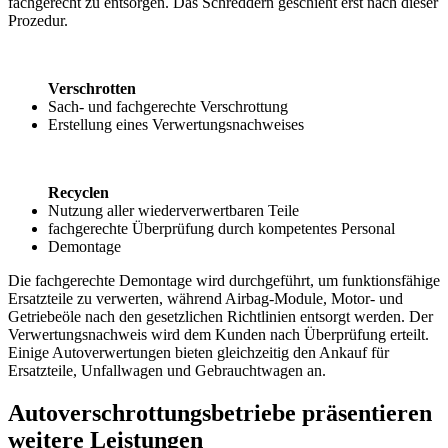
fachgerecht zu entsorgen. Das Schreddern geschieht erst nach dieser
Prozedur.
Verschrotten
Sach- und fachgerechte Verschrottung
Erstellung eines Verwertungsnachweises
Recyclen
Nutzung aller wiederverwertbaren Teile
fachgerechte Überprüfung durch kompetentes Personal
Demontage
Die fachgerechte Demontage wird durchgeführt, um funktionsfähige
Ersatzteile zu verwerten, während Airbag-Module, Motor- und
Getriebeöle nach den gesetzlichen Richtlinien entsorgt werden. Der
Verwertungsnachweis wird dem Kunden nach Überprüfung erteilt.
Einige Autoverwertungen bieten gleichzeitig den Ankauf für
Ersatzteile, Unfallwagen und Gebrauchtwagen an.
Autoverschrottungsbetriebe präsentieren
weitere Leistungen