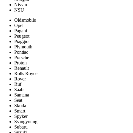
Nissan
NSU
Oldsmobile
Opel
Pagani
Peugeot
Piaggio
Plymouth
Pontiac
Porsche
Proton
Renault
Rolls Royce
Rover
Ruf
Saab
Santana
Seat
Skoda
Smart
Spyker
Ssangyoung
Subaru
Suzuki