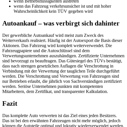
wenn Betriebsflüssigkeiten austreten
wenn das Fahrzeug verkehrsunsicher ist und mit hoher
Wahrscheinlichkeit kein TÜV gegeben wird
Autoankauf – was verbirgt sich dahinter
Der gewerbliche Autoankauf wird meist zum Zweck des
Weiterverkaufs realisiert. Häufig ist der Autoexport die Basis dieser
Aktionen. Das Fahrzeug wird komplett weiterverwendet. Die
Fahrzeugpapiere und die Autoschlüssel sind dem
Verwertungsunternehmen auszuhändigen. Zertifizierte Unternehmen
sind bevorzugt zu beauftragen. Das Gütesiegel des TÜVs bestätigt,
dass nach strengen gesetzlichen Auflagen die Verschrottung in
Verbindung mit der Verwertung der tauglichen Teile durchgeführt
werden. Die Verschrottung und Verwertung von Fahrzeugen sind
nur Betrieben erlaubt, die jährlich von Sachverständigen zertifiziert
werden. Seriöse Unternehmen punkten mit kompetenten
Mitarbeitern, dem Zertifikat, und transparenter Kalkulation.
Fazit
Das komplette Auto verwerten ist das Ziel eines jeden Besitzers.
Das ist bei den erwähnten Fahrzeugen nicht mehr möglich, jedoch
können die Autoteile optimal und lukrativ wiederverwendet werden.