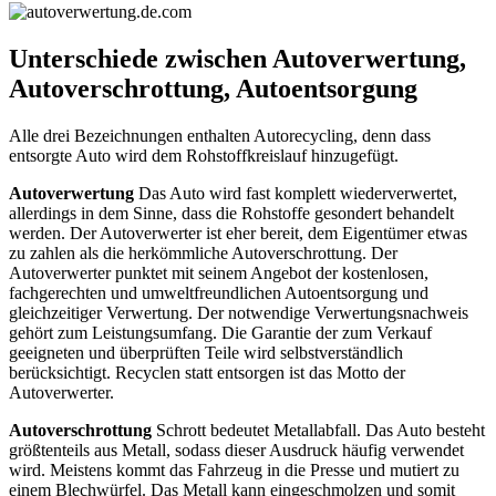
Unterschiede zwischen Autoverwertung,
Autoverschrottung, Autoentsorgung
Alle drei Bezeichnungen enthalten Autorecycling, denn dass
entsorgte Auto wird dem Rohstoffkreislauf hinzugefügt.
Autoverwertung
Das Auto wird fast komplett wiederverwertet,
allerdings in dem Sinne, dass die Rohstoffe gesondert behandelt
werden. Der Autoverwerter ist eher bereit, dem Eigentümer etwas
zu zahlen als die herkömmliche Autoverschrottung. Der
Autoverwerter punktet mit seinem Angebot der kostenlosen,
fachgerechten und umweltfreundlichen Autoentsorgung und
gleichzeitiger Verwertung. Der notwendige Verwertungsnachweis
gehört zum Leistungsumfang. Die Garantie der zum Verkauf
geeigneten und überprüften Teile wird selbstverständlich
berücksichtigt. Recyclen statt entsorgen ist das Motto der
Autoverwerter.
Autoverschrottung
Schrott bedeutet Metallabfall. Das Auto besteht
größtenteils aus Metall, sodass dieser Ausdruck häufig verwendet
wird. Meistens kommt das Fahrzeug in die Presse und mutiert zu
einem Blechwürfel. Das Metall kann eingeschmolzen und somit