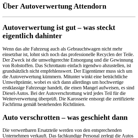
Über Autoverwertung Attendorn
Autoverwertung ist gut – was steckt
eigentlich dahinter
Wenn das alte Fahrzeug auch als Gebrauchtwagen nicht mehr
einsetzbar ist, lohnt sich noch das professionelle Recyclen der Teile.
Der Zweck ist die umweltgerechte Entsorgung und die Gewinnung
von Rohstoffen. Das Schrottauto einfach irgendwo abzustellen, ist
grundsätzlich nicht empfehlenswert. Der Eigentümer muss sich um
die Autoverwertung kümmern. Mitunter winkt eine beträchtliche
Umweltprämie, wobei es sich dann allerdings um hochwertige
erstklassige Fahrzeuge handelt, die einen Mangel aufweisen, es sind
Diesel-Autos. Bei der Autoverschrottung wird jedes Teil für die
Weiterverwertung überprüft. Die Karosserie entsorgt die zertifizierte
Fachfirma gemäß bestehenden Richtlinien.
Auto verschrotten – was geschieht dann
Die verwertbaren Ersatzteile werden von den entsprechenden
Unternehmen verkauft. Das fachkundige Personal zerlegt die Autos