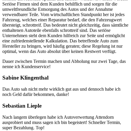
Seriöse Firmen sind dem Kunden behilflich und sorgen für die
umweltfreundliche Entsorgung des Autos und der Annahme
verwendbarer Teile. Vom wirtschaftlichen Standpunkt her ist jedes
Fahrzeug, welches einer Reparatur bedarf, die den Fahrzeugwert
übersteigt, schrottreif. Das bedeutet nicht gleichzeitig, dass sämtliche
enthaltenen Autoteile ebenfalls schrottreif sind. Das seriöse
Unternehmen steht dem Kunden hilfreich zur Seite und ermöglicht
eine zufriedenstellende Kalkulation. Das betreffende Auto zum
Hersteller zu bringen, wird häufig geraten; diese Regelung ist nur
optimal, wenn das Auto absolut über keinen Restwert verfügt.
Dauer zwischen Termin machen und Abholung nur zwei Tage, das
nenne ich Kundenservice!
Sabine Klingenthal
Das Auto sah nicht mehr wirklich gut aus und dennoch habe ich
noch Geld dafür bekommen, danke!
Sebastian Lieple
Nach langem überlegen habe ich Autoverwertung Attendorn
ausprobiert und muss sagen ich bin begeistert! Schneller Termin,
super Bezahlung. Top!