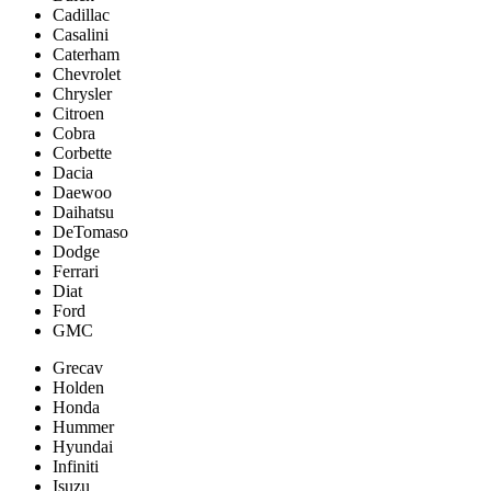
Cadillac
Casalini
Caterham
Chevrolet
Chrysler
Citroen
Cobra
Corbette
Dacia
Daewoo
Daihatsu
DeTomaso
Dodge
Ferrari
Diat
Ford
GMC
Grecav
Holden
Honda
Hummer
Hyundai
Infiniti
Isuzu