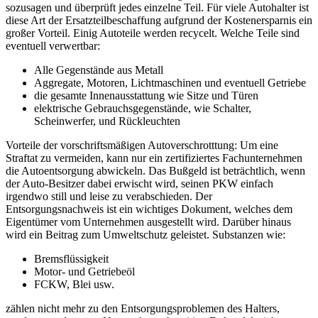
sozusagen und überprüft jedes einzelne Teil. Für viele Autohalter ist
diese Art der Ersatzteilbeschaffung aufgrund der Kostenersparnis ein
großer Vorteil. Einig Autoteile werden recycelt. Welche Teile sind
eventuell verwertbar:
Alle Gegenstände aus Metall
Aggregate, Motoren, Lichtmaschinen und eventuell Getriebe
die gesamte Innenausstattung wie Sitze und Türen
elektrische Gebrauchsgegenstände, wie Schalter,
Scheinwerfer, und Rückleuchten
Vorteile der vorschriftsmäßigen Autoverschrotttung: Um eine
Straftat zu vermeiden, kann nur ein zertifiziertes Fachunternehmen
die Autoentsorgung abwickeln. Das Bußgeld ist beträchtlich, wenn
der Auto-Besitzer dabei erwischt wird, seinen PKW einfach
irgendwo still und leise zu verabschieden. Der
Entsorgungsnachweis ist ein wichtiges Dokument, welches dem
Eigentümer vom Unternehmen ausgestellt wird. Darüber hinaus
wird ein Beitrag zum Umweltschutz geleistet. Substanzen wie:
Bremsflüssigkeit
Motor- und Getriebeöl
FCKW, Blei usw.
zählen nicht mehr zu den Entsorgungsproblemen des Halters,