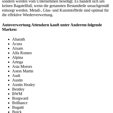
sondern werden vom Unternehmen beseitigt. Es handelt sich um
keinen Bagatellfall, wenn die genannten Bestandteile unsachgemäß
entsorgt werden. Metall-, Glas- und Kunststoffteile sind optimal für
die effektive Wiederverwertung.
Autoverwertung Attendorn kauft unter Anderem folgende
Marken:
Abarath
Acura
Aixam
Alfa Romeo
Alpina
Artega
Asia Morors
Aston Martin
Audi
Austin
Austin Healey
Bentley
BWM
Borgward
Brilliance
Bugatti
Buick