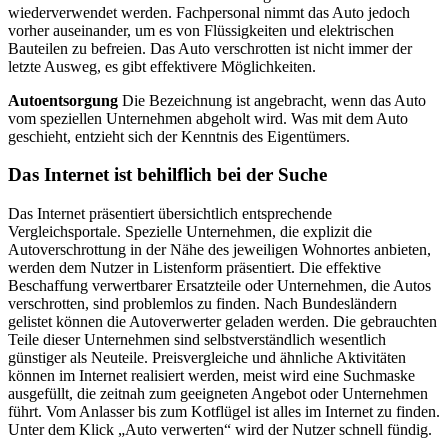
wiederverwendet werden. Fachpersonal nimmt das Auto jedoch
vorher auseinander, um es von Flüssigkeiten und elektrischen
Bauteilen zu befreien. Das Auto verschrotten ist nicht immer der
letzte Ausweg, es gibt effektivere Möglichkeiten.
Autoentsorgung
Die Bezeichnung ist angebracht, wenn das Auto
vom speziellen Unternehmen abgeholt wird. Was mit dem Auto
geschieht, entzieht sich der Kenntnis des Eigentümers.
Das Internet ist behilflich bei der Suche
Das Internet präsentiert übersichtlich entsprechende
Vergleichsportale. Spezielle Unternehmen, die explizit die
Autoverschrottung in der Nähe des jeweiligen Wohnortes anbieten,
werden dem Nutzer in Listenform präsentiert. Die effektive
Beschaffung verwertbarer Ersatzteile oder Unternehmen, die Autos
verschrotten, sind problemlos zu finden. Nach Bundesländern
gelistet können die Autoverwerter geladen werden. Die gebrauchten
Teile dieser Unternehmen sind selbstverständlich wesentlich
günstiger als Neuteile. Preisvergleiche und ähnliche Aktivitäten
können im Internet realisiert werden, meist wird eine Suchmaske
ausgefüllt, die zeitnah zum geeigneten Angebot oder Unternehmen
führt. Vom Anlasser bis zum Kotflügel ist alles im Internet zu finden.
Unter dem Klick „Auto verwerten“ wird der Nutzer schnell fündig.