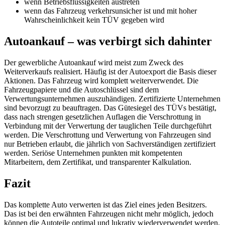
wenn Betriebsflüssigkeiten austreten
wenn das Fahrzeug verkehrsunsicher ist und mit hoher
Wahrscheinlichkeit kein TÜV gegeben wird
Autoankauf – was verbirgt sich dahinter
Der gewerbliche Autoankauf wird meist zum Zweck des
Weiterverkaufs realisiert. Häufig ist der Autoexport die Basis dieser
Aktionen. Das Fahrzeug wird komplett weiterverwendet. Die
Fahrzeugpapiere und die Autoschlüssel sind dem
Verwertungsunternehmen auszuhändigen. Zertifizierte Unternehmen
sind bevorzugt zu beauftragen. Das Gütesiegel des TÜVs bestätigt,
dass nach strengen gesetzlichen Auflagen die Verschrottung in
Verbindung mit der Verwertung der tauglichen Teile durchgeführt
werden. Die Verschrottung und Verwertung von Fahrzeugen sind
nur Betrieben erlaubt, die jährlich von Sachverständigen zertifiziert
werden. Seriöse Unternehmen punkten mit kompetenten
Mitarbeitern, dem Zertifikat, und transparenter Kalkulation.
Fazit
Das komplette Auto verwerten ist das Ziel eines jeden Besitzers.
Das ist bei den erwähnten Fahrzeugen nicht mehr möglich, jedoch
können die Autoteile optimal und lukrativ wiederverwendet werden.