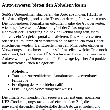
Autoverwerter bieten den Abholservice an
Seriöse Unternehmen sind bereit, das Auto abzuholen. Häufig ist
das Auto stillgelegt, sodass ein Transport durchgeführt werden muss.
Die notwendigen Formalitäten erledigen häufig die Autoverwerter,
wie beispielsweise die Abmeldung bei der Zulassungsstelle,
Nachweis der Entsorgung. Sollte eine Gebühr fällig sein, ist es
sinnvoll, ein Vergleichsportal zu aktivieren. Das Auto verwerten
oder das Auto komplett verschrotten sollte nicht allein vom Halter
entschieden werden. Der Experte, meist ein Mitarbeiter etablierter
Verwertungsunternehmen, kann rasch feststellen, welche Teile noch
intakt sind, trotz fehlender TÜV-Nachweise. Das empfehlenswerte
Autoverwertungs-Unternehmen für Fahrzeuge jeglicher Art punktet
mit unterschiedlichen Kategorien:
Abholung
Transport zur zertifizierten Annahmestelle verwertbarer
Fahrzeuge
Erledigung der Abmeldeformalitäten
Erstellung des Verwertungsnachweises
Die infrage kommenden Fahrzeuge werden mit einer speziellen
KFZ-Trockenlegungsstation bearbeitet mit dem Ziel, die
umweltgefährdenden Betriebsstoffe dem Auto zu entziehen und