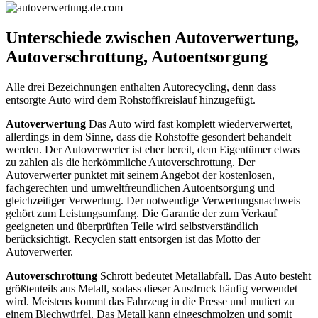
Unterschiede zwischen Autoverwertung,
Autoverschrottung, Autoentsorgung
Alle drei Bezeichnungen enthalten Autorecycling, denn dass
entsorgte Auto wird dem Rohstoffkreislauf hinzugefügt.
Autoverwertung
Das Auto wird fast komplett wiederverwertet,
allerdings in dem Sinne, dass die Rohstoffe gesondert behandelt
werden. Der Autoverwerter ist eher bereit, dem Eigentümer etwas
zu zahlen als die herkömmliche Autoverschrottung. Der
Autoverwerter punktet mit seinem Angebot der kostenlosen,
fachgerechten und umweltfreundlichen Autoentsorgung und
gleichzeitiger Verwertung. Der notwendige Verwertungsnachweis
gehört zum Leistungsumfang. Die Garantie der zum Verkauf
geeigneten und überprüften Teile wird selbstverständlich
berücksichtigt. Recyclen statt entsorgen ist das Motto der
Autoverwerter.
Autoverschrottung
Schrott bedeutet Metallabfall. Das Auto besteht
größtenteils aus Metall, sodass dieser Ausdruck häufig verwendet
wird. Meistens kommt das Fahrzeug in die Presse und mutiert zu
einem Blechwürfel. Das Metall kann eingeschmolzen und somit