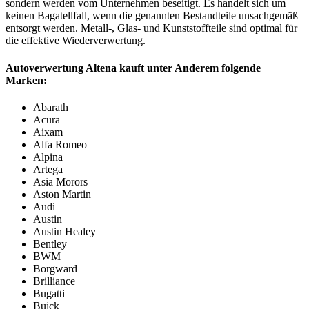
sondern werden vom Unternehmen beseitigt. Es handelt sich um
keinen Bagatellfall, wenn die genannten Bestandteile unsachgemäß
entsorgt werden. Metall-, Glas- und Kunststoffteile sind optimal für
die effektive Wiederverwertung.
Autoverwertung Altena kauft unter Anderem folgende
Marken:
Abarath
Acura
Aixam
Alfa Romeo
Alpina
Artega
Asia Morors
Aston Martin
Audi
Austin
Austin Healey
Bentley
BWM
Borgward
Brilliance
Bugatti
Buick