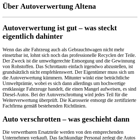
Über Autoverwertung Altena
Autoverwertung ist gut – was steckt
eigentlich dahinter
Wenn das alte Fahrzeug auch als Gebrauchtwagen nicht mehr
einsetzbar ist, lohnt sich noch das professionelle Recyclen der Teile.
Der Zweck ist die umweltgerechte Entsorgung und die Gewinnung
von Rohstoffen. Das Schrottauto einfach irgendwo abzustellen, ist
grundsätzlich nicht empfehlenswert. Der Eigentümer muss sich um
die Autoverwertung kümmern. Mitunter winkt eine beträchtliche
Umweltprämie, wobei es sich dann allerdings um hochwertige
erstklassige Fahrzeuge handelt, die einen Mangel aufweisen, es sind
Diesel-Autos. Bei der Autoverschrottung wird jedes Teil für die
Weiterverwertung überprüft. Die Karosserie entsorgt die zertifizierte
Fachfirma gemäß bestehenden Richtlinien.
Auto verschrotten – was geschieht dann
Die verwertbaren Ersatzteile werden von den entsprechenden
Unternehmen verkauft. Das fachkundige Personal zerlegt die Autos