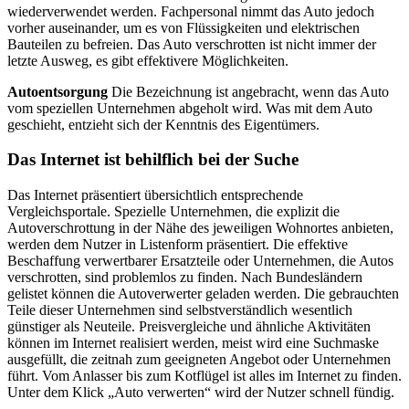
wiederverwendet werden. Fachpersonal nimmt das Auto jedoch
vorher auseinander, um es von Flüssigkeiten und elektrischen
Bauteilen zu befreien. Das Auto verschrotten ist nicht immer der
letzte Ausweg, es gibt effektivere Möglichkeiten.
Autoentsorgung
Die Bezeichnung ist angebracht, wenn das Auto
vom speziellen Unternehmen abgeholt wird. Was mit dem Auto
geschieht, entzieht sich der Kenntnis des Eigentümers.
Das Internet ist behilflich bei der Suche
Das Internet präsentiert übersichtlich entsprechende
Vergleichsportale. Spezielle Unternehmen, die explizit die
Autoverschrottung in der Nähe des jeweiligen Wohnortes anbieten,
werden dem Nutzer in Listenform präsentiert. Die effektive
Beschaffung verwertbarer Ersatzteile oder Unternehmen, die Autos
verschrotten, sind problemlos zu finden. Nach Bundesländern
gelistet können die Autoverwerter geladen werden. Die gebrauchten
Teile dieser Unternehmen sind selbstverständlich wesentlich
günstiger als Neuteile. Preisvergleiche und ähnliche Aktivitäten
können im Internet realisiert werden, meist wird eine Suchmaske
ausgefüllt, die zeitnah zum geeigneten Angebot oder Unternehmen
führt. Vom Anlasser bis zum Kotflügel ist alles im Internet zu finden.
Unter dem Klick „Auto verwerten“ wird der Nutzer schnell fündig.