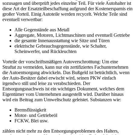
sozusagen und überprüft jedes einzelne Teil. Für viele Autohalter ist
diese Art der Ersatzteilbeschaffung aufgrund der Kostenersparnis ein
großer Vorteil. Einig Autoteile werden recycelt. Welche Teile sind
eventuell verwertbar:
Alle Gegenstände aus Metall
Aggregate, Motoren, Lichtmaschinen und eventuell Getriebe
die gesamte Innenausstattung wie Sitze und Türen
elektrische Gebrauchsgegenstände, wie Schalter,
Scheinwerfer, und Rückleuchten
Vorteile der vorschriftsmäßigen Autoverschrotttung: Um eine
Straftat zu vermeiden, kann nur ein zertifiziertes Fachunternehmen
die Autoentsorgung abwickeln. Das Bußgeld ist beträchtlich, wenn
der Auto-Besitzer dabei erwischt wird, seinen PKW einfach
irgendwo still und leise zu verabschieden. Der
Entsorgungsnachweis ist ein wichtiges Dokument, welches dem
Eigentümer vom Unternehmen ausgestellt wird. Darüber hinaus
wird ein Beitrag zum Umweltschutz geleistet. Substanzen wie:
Bremsflüssigkeit
Motor- und Getriebeöl
FCKW, Blei usw.
zählen nicht mehr zu den Entsorgungsproblemen des Halters,