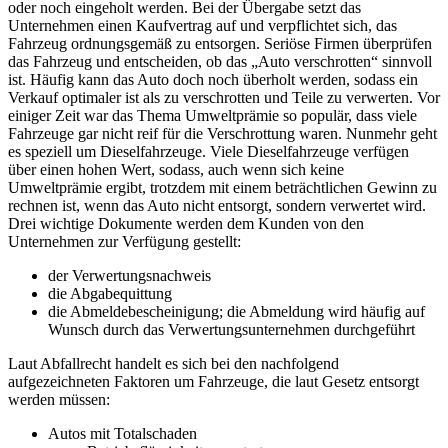
oder noch eingeholt werden. Bei der Übergabe setzt das
Unternehmen einen Kaufvertrag auf und verpflichtet sich, das
Fahrzeug ordnungsgemäß zu entsorgen. Seriöse Firmen überprüfen
das Fahrzeug und entscheiden, ob das „Auto verschrotten“ sinnvoll
ist. Häufig kann das Auto doch noch überholt werden, sodass ein
Verkauf optimaler ist als zu verschrotten und Teile zu verwerten. Vor
einiger Zeit war das Thema Umweltprämie so populär, dass viele
Fahrzeuge gar nicht reif für die Verschrottung waren. Nunmehr geht
es speziell um Dieselfahrzeuge. Viele Dieselfahrzeuge verfügen
über einen hohen Wert, sodass, auch wenn sich keine
Umweltprämie ergibt, trotzdem mit einem beträchtlichen Gewinn zu
rechnen ist, wenn das Auto nicht entsorgt, sondern verwertet wird.
Drei wichtige Dokumente werden dem Kunden von den
Unternehmen zur Verfügung gestellt:
der Verwertungsnachweis
die Abgabequittung
die Abmeldebescheinigung; die Abmeldung wird häufig auf
Wunsch durch das Verwertungsunternehmen durchgeführt
Laut Abfallrecht handelt es sich bei den nachfolgend
aufgezeichneten Faktoren um Fahrzeuge, die laut Gesetz entsorgt
werden müssen:
Autos mit Totalschaden