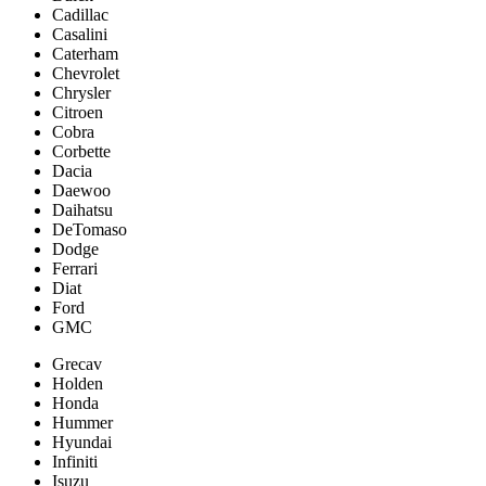
Cadillac
Casalini
Caterham
Chevrolet
Chrysler
Citroen
Cobra
Corbette
Dacia
Daewoo
Daihatsu
DeTomaso
Dodge
Ferrari
Diat
Ford
GMC
Grecav
Holden
Honda
Hummer
Hyundai
Infiniti
Isuzu