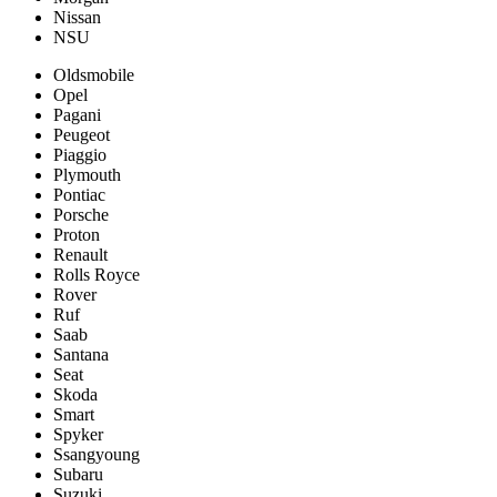
Nissan
NSU
Oldsmobile
Opel
Pagani
Peugeot
Piaggio
Plymouth
Pontiac
Porsche
Proton
Renault
Rolls Royce
Rover
Ruf
Saab
Santana
Seat
Skoda
Smart
Spyker
Ssangyoung
Subaru
Suzuki