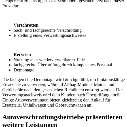
fachgerecht zu entsorgen. Das Schreddern geschieht erst nach dieser
Prozedur.
Verschrotten
Sach- und fachgerechte Verschrottung
Erstellung eines Verwertungsnachweises
Recyclen
Nutzung aller wiederverwertbaren Teile
fachgerechte Überprüfung durch kompetentes Personal
Demontage
Die fachgerechte Demontage wird durchgeführt, um funktionsfähige
Ersatzteile zu verwerten, während Airbag-Module, Motor- und
Getriebeöle nach den gesetzlichen Richtlinien entsorgt werden. Der
Verwertungsnachweis wird dem Kunden nach Überprüfung erteilt.
Einige Autoverwertungen bieten gleichzeitig den Ankauf für
Ersatzteile, Unfallwagen und Gebrauchtwagen an.
Autoverschrottungsbetriebe präsentieren
weitere Leistungen