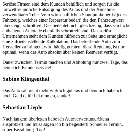
Seriöse Firmen sind dem Kunden behilflich und sorgen für die
umweltfreundliche Entsorgung des Autos und der Annahme
verwendbarer Teile. Vom wirtschaftlichen Standpunkt her ist jedes
Fahrzeug, welches einer Reparatur bedarf, die den Fahrzeugwert
übersteigt, schrottreif. Das bedeutet nicht gleichzeitig, dass sämtliche
enthaltenen Autoteile ebenfalls schrottreif sind. Das seriöse
Unternehmen steht dem Kunden hilfreich zur Seite und ermöglicht
eine zufriedenstellende Kalkulation. Das betreffende Auto zum
Hersteller zu bringen, wird häufig geraten; diese Regelung ist nur
optimal, wenn das Auto absolut über keinen Restwert verfügt.
Dauer zwischen Termin machen und Abholung nur zwei Tage, das
nenne ich Kundenservice!
Sabine Klingenthal
Das Auto sah nicht mehr wirklich gut aus und dennoch habe ich
noch Geld dafür bekommen, danke!
Sebastian Lieple
Nach langem überlegen habe ich Autoverwertung Altena
ausprobiert und muss sagen ich bin begeistert! Schneller Termin,
super Bezahlung. Top!