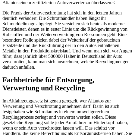
Altautos einem zertifizierten Autoverwerter zu überlassen.<
Die Praxis der Autoverschrottung hat sich in den letzten Jahren
deutlich verändert. Die Schrotthändler haben längst ihr
Schmuddelimage abgelegt. Sie verstehen sich heute als moderne
Dienstleister, denen es in erster Linie um die Rückgewinnung von
Rohstoffen und der Weiterverwertung von Ressourcen geht. Eine
besondere Rolle spielen dabei der Weiterkauf der gebrauchten
Ersatzteile und die Rückführung der in den Autos enthaltenen
Metalle in den Produktionskreislauf. Und wenn man sich vor Augen
führt, dass jährlich über 500000 Halter in Deutschland ihr Auto
verschrotten, kann man sich ausrechnen, welche Recyclingmengen
dadurch anfallen.
Fachbetriebe für Entsorgung,
Verwertung und Recycling
Im Altfahrzeuggesetz ist genau geregelt, wer Altautos zur
Verwertung und Verschrottung annehmen darf. Darin ist auch
festgehalten wie Schrottautos in einem umweltgerechten
Recylingprozess zerlegt und verwertet werden sollen. Diese
gesetzliche Regelung sollte jeder Autofahrer im Hinterkopf haben,
wenn er sein Auto verschrotten lassen will. Das schützt vor
Händlern, die keine Berechtigung als Entsorgungsbetrieb haben. Sie