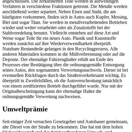
abgeschlossen. Die zerkleinerten Teile werden in aufwendigen
Verfahren in verschiedene Fraktionen getrennt. Die Metalle werden
anschließend weiter separiert. Neben Eisen und Stahl, die am
häufigsten vorkommen, finden sich in Autos auch Kupfer, Messing,
Blei und sogar Titan. Sie werden in metallverarbeitenden Betrieben
wieder und weiter verarbeitet oder als Zusatzstoffe bei der
Stahlveredelung benutzt. Vielleicht entstehen auf diese Art und
Weise sogar Teile für ein neues Auto. Plastik und Kunststoffe
werden zunächst auf ihre Wiederverwendbarkeit überprüft.
Nutzbare Bestandteile gelangen in den Recyclingprozess. Alle
anderen Materialien kommen in die Müllverbrennung oder auf die
Deponie. Der ehemalige Fahrzeughalter erhält am Ende des
Prozesses eine Bestätigung über die ordnungsgemäße Entsorgung
seines Autos, den sogenannten Verwertungsnachweis. Dieser ist bei
eventuellen Rückfragen durch das Straßenverkehrsamt wichtig. Es
überprüft in Zweifelsfällen, ob die Autoverschrottung tatsächlich
von einem zertifizierten Betrieb durchgeführt wurde. Nur mit der
Originalbescheinigung kann der ehemalige Halter die
ordnungsgemäße Verwertung nachweisen.
Umweltprämie
Seit einiger Zeit versuchen Gesetzgeber und Autobauer gemeinsam,
alte Diesel von der Straße zu bekommen. Das hat mit dem hohen