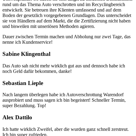
rund um das Thema Auto verschrotten und im Recyclingbereich
entwickelt. Sie betreuen ihre Klienten umfassend und auf dem
Boden der gesetzlich vorgegebenen Grundlagen. Das unterscheidet
sie von Händlern auf dem Markt, die die Zertifizierung nicht haben
und bisweilen mit unseriösen Methoden agieren.
Dauer zwischen Termin machen und Abholung nur zwei Tage, das
nenne ich Kundenservice!
Sabine Klingenthal
Das Auto sah nicht mehr wirklich gut aus und dennoch habe ich
noch Geld dafür bekommen, danke!
Sebastian Lieple
Nach langem überlegen habe ich Autoverschrottung Warendorf
ausprobiert und muss sagen ich bin begeistert! Schneller Termin,
super Bezahlung. Top!
Alex Dattilo
Ich hatte wirklich Zweifel, aber die wurden ganz schnell zerstreut.
Ich bin super zufrieden.