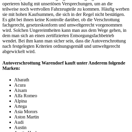
operieren häufig mit unseriösen Versprechungen, um an die
teilweise noch wertvollen Fahrzeugteile zu kommen. Häufig werben
sie mit hohen Kaufsummen, die sich in der Regel nicht bestätigen.
Es gibt bei ihnen keine Kontrolle darüber, ob die Verschrottung
fachgerecht, gesetzeskonform und umweltgerecht vorgenommen
wird. Solchen Ungereimtheiten kann man aus dem Wege gehen, in
dem man sich an einen zertifizierten Entsorgungsfachbetrieb
wendet. Bei ihm kann man sicher sein, dass die Autoverschrottung
nach festgelegten Kriterien ordnungsgemäß und umweltgerecht
abgewickelt wird.
Autoverschrottung Warendorf kauft unter Anderem folgende
Marken:
Abarath
Acura
Aixam
Alfa Romeo
Alpina
Artega
Asia Morors
Aston Martin
Audi
Austin