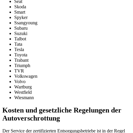
Seat
Skoda
Smart
Spyker
Ssangyoung
Subaru
Suzuki
Talbot
Tata
Tesla
Toyota
Trabant
Triumph
TVR
Volkswagen
Volvo
Wartburg
Westfield
Wiesmann
Kosten und gesetzliche Regelungen der
Autoverschrottung
Der Service der zertifizierten Entsorgungsbetriebe ist in der Regel