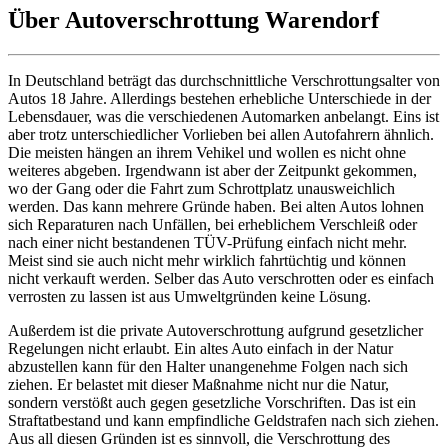
Über Autoverschrottung Warendorf
In Deutschland beträgt das durchschnittliche Verschrottungsalter von
Autos 18 Jahre. Allerdings bestehen erhebliche Unterschiede in der
Lebensdauer, was die verschiedenen Automarken anbelangt. Eins ist
aber trotz unterschiedlicher Vorlieben bei allen Autofahrern ähnlich.
Die meisten hängen an ihrem Vehikel und wollen es nicht ohne
weiteres abgeben. Irgendwann ist aber der Zeitpunkt gekommen,
wo der Gang oder die Fahrt zum Schrottplatz unausweichlich
werden. Das kann mehrere Gründe haben. Bei alten Autos lohnen
sich Reparaturen nach Unfällen, bei erheblichem Verschleiß oder
nach einer nicht bestandenen TÜV-Prüfung einfach nicht mehr.
Meist sind sie auch nicht mehr wirklich fahrtüchtig und können
nicht verkauft werden. Selber das Auto verschrotten oder es einfach
verrosten zu lassen ist aus Umweltgründen keine Lösung.
Außerdem ist die private Autoverschrottung aufgrund gesetzlicher
Regelungen nicht erlaubt. Ein altes Auto einfach in der Natur
abzustellen kann für den Halter unangenehme Folgen nach sich
ziehen. Er belastet mit dieser Maßnahme nicht nur die Natur,
sondern verstößt auch gegen gesetzliche Vorschriften. Das ist ein
Straftatbestand und kann empfindliche Geldstrafen nach sich ziehen.
Aus all diesen Gründen ist es sinnvoll, die Verschrottung des