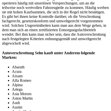
operieren häufig mit unseriösen Versprechungen, um an die
teilweise noch wertvollen Fahrzeugteile zu kommen. Häufig werben
sie mit hohen Kaufsummen, die sich in der Regel nicht bestätigen.
Es gibt bei ihnen keine Kontrolle darüber, ob die Verschrottung
fachgerecht, gesetzeskonform und umweltgerecht vorgenommen
wird. Solchen Ungereimtheiten kann man aus dem Wege gehen, in
dem man sich an einen zertifizierten Entsorgungsfachbetrieb
wendet. Bei ihm kann man sicher sein, dass die Autoverschrottung
nach festgelegten Kriterien ordnungsgemäß und umweltgerecht
abgewickelt wird.
Autoverschrottung Selm kauft unter Anderem folgende
Marken:
Abarath
Acura
Aixam
Alfa Romeo
Alpina
Artega
Asia Morors
Aston Martin
Audi
Austin