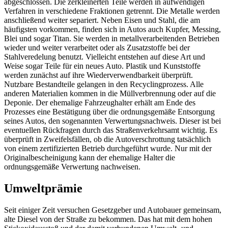
abgeschlossen. Die zerkleinerten Teile werden in aufwendigen
Verfahren in verschiedene Fraktionen getrennt. Die Metalle werden
anschließend weiter separiert. Neben Eisen und Stahl, die am
häufigsten vorkommen, finden sich in Autos auch Kupfer, Messing,
Blei und sogar Titan. Sie werden in metallverarbeitenden Betrieben
wieder und weiter verarbeitet oder als Zusatzstoffe bei der
Stahlveredelung benutzt. Vielleicht entstehen auf diese Art und
Weise sogar Teile für ein neues Auto. Plastik und Kunststoffe
werden zunächst auf ihre Wiederverwendbarkeit überprüft.
Nutzbare Bestandteile gelangen in den Recyclingprozess. Alle
anderen Materialien kommen in die Müllverbrennung oder auf die
Deponie. Der ehemalige Fahrzeughalter erhält am Ende des
Prozesses eine Bestätigung über die ordnungsgemäße Entsorgung
seines Autos, den sogenannten Verwertungsnachweis. Dieser ist bei
eventuellen Rückfragen durch das Straßenverkehrsamt wichtig. Es
überprüft in Zweifelsfällen, ob die Autoverschrottung tatsächlich
von einem zertifizierten Betrieb durchgeführt wurde. Nur mit der
Originalbescheinigung kann der ehemalige Halter die
ordnungsgemäße Verwertung nachweisen.
Umweltprämie
Seit einiger Zeit versuchen Gesetzgeber und Autobauer gemeinsam,
alte Diesel von der Straße zu bekommen. Das hat mit dem hohen