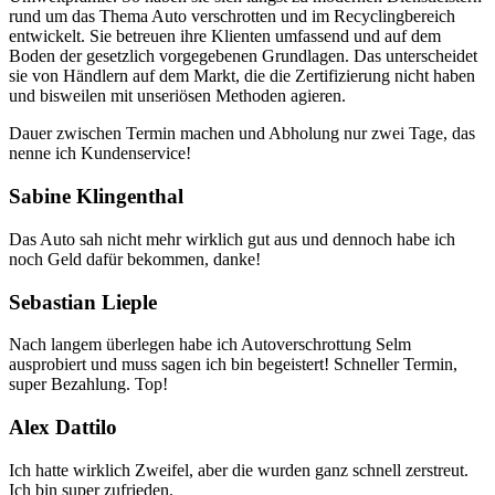
rund um das Thema Auto verschrotten und im Recyclingbereich
entwickelt. Sie betreuen ihre Klienten umfassend und auf dem
Boden der gesetzlich vorgegebenen Grundlagen. Das unterscheidet
sie von Händlern auf dem Markt, die die Zertifizierung nicht haben
und bisweilen mit unseriösen Methoden agieren.
Dauer zwischen Termin machen und Abholung nur zwei Tage, das
nenne ich Kundenservice!
Sabine Klingenthal
Das Auto sah nicht mehr wirklich gut aus und dennoch habe ich
noch Geld dafür bekommen, danke!
Sebastian Lieple
Nach langem überlegen habe ich Autoverschrottung Selm
ausprobiert und muss sagen ich bin begeistert! Schneller Termin,
super Bezahlung. Top!
Alex Dattilo
Ich hatte wirklich Zweifel, aber die wurden ganz schnell zerstreut.
Ich bin super zufrieden.