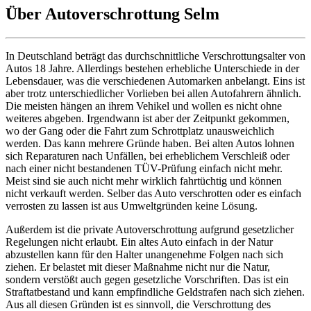
Über Autoverschrottung Selm
In Deutschland beträgt das durchschnittliche Verschrottungsalter von
Autos 18 Jahre. Allerdings bestehen erhebliche Unterschiede in der
Lebensdauer, was die verschiedenen Automarken anbelangt. Eins ist
aber trotz unterschiedlicher Vorlieben bei allen Autofahrern ähnlich.
Die meisten hängen an ihrem Vehikel und wollen es nicht ohne
weiteres abgeben. Irgendwann ist aber der Zeitpunkt gekommen,
wo der Gang oder die Fahrt zum Schrottplatz unausweichlich
werden. Das kann mehrere Gründe haben. Bei alten Autos lohnen
sich Reparaturen nach Unfällen, bei erheblichem Verschleiß oder
nach einer nicht bestandenen TÜV-Prüfung einfach nicht mehr.
Meist sind sie auch nicht mehr wirklich fahrtüchtig und können
nicht verkauft werden. Selber das Auto verschrotten oder es einfach
verrosten zu lassen ist aus Umweltgründen keine Lösung.
Außerdem ist die private Autoverschrottung aufgrund gesetzlicher
Regelungen nicht erlaubt. Ein altes Auto einfach in der Natur
abzustellen kann für den Halter unangenehme Folgen nach sich
ziehen. Er belastet mit dieser Maßnahme nicht nur die Natur,
sondern verstößt auch gegen gesetzliche Vorschriften. Das ist ein
Straftatbestand und kann empfindliche Geldstrafen nach sich ziehen.
Aus all diesen Gründen ist es sinnvoll, die Verschrottung des