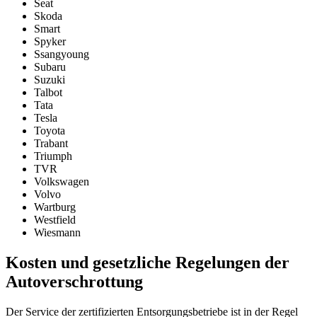
Seat
Skoda
Smart
Spyker
Ssangyoung
Subaru
Suzuki
Talbot
Tata
Tesla
Toyota
Trabant
Triumph
TVR
Volkswagen
Volvo
Wartburg
Westfield
Wiesmann
Kosten und gesetzliche Regelungen der
Autoverschrottung
Der Service der zertifizierten Entsorgungsbetriebe ist in der Regel