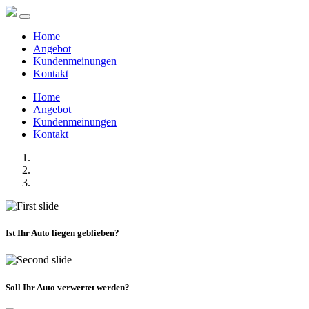
Home
Angebot
Kundenmeinungen
Kontakt
Home
Angebot
Kundenmeinungen
Kontakt
Ist Ihr Auto liegen geblieben?
Soll Ihr Auto verwertet werden?