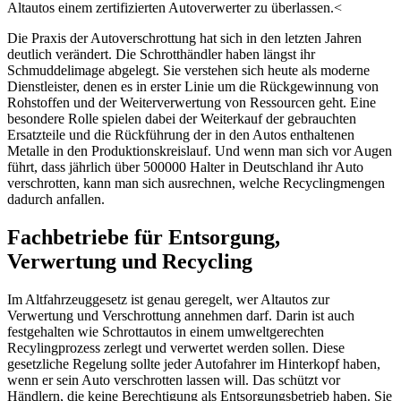
Altautos einem zertifizierten Autoverwerter zu überlassen.<
Die Praxis der Autoverschrottung hat sich in den letzten Jahren
deutlich verändert. Die Schrotthändler haben längst ihr
Schmuddelimage abgelegt. Sie verstehen sich heute als moderne
Dienstleister, denen es in erster Linie um die Rückgewinnung von
Rohstoffen und der Weiterverwertung von Ressourcen geht. Eine
besondere Rolle spielen dabei der Weiterkauf der gebrauchten
Ersatzteile und die Rückführung der in den Autos enthaltenen
Metalle in den Produktionskreislauf. Und wenn man sich vor Augen
führt, dass jährlich über 500000 Halter in Deutschland ihr Auto
verschrotten, kann man sich ausrechnen, welche Recyclingmengen
dadurch anfallen.
Fachbetriebe für Entsorgung,
Verwertung und Recycling
Im Altfahrzeuggesetz ist genau geregelt, wer Altautos zur
Verwertung und Verschrottung annehmen darf. Darin ist auch
festgehalten wie Schrottautos in einem umweltgerechten
Recylingprozess zerlegt und verwertet werden sollen. Diese
gesetzliche Regelung sollte jeder Autofahrer im Hinterkopf haben,
wenn er sein Auto verschrotten lassen will. Das schützt vor
Händlern, die keine Berechtigung als Entsorgungsbetrieb haben. Sie