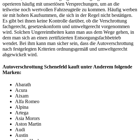
operieren häufig mit unseriösen Versprechungen, um an die
teilweise noch wertvollen Fahrzeugteile zu kommen. Häufig werben
sie mit hohen Kaufsummen, die sich in der Regel nicht bestätigen.
Es gibt bei ihnen keine Kontrolle darüber, ob die Verschrottung
fachgerecht, gesetzeskonform und umweltgerecht vorgenommen
wird. Solchen Ungereimtheiten kann man aus dem Wege gehen, in
dem man sich an einen zertifizierten Entsorgungsfachbetrieb
wendet. Bei ihm kann man sicher sein, dass die Autoverschrottung
nach festgelegten Kriterien ordnungsgemäß und umweltgerecht
abgewickelt wird.
Autoverschrottung Schenefeld kauft unter Anderem folgende
Marken:
Abarath
Acura
Aixam
Alfa Romeo
Alpina
Artega
Asia Morors
Aston Martin
Audi
Austin