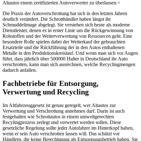
Altautos einem zertifizierten Autoverwerter zu überlassen.<
Die Praxis der Autoverschrottung hat sich in den letzten Jahren
deutlich verändert. Die Schrotthändler haben längst ihr
Schmuddelimage abgelegt. Sie verstehen sich heute als moderne
Dienstleister, denen es in erster Linie um die Rückgewinnung von
Rohstoffen und der Weiterverwertung von Ressourcen geht. Eine
besondere Rolle spielen dabei der Weiterkauf der gebrauchten
Ersatzteile und die Rückführung der in den Autos enthaltenen
Metalle in den Produktionskreislauf. Und wenn man sich vor Augen
führt, dass jährlich über 500000 Halter in Deutschland ihr Auto
verschrotten, kann man sich ausrechnen, welche Recyclingmengen
dadurch anfallen.
Fachbetriebe für Entsorgung,
Verwertung und Recycling
Im Altfahrzeuggesetz ist genau geregelt, wer Altautos zur
Verwertung und Verschrottung annehmen darf. Darin ist auch
festgehalten wie Schrottautos in einem umweltgerechten
Recylingprozess zerlegt und verwertet werden sollen. Diese
gesetzliche Regelung sollte jeder Autofahrer im Hinterkopf haben,
wenn er sein Auto verschrotten lassen will. Das schützt vor
Händlern, die keine Berechtigung als Entsorgungsbetrieb haben. Sie