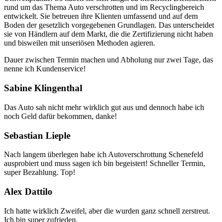
rund um das Thema Auto verschrotten und im Recyclingbereich
entwickelt. Sie betreuen ihre Klienten umfassend und auf dem
Boden der gesetzlich vorgegebenen Grundlagen. Das unterscheidet
sie von Händlern auf dem Markt, die die Zertifizierung nicht haben
und bisweilen mit unseriösen Methoden agieren.
Dauer zwischen Termin machen und Abholung nur zwei Tage, das
nenne ich Kundenservice!
Sabine Klingenthal
Das Auto sah nicht mehr wirklich gut aus und dennoch habe ich
noch Geld dafür bekommen, danke!
Sebastian Lieple
Nach langem überlegen habe ich Autoverschrottung Schenefeld
ausprobiert und muss sagen ich bin begeistert! Schneller Termin,
super Bezahlung. Top!
Alex Dattilo
Ich hatte wirklich Zweifel, aber die wurden ganz schnell zerstreut.
Ich bin super zufrieden.