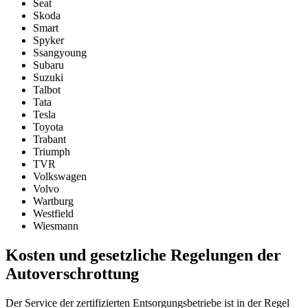
Seat
Skoda
Smart
Spyker
Ssangyoung
Subaru
Suzuki
Talbot
Tata
Tesla
Toyota
Trabant
Triumph
TVR
Volkswagen
Volvo
Wartburg
Westfield
Wiesmann
Kosten und gesetzliche Regelungen der
Autoverschrottung
Der Service der zertifizierten Entsorgungsbetriebe ist in der Regel