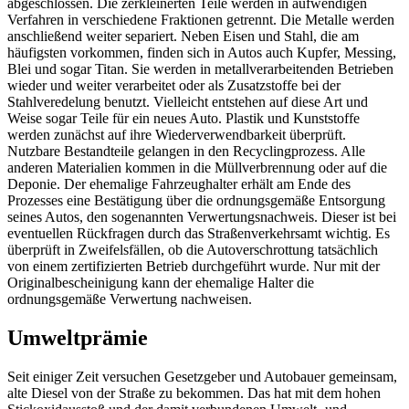
abgeschlossen. Die zerkleinerten Teile werden in aufwendigen
Verfahren in verschiedene Fraktionen getrennt. Die Metalle werden
anschließend weiter separiert. Neben Eisen und Stahl, die am
häufigsten vorkommen, finden sich in Autos auch Kupfer, Messing,
Blei und sogar Titan. Sie werden in metallverarbeitenden Betrieben
wieder und weiter verarbeitet oder als Zusatzstoffe bei der
Stahlveredelung benutzt. Vielleicht entstehen auf diese Art und
Weise sogar Teile für ein neues Auto. Plastik und Kunststoffe
werden zunächst auf ihre Wiederverwendbarkeit überprüft.
Nutzbare Bestandteile gelangen in den Recyclingprozess. Alle
anderen Materialien kommen in die Müllverbrennung oder auf die
Deponie. Der ehemalige Fahrzeughalter erhält am Ende des
Prozesses eine Bestätigung über die ordnungsgemäße Entsorgung
seines Autos, den sogenannten Verwertungsnachweis. Dieser ist bei
eventuellen Rückfragen durch das Straßenverkehrsamt wichtig. Es
überprüft in Zweifelsfällen, ob die Autoverschrottung tatsächlich
von einem zertifizierten Betrieb durchgeführt wurde. Nur mit der
Originalbescheinigung kann der ehemalige Halter die
ordnungsgemäße Verwertung nachweisen.
Umweltprämie
Seit einiger Zeit versuchen Gesetzgeber und Autobauer gemeinsam,
alte Diesel von der Straße zu bekommen. Das hat mit dem hohen