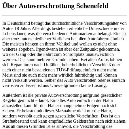
Über Autoverschrottung Schenefeld
In Deutschland beträgt das durchschnittliche Verschrottungsalter von
Autos 18 Jahre. Allerdings bestehen erhebliche Unterschiede in der
Lebensdauer, was die verschiedenen Automarken anbelangt. Eins ist
aber trotz unterschiedlicher Vorlieben bei allen Autofahrern ähnlich.
Die meisten hängen an ihrem Vehikel und wollen es nicht ohne
weiteres abgeben. Irgendwann ist aber der Zeitpunkt gekommen,
wo der Gang oder die Fahrt zum Schrottplatz unausweichlich
werden. Das kann mehrere Gründe haben. Bei alten Autos lohnen
sich Reparaturen nach Unfällen, bei erheblichem Verschleiß oder
nach einer nicht bestandenen TÜV-Prüfung einfach nicht mehr.
Meist sind sie auch nicht mehr wirklich fahrtüchtig und können
nicht verkauft werden. Selber das Auto verschrotten oder es einfach
verrosten zu lassen ist aus Umweltgründen keine Lösung.
Außerdem ist die private Autoverschrottung aufgrund gesetzlicher
Regelungen nicht erlaubt. Ein altes Auto einfach in der Natur
abzustellen kann für den Halter unangenehme Folgen nach sich
ziehen. Er belastet mit dieser Maßnahme nicht nur die Natur,
sondern verstößt auch gegen gesetzliche Vorschriften. Das ist ein
Straftatbestand und kann empfindliche Geldstrafen nach sich ziehen.
Aus all diesen Gründen ist es sinnvoll, die Verschrottung des