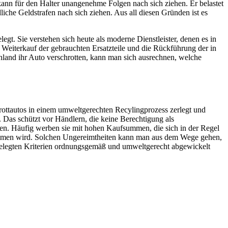
 kann für den Halter unangenehme Folgen nach sich ziehen. Er belastet
liche Geldstrafen nach sich ziehen. Aus all diesen Gründen ist es
egt. Sie verstehen sich heute als moderne Dienstleister, denen es in
Weiterkauf der gebrauchten Ersatzteile und die Rückführung der in
hland ihr Auto verschrotten, kann man sich ausrechnen, welche
hrottautos in einem umweltgerechten Recylingprozess zerlegt und
. Das schützt vor Händlern, die keine Berechtigung als
men. Häufig werben sie mit hohen Kaufsummen, die sich in der Regel
enommen wird. Solchen Ungereimtheiten kann man aus dem Wege gehen,
stgelegten Kriterien ordnungsgemäß und umweltgerecht abgewickelt