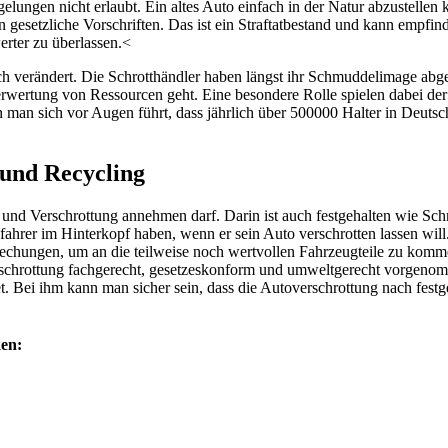
elungen nicht erlaubt. Ein altes Auto einfach in der Natur abzustellen
gesetzliche Vorschriften. Das ist ein Straftatbestand und kann empfind
erter zu überlassen.<
ich verändert. Die Schrotthändler haben längst ihr Schmuddelimage abgel
wertung von Ressourcen geht. Eine besondere Rolle spielen dabei der 
 man sich vor Augen führt, dass jährlich über 500000 Halter in Deutsc
 und Recycling
g und Verschrottung annehmen darf. Darin ist auch festgehalten wie Sc
fahrer im Hinterkopf haben, wenn er sein Auto verschrotten lassen will
prechungen, um an die teilweise noch wertvollen Fahrzeugteile zu kom
e Verschrottung fachgerecht, gesetzeskonform und umweltgerecht vorg
et. Bei ihm kann man sicher sein, dass die Autoverschrottung nach fe
en: