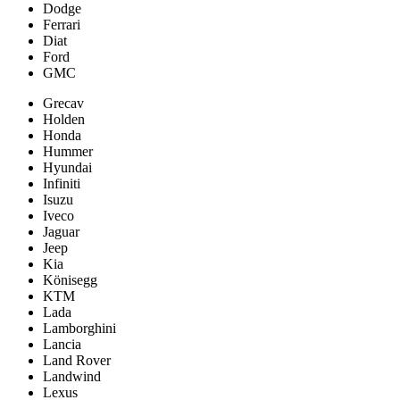
Dodge
Ferrari
Diat
Ford
GMC
Grecav
Holden
Honda
Hummer
Hyundai
Infiniti
Isuzu
Iveco
Jaguar
Jeep
Kia
Könisegg
KTM
Lada
Lamborghini
Lancia
Land Rover
Landwind
Lexus