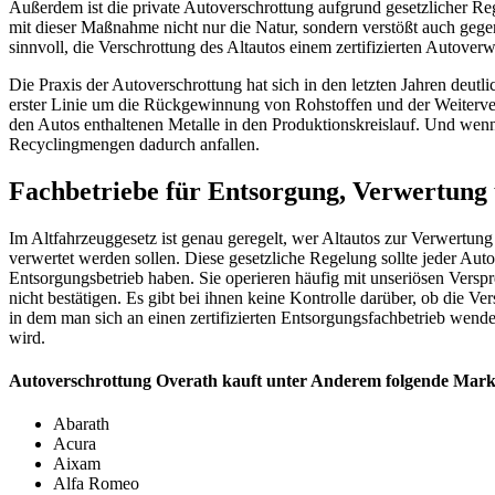
Außerdem ist die private Autoverschrottung aufgrund gesetzlicher Reg
mit dieser Maßnahme nicht nur die Natur, sondern verstößt auch gegen 
sinnvoll, die Verschrottung des Altautos einem zertifizierten Autoverw
Die Praxis der Autoverschrottung hat sich in den letzten Jahren deutl
erster Linie um die Rückgewinnung von Rohstoffen und der Weiterver
den Autos enthaltenen Metalle in den Produktionskreislauf. Und wenn
Recyclingmengen dadurch anfallen.
Fachbetriebe für Entsorgung, Verwertung
Im Altfahrzeuggesetz ist genau geregelt, wer Altautos zur Verwertun
verwertet werden sollen. Diese gesetzliche Regelung sollte jeder Auto
Entsorgungsbetrieb haben. Sie operieren häufig mit unseriösen Vers
nicht bestätigen. Es gibt bei ihnen keine Kontrolle darüber, ob di
in dem man sich an einen zertifizierten Entsorgungsfachbetrieb wend
wird.
Autoverschrottung Overath kauft unter Anderem folgende Mark
Abarath
Acura
Aixam
Alfa Romeo