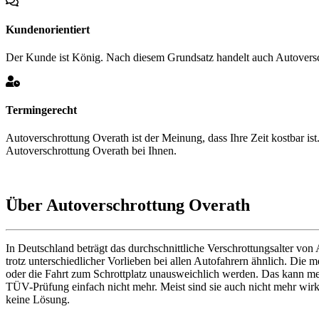
Kundenorientiert
Der Kunde ist König. Nach diesem Grundsatz handelt auch Autoversc
Termingerecht
Autoverschrottung Overath ist der Meinung, dass Ihre Zeit kostbar i
Autoverschrottung Overath bei Ihnen.
Über Autoverschrottung Overath
In Deutschland beträgt das durchschnittliche Verschrottungsalter von
trotz unterschiedlicher Vorlieben bei allen Autofahrern ähnlich. Di
oder die Fahrt zum Schrottplatz unausweichlich werden. Das kann meh
TÜV-Prüfung einfach nicht mehr. Meist sind sie auch nicht mehr wirkl
keine Lösung.