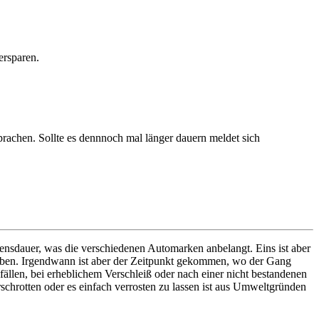
ersparen.
prachen. Sollte es dennnoch mal länger dauern meldet sich
bensdauer, was die verschiedenen Automarken anbelangt. Eins ist aber
bgeben. Irgendwann ist aber der Zeitpunkt gekommen, wo der Gang
llen, bei erheblichem Verschleiß oder nach einer nicht bestandenen
schrotten oder es einfach verrosten zu lassen ist aus Umweltgründen