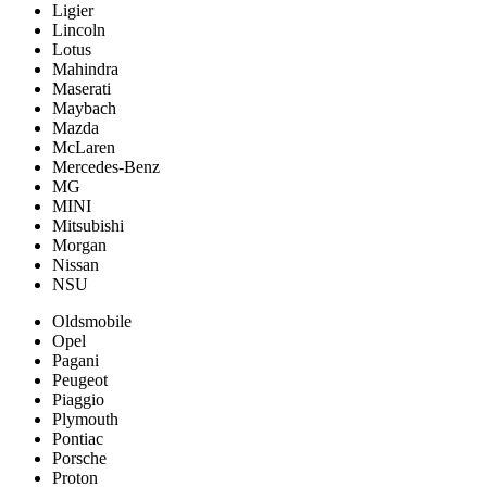
Ligier
Lincoln
Lotus
Mahindra
Maserati
Maybach
Mazda
McLaren
Mercedes-Benz
MG
MINI
Mitsubishi
Morgan
Nissan
NSU
Oldsmobile
Opel
Pagani
Peugeot
Piaggio
Plymouth
Pontiac
Porsche
Proton