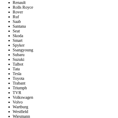
Renault
Rolls Royce
Rover
Ruf
Saab
Santana
Seat
Skoda
Smart
Spyker
Ssangyoung
Subaru
Suzuki
Talbot
Tata
Tesla
Toyota
Trabant
Triumph
TVR
Volkswagen
Volvo
Wartburg
Westfield
Wiesmann