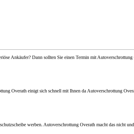
seriöse Ankäufer? Dann sollten Sie einen Termin mit Autoverschrottun
ttung Overath einigt sich schnell mit Ihnen da Autoverschrottung Overat
dschutzscheibe werben. Autoverschrottung Overath macht das nicht und 