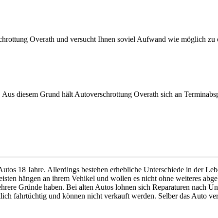
hrottung Overath und versucht Ihnen soviel Aufwand wie möglich zu 
st. Aus diesem Grund hält Autoverschrottung Overath sich an Terminabs
 Autos 18 Jahre. Allerdings bestehen erhebliche Unterschiede in der Le
e meisten hängen an ihrem Vehikel und wollen es nicht ohne weiteres a
rere Gründe haben. Bei alten Autos lohnen sich Reparaturen nach Unfä
ich fahrtüchtig und können nicht verkauft werden. Selber das Auto ver