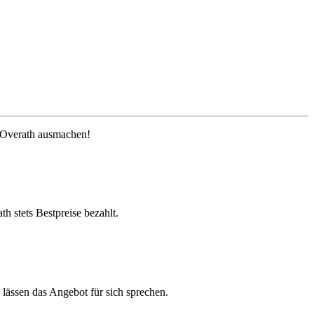
g Overath ausmachen!
h stets Bestpreise bezahlt.
lässen das Angebot für sich sprechen.