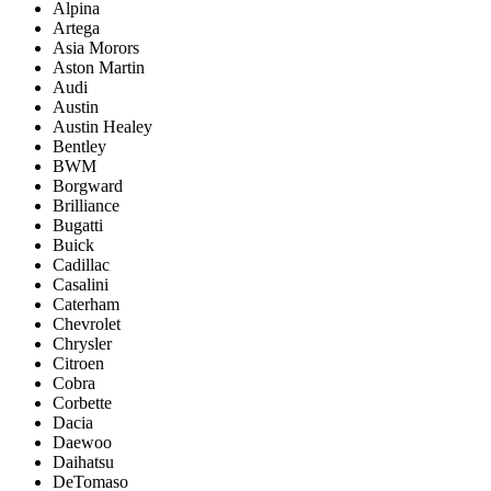
Alpina
Artega
Asia Morors
Aston Martin
Audi
Austin
Austin Healey
Bentley
BWM
Borgward
Brilliance
Bugatti
Buick
Cadillac
Casalini
Caterham
Chevrolet
Chrysler
Citroen
Cobra
Corbette
Dacia
Daewoo
Daihatsu
DeTomaso