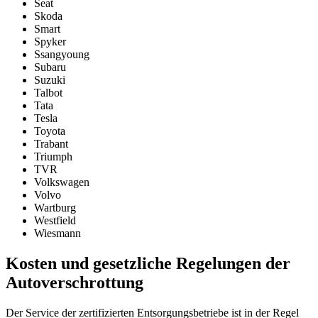
Seat
Skoda
Smart
Spyker
Ssangyoung
Subaru
Suzuki
Talbot
Tata
Tesla
Toyota
Trabant
Triumph
TVR
Volkswagen
Volvo
Wartburg
Westfield
Wiesmann
Kosten und gesetzliche Regelungen der
Autoverschrottung
Der Service der zertifizierten Entsorgungsbetriebe ist in der Regel