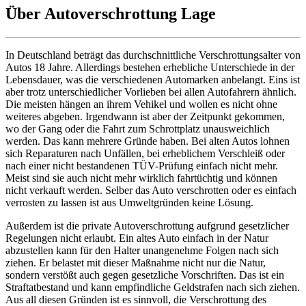
Über Autoverschrottung Lage
In Deutschland beträgt das durchschnittliche Verschrottungsalter von
Autos 18 Jahre. Allerdings bestehen erhebliche Unterschiede in der
Lebensdauer, was die verschiedenen Automarken anbelangt. Eins ist
aber trotz unterschiedlicher Vorlieben bei allen Autofahrern ähnlich.
Die meisten hängen an ihrem Vehikel und wollen es nicht ohne
weiteres abgeben. Irgendwann ist aber der Zeitpunkt gekommen,
wo der Gang oder die Fahrt zum Schrottplatz unausweichlich
werden. Das kann mehrere Gründe haben. Bei alten Autos lohnen
sich Reparaturen nach Unfällen, bei erheblichem Verschleiß oder
nach einer nicht bestandenen TÜV-Prüfung einfach nicht mehr.
Meist sind sie auch nicht mehr wirklich fahrtüchtig und können
nicht verkauft werden. Selber das Auto verschrotten oder es einfach
verrosten zu lassen ist aus Umweltgründen keine Lösung.
Außerdem ist die private Autoverschrottung aufgrund gesetzlicher
Regelungen nicht erlaubt. Ein altes Auto einfach in der Natur
abzustellen kann für den Halter unangenehme Folgen nach sich
ziehen. Er belastet mit dieser Maßnahme nicht nur die Natur,
sondern verstößt auch gegen gesetzliche Vorschriften. Das ist ein
Straftatbestand und kann empfindliche Geldstrafen nach sich ziehen.
Aus all diesen Gründen ist es sinnvoll, die Verschrottung des