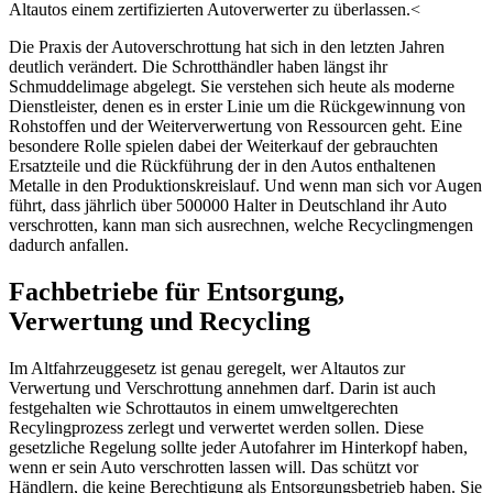
Altautos einem zertifizierten Autoverwerter zu überlassen.<
Die Praxis der Autoverschrottung hat sich in den letzten Jahren
deutlich verändert. Die Schrotthändler haben längst ihr
Schmuddelimage abgelegt. Sie verstehen sich heute als moderne
Dienstleister, denen es in erster Linie um die Rückgewinnung von
Rohstoffen und der Weiterverwertung von Ressourcen geht. Eine
besondere Rolle spielen dabei der Weiterkauf der gebrauchten
Ersatzteile und die Rückführung der in den Autos enthaltenen
Metalle in den Produktionskreislauf. Und wenn man sich vor Augen
führt, dass jährlich über 500000 Halter in Deutschland ihr Auto
verschrotten, kann man sich ausrechnen, welche Recyclingmengen
dadurch anfallen.
Fachbetriebe für Entsorgung,
Verwertung und Recycling
Im Altfahrzeuggesetz ist genau geregelt, wer Altautos zur
Verwertung und Verschrottung annehmen darf. Darin ist auch
festgehalten wie Schrottautos in einem umweltgerechten
Recylingprozess zerlegt und verwertet werden sollen. Diese
gesetzliche Regelung sollte jeder Autofahrer im Hinterkopf haben,
wenn er sein Auto verschrotten lassen will. Das schützt vor
Händlern, die keine Berechtigung als Entsorgungsbetrieb haben. Sie