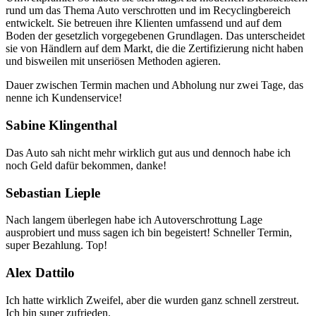
rund um das Thema Auto verschrotten und im Recyclingbereich
entwickelt. Sie betreuen ihre Klienten umfassend und auf dem
Boden der gesetzlich vorgegebenen Grundlagen. Das unterscheidet
sie von Händlern auf dem Markt, die die Zertifizierung nicht haben
und bisweilen mit unseriösen Methoden agieren.
Dauer zwischen Termin machen und Abholung nur zwei Tage, das
nenne ich Kundenservice!
Sabine Klingenthal
Das Auto sah nicht mehr wirklich gut aus und dennoch habe ich
noch Geld dafür bekommen, danke!
Sebastian Lieple
Nach langem überlegen habe ich Autoverschrottung Lage
ausprobiert und muss sagen ich bin begeistert! Schneller Termin,
super Bezahlung. Top!
Alex Dattilo
Ich hatte wirklich Zweifel, aber die wurden ganz schnell zerstreut.
Ich bin super zufrieden.