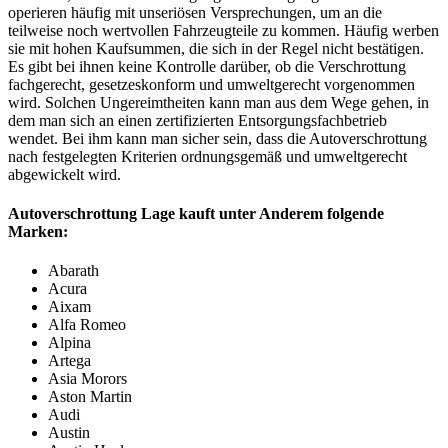
operieren häufig mit unseriösen Versprechungen, um an die
teilweise noch wertvollen Fahrzeugteile zu kommen. Häufig werben
sie mit hohen Kaufsummen, die sich in der Regel nicht bestätigen.
Es gibt bei ihnen keine Kontrolle darüber, ob die Verschrottung
fachgerecht, gesetzeskonform und umweltgerecht vorgenommen
wird. Solchen Ungereimtheiten kann man aus dem Wege gehen, in
dem man sich an einen zertifizierten Entsorgungsfachbetrieb
wendet. Bei ihm kann man sicher sein, dass die Autoverschrottung
nach festgelegten Kriterien ordnungsgemäß und umweltgerecht
abgewickelt wird.
Autoverschrottung Lage kauft unter Anderem folgende
Marken:
Abarath
Acura
Aixam
Alfa Romeo
Alpina
Artega
Asia Morors
Aston Martin
Audi
Austin