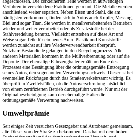
abgeschlossen. Die zerkleinerten Teile werden in aufwendigen
Verfahren in verschiedene Fraktionen getrennt. Die Metalle werden
anschließend weiter separiert. Neben Eisen und Stahl, die am
häufigsten vorkommen, finden sich in Autos auch Kupfer, Messing,
Blei und sogar Titan. Sie werden in metallverarbeitenden Betrieben
wieder und weiter verarbeitet oder als Zusatzstoffe bei der
Stahlveredelung benutzt. Vielleicht entstehen auf diese Art und
Weise sogar Teile für ein neues Auto. Plastik und Kunststoffe
werden zunächst auf ihre Wiederverwendbarkeit überprüft.
Nutzbare Bestandteile gelangen in den Recyclingprozess. Alle
anderen Materialien kommen in die Müllverbrennung oder auf die
Deponie. Der ehemalige Fahrzeughalter erhält am Ende des
Prozesses eine Bestätigung über die ordnungsgemäße Entsorgung
seines Autos, den sogenannten Verwertungsnachweis. Dieser ist bei
eventuellen Rückfragen durch das Straßenverkehrsamt wichtig. Es
überprüft in Zweifelsfällen, ob die Autoverschrottung tatsächlich
von einem zertifizierten Betrieb durchgeführt wurde. Nur mit der
Originalbescheinigung kann der ehemalige Halter die
ordnungsgemäße Verwertung nachweisen.
Umweltprämie
Seit einiger Zeit versuchen Gesetzgeber und Autobauer gemeinsam,
alte Diesel von der Straße zu bekommen. Das hat mit dem hohen