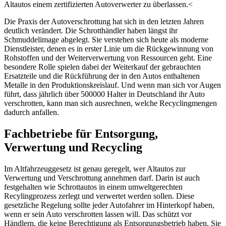
Altautos einem zertifizierten Autoverwerter zu überlassen.<
Die Praxis der Autoverschrottung hat sich in den letzten Jahren
deutlich verändert. Die Schrotthändler haben längst ihr
Schmuddelimage abgelegt. Sie verstehen sich heute als moderne
Dienstleister, denen es in erster Linie um die Rückgewinnung von
Rohstoffen und der Weiterverwertung von Ressourcen geht. Eine
besondere Rolle spielen dabei der Weiterkauf der gebrauchten
Ersatzteile und die Rückführung der in den Autos enthaltenen
Metalle in den Produktionskreislauf. Und wenn man sich vor Augen
führt, dass jährlich über 500000 Halter in Deutschland ihr Auto
verschrotten, kann man sich ausrechnen, welche Recyclingmengen
dadurch anfallen.
Fachbetriebe für Entsorgung,
Verwertung und Recycling
Im Altfahrzeuggesetz ist genau geregelt, wer Altautos zur
Verwertung und Verschrottung annehmen darf. Darin ist auch
festgehalten wie Schrottautos in einem umweltgerechten
Recylingprozess zerlegt und verwertet werden sollen. Diese
gesetzliche Regelung sollte jeder Autofahrer im Hinterkopf haben,
wenn er sein Auto verschrotten lassen will. Das schützt vor
Händlern, die keine Berechtigung als Entsorgungsbetrieb haben. Sie