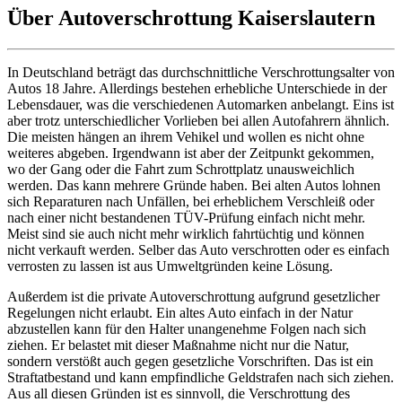
Über Autoverschrottung Kaiserslautern
In Deutschland beträgt das durchschnittliche Verschrottungsalter von
Autos 18 Jahre. Allerdings bestehen erhebliche Unterschiede in der
Lebensdauer, was die verschiedenen Automarken anbelangt. Eins ist
aber trotz unterschiedlicher Vorlieben bei allen Autofahrern ähnlich.
Die meisten hängen an ihrem Vehikel und wollen es nicht ohne
weiteres abgeben. Irgendwann ist aber der Zeitpunkt gekommen,
wo der Gang oder die Fahrt zum Schrottplatz unausweichlich
werden. Das kann mehrere Gründe haben. Bei alten Autos lohnen
sich Reparaturen nach Unfällen, bei erheblichem Verschleiß oder
nach einer nicht bestandenen TÜV-Prüfung einfach nicht mehr.
Meist sind sie auch nicht mehr wirklich fahrtüchtig und können
nicht verkauft werden. Selber das Auto verschrotten oder es einfach
verrosten zu lassen ist aus Umweltgründen keine Lösung.
Außerdem ist die private Autoverschrottung aufgrund gesetzlicher
Regelungen nicht erlaubt. Ein altes Auto einfach in der Natur
abzustellen kann für den Halter unangenehme Folgen nach sich
ziehen. Er belastet mit dieser Maßnahme nicht nur die Natur,
sondern verstößt auch gegen gesetzliche Vorschriften. Das ist ein
Straftatbestand und kann empfindliche Geldstrafen nach sich ziehen.
Aus all diesen Gründen ist es sinnvoll, die Verschrottung des