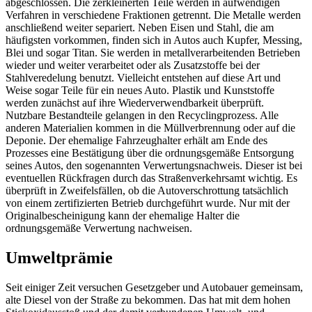
abgeschlossen. Die zerkleinerten Teile werden in aufwendigen
Verfahren in verschiedene Fraktionen getrennt. Die Metalle werden
anschließend weiter separiert. Neben Eisen und Stahl, die am
häufigsten vorkommen, finden sich in Autos auch Kupfer, Messing,
Blei und sogar Titan. Sie werden in metallverarbeitenden Betrieben
wieder und weiter verarbeitet oder als Zusatzstoffe bei der
Stahlveredelung benutzt. Vielleicht entstehen auf diese Art und
Weise sogar Teile für ein neues Auto. Plastik und Kunststoffe
werden zunächst auf ihre Wiederverwendbarkeit überprüft.
Nutzbare Bestandteile gelangen in den Recyclingprozess. Alle
anderen Materialien kommen in die Müllverbrennung oder auf die
Deponie. Der ehemalige Fahrzeughalter erhält am Ende des
Prozesses eine Bestätigung über die ordnungsgemäße Entsorgung
seines Autos, den sogenannten Verwertungsnachweis. Dieser ist bei
eventuellen Rückfragen durch das Straßenverkehrsamt wichtig. Es
überprüft in Zweifelsfällen, ob die Autoverschrottung tatsächlich
von einem zertifizierten Betrieb durchgeführt wurde. Nur mit der
Originalbescheinigung kann der ehemalige Halter die
ordnungsgemäße Verwertung nachweisen.
Umweltprämie
Seit einiger Zeit versuchen Gesetzgeber und Autobauer gemeinsam,
alte Diesel von der Straße zu bekommen. Das hat mit dem hohen