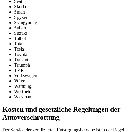
Seat
Skoda
Smart
Spyker
Ssangyoung
Subaru
Suzuki
Talbot
Tata
Tesla
Toyota
Trabant
Triumph
TVR
Volkswagen
Volvo
Wartburg
Westfield
Wiesmann
Kosten und gesetzliche Regelungen der
Autoverschrottung
Der Service der zertifizierten Entsorgungsbetriebe ist in der Regel