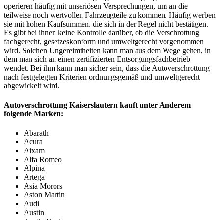
operieren häufig mit unseriösen Versprechungen, um an die
teilweise noch wertvollen Fahrzeugteile zu kommen. Häufig werben
sie mit hohen Kaufsummen, die sich in der Regel nicht bestätigen.
Es gibt bei ihnen keine Kontrolle darüber, ob die Verschrottung
fachgerecht, gesetzeskonform und umweltgerecht vorgenommen
wird. Solchen Ungereimtheiten kann man aus dem Wege gehen, in
dem man sich an einen zertifizierten Entsorgungsfachbetrieb
wendet. Bei ihm kann man sicher sein, dass die Autoverschrottung
nach festgelegten Kriterien ordnungsgemäß und umweltgerecht
abgewickelt wird.
Autoverschrottung Kaiserslautern kauft unter Anderem
folgende Marken:
Abarath
Acura
Aixam
Alfa Romeo
Alpina
Artega
Asia Morors
Aston Martin
Audi
Austin