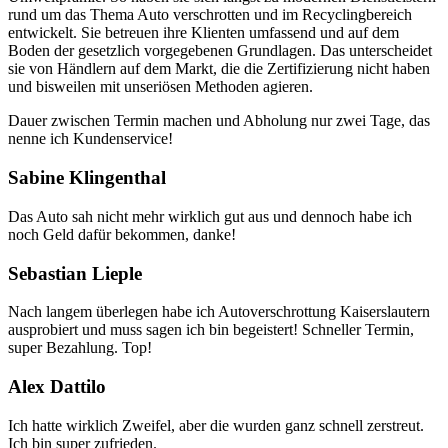
rund um das Thema Auto verschrotten und im Recyclingbereich
entwickelt. Sie betreuen ihre Klienten umfassend und auf dem
Boden der gesetzlich vorgegebenen Grundlagen. Das unterscheidet
sie von Händlern auf dem Markt, die die Zertifizierung nicht haben
und bisweilen mit unseriösen Methoden agieren.
Dauer zwischen Termin machen und Abholung nur zwei Tage, das
nenne ich Kundenservice!
Sabine Klingenthal
Das Auto sah nicht mehr wirklich gut aus und dennoch habe ich
noch Geld dafür bekommen, danke!
Sebastian Lieple
Nach langem überlegen habe ich Autoverschrottung Kaiserslautern
ausprobiert und muss sagen ich bin begeistert! Schneller Termin,
super Bezahlung. Top!
Alex Dattilo
Ich hatte wirklich Zweifel, aber die wurden ganz schnell zerstreut.
Ich bin super zufrieden.