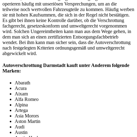
operieren häufig mit unseriösen Versprechungen, um an die
teilweise noch wertvollen Fahrzeugteile zu kommen. Häufig werben
sie mit hohen Kaufsummen, die sich in der Regel nicht bestätigen.
Es gibt bei ihnen keine Kontrolle darüber, ob die Verschrottung
fachgerecht, gesetzeskonform und umweltgerecht vorgenommen
wird. Solchen Ungereimtheiten kann man aus dem Wege gehen, in
dem man sich an einen zertifizierten Entsorgungsfachbetrieb
wendet. Bei ihm kann man sicher sein, dass die Autoverschrottung
nach festgelegten Kriterien ordnungsgemäß und umweltgerecht
abgewickelt wird.
Autoverschrottung Darmstadt kauft unter Anderem folgende
Marken:
Abarath
Acura
Aixam
Alfa Romeo
Alpina
Artega
Asia Morors
Aston Martin
Audi
Austin