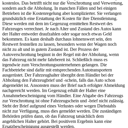
kostenlos. Das betrifft nicht nur die Verschrottung und Verwertung,
sondern auch die Abholung. In manchen Fällen und bei einigen
Betrieben ist die Kostenregelung aber komplizierter. Sie verlangen
grundsätzlich eine Erstattung der Kosten für ihre Dienstleistung.
Diese werden mit dem im Gegenzug ermittelten Restwert des
Fahrzeuges verrechnet. Je nach Alter und Zustand des Autos kann
der Halter entweder draufzahlen oder sogar noch etwas Geld
bekommen. Es kann deshalb durchaus lohnenswert sein, den
Restwert feststellen zu lassen, besonders wenn der Wagen noch
nicht zu alt und in gutem Zustand ist. Der Prozess der
Autoverschrottung beginnt in der Regel mit der Abholung, wenn
das Fahrzeug nicht mehr fahrbereit ist. Schließlich muss es
irgendwie zum Verschrottungsunternehmen gelangen. Die
Fachbetriebe sind dafür mit entsprechenden Autotransportern
ausgerüstet. Der Fahrzeughalter übergibt dem Händler bei der
Abholung den Fahrzeugbrief und -schein, falls das Auto schon
abgemeldet ist. Ansonsten muss der Brief nach erfolgter Abmeldung
nachgereicht werden. Im Gegenzug erhält der Halter eine
Annahmebescheinigung vom Händler. Eine Abgabe des Fahrzeugs
zur Verschrottung ist ohne Fahrzeugschein und -brief nicht zulässig.
Steht der Brief aufgrund eines Verlustes oder wegen Diebstahls
nicht zur Verfügung, muss dies gemeldet werden. Die zuständigen
Behörden prüfen dann, ob das Fahrzeug tatsächlich dem
angeblichen Halter gehört. Bei positivem Ergebnis kann eine
Ersatzbescheinigung ausgestellt werden.