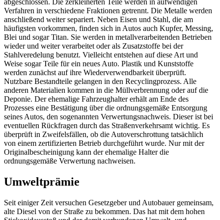
abgeschlossen. Die zerkleinerten Teile werden in aufwendigen
Verfahren in verschiedene Fraktionen getrennt. Die Metalle werden
anschließend weiter separiert. Neben Eisen und Stahl, die am
häufigsten vorkommen, finden sich in Autos auch Kupfer, Messing,
Blei und sogar Titan. Sie werden in metallverarbeitenden Betrieben
wieder und weiter verarbeitet oder als Zusatzstoffe bei der
Stahlveredelung benutzt. Vielleicht entstehen auf diese Art und
Weise sogar Teile für ein neues Auto. Plastik und Kunststoffe
werden zunächst auf ihre Wiederverwendbarkeit überprüft.
Nutzbare Bestandteile gelangen in den Recyclingprozess. Alle
anderen Materialien kommen in die Müllverbrennung oder auf die
Deponie. Der ehemalige Fahrzeughalter erhält am Ende des
Prozesses eine Bestätigung über die ordnungsgemäße Entsorgung
seines Autos, den sogenannten Verwertungsnachweis. Dieser ist bei
eventuellen Rückfragen durch das Straßenverkehrsamt wichtig. Es
überprüft in Zweifelsfällen, ob die Autoverschrottung tatsächlich
von einem zertifizierten Betrieb durchgeführt wurde. Nur mit der
Originalbescheinigung kann der ehemalige Halter die
ordnungsgemäße Verwertung nachweisen.
Umweltprämie
Seit einiger Zeit versuchen Gesetzgeber und Autobauer gemeinsam,
alte Diesel von der Straße zu bekommen. Das hat mit dem hohen