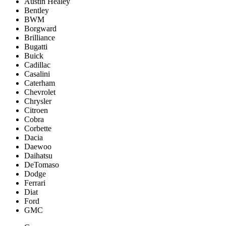
Austin Healey
Bentley
BWM
Borgward
Brilliance
Bugatti
Buick
Cadillac
Casalini
Caterham
Chevrolet
Chrysler
Citroen
Cobra
Corbette
Dacia
Daewoo
Daihatsu
DeTomaso
Dodge
Ferrari
Diat
Ford
GMC