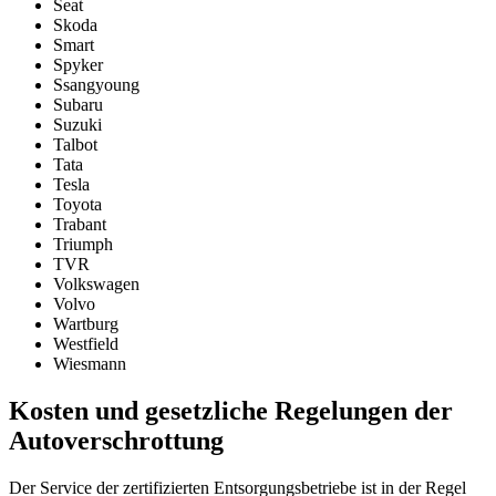
Seat
Skoda
Smart
Spyker
Ssangyoung
Subaru
Suzuki
Talbot
Tata
Tesla
Toyota
Trabant
Triumph
TVR
Volkswagen
Volvo
Wartburg
Westfield
Wiesmann
Kosten und gesetzliche Regelungen der
Autoverschrottung
Der Service der zertifizierten Entsorgungsbetriebe ist in der Regel