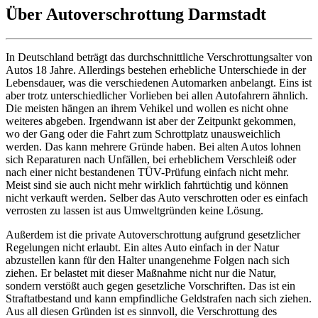
Über Autoverschrottung Darmstadt
In Deutschland beträgt das durchschnittliche Verschrottungsalter von
Autos 18 Jahre. Allerdings bestehen erhebliche Unterschiede in der
Lebensdauer, was die verschiedenen Automarken anbelangt. Eins ist
aber trotz unterschiedlicher Vorlieben bei allen Autofahrern ähnlich.
Die meisten hängen an ihrem Vehikel und wollen es nicht ohne
weiteres abgeben. Irgendwann ist aber der Zeitpunkt gekommen,
wo der Gang oder die Fahrt zum Schrottplatz unausweichlich
werden. Das kann mehrere Gründe haben. Bei alten Autos lohnen
sich Reparaturen nach Unfällen, bei erheblichem Verschleiß oder
nach einer nicht bestandenen TÜV-Prüfung einfach nicht mehr.
Meist sind sie auch nicht mehr wirklich fahrtüchtig und können
nicht verkauft werden. Selber das Auto verschrotten oder es einfach
verrosten zu lassen ist aus Umweltgründen keine Lösung.
Außerdem ist die private Autoverschrottung aufgrund gesetzlicher
Regelungen nicht erlaubt. Ein altes Auto einfach in der Natur
abzustellen kann für den Halter unangenehme Folgen nach sich
ziehen. Er belastet mit dieser Maßnahme nicht nur die Natur,
sondern verstößt auch gegen gesetzliche Vorschriften. Das ist ein
Straftatbestand und kann empfindliche Geldstrafen nach sich ziehen.
Aus all diesen Gründen ist es sinnvoll, die Verschrottung des