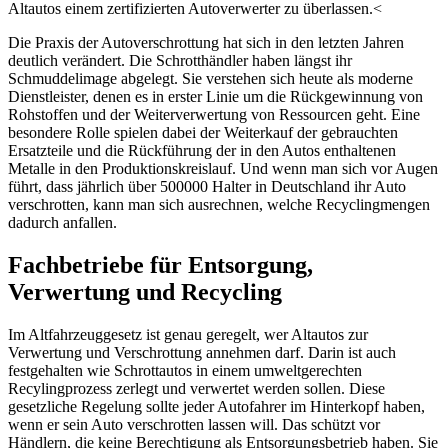
Altautos einem zertifizierten Autoverwerter zu überlassen.<
Die Praxis der Autoverschrottung hat sich in den letzten Jahren
deutlich verändert. Die Schrotthändler haben längst ihr
Schmuddelimage abgelegt. Sie verstehen sich heute als moderne
Dienstleister, denen es in erster Linie um die Rückgewinnung von
Rohstoffen und der Weiterverwertung von Ressourcen geht. Eine
besondere Rolle spielen dabei der Weiterkauf der gebrauchten
Ersatzteile und die Rückführung der in den Autos enthaltenen
Metalle in den Produktionskreislauf. Und wenn man sich vor Augen
führt, dass jährlich über 500000 Halter in Deutschland ihr Auto
verschrotten, kann man sich ausrechnen, welche Recyclingmengen
dadurch anfallen.
Fachbetriebe für Entsorgung,
Verwertung und Recycling
Im Altfahrzeuggesetz ist genau geregelt, wer Altautos zur
Verwertung und Verschrottung annehmen darf. Darin ist auch
festgehalten wie Schrottautos in einem umweltgerechten
Recylingprozess zerlegt und verwertet werden sollen. Diese
gesetzliche Regelung sollte jeder Autofahrer im Hinterkopf haben,
wenn er sein Auto verschrotten lassen will. Das schützt vor
Händlern, die keine Berechtigung als Entsorgungsbetrieb haben. Sie