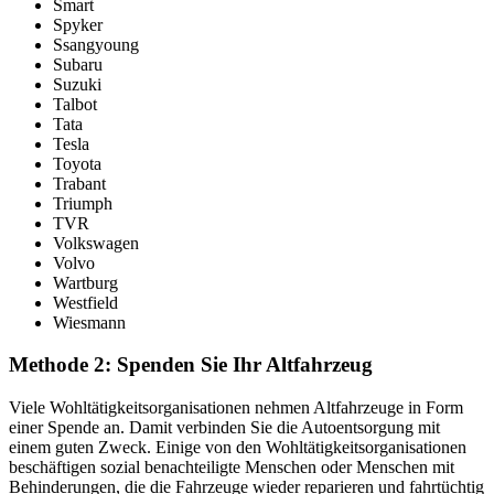
Smart
Spyker
Ssangyoung
Subaru
Suzuki
Talbot
Tata
Tesla
Toyota
Trabant
Triumph
TVR
Volkswagen
Volvo
Wartburg
Westfield
Wiesmann
Methode 2: Spenden Sie Ihr Altfahrzeug
Viele Wohltätigkeitsorganisationen nehmen Altfahrzeuge in Form
einer Spende an. Damit verbinden Sie die Autoentsorgung mit
einem guten Zweck. Einige von den Wohltätigkeitsorganisationen
beschäftigen sozial benachteiligte Menschen oder Menschen mit
Behinderungen, die die Fahrzeuge wieder reparieren und fahrtüchtig