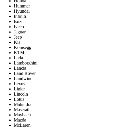
Honda
Hummer
Hyundai
Infiniti
Isuzu
Iveco
Jaguar
Jeep
Kia
Könisegg
KTM
Lada
Lamborghini
Lancia
Land Rover
Landwind
Lexus
Ligier
Lincoln
Lotus
Mahindra
Maserati
Maybach
Mazda
McLaren