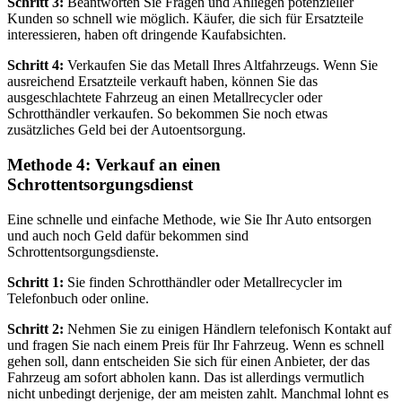
Schritt 3:
Beantworten Sie Fragen und Anliegen potenzieller
Kunden so schnell wie möglich. Käufer, die sich für Ersatzteile
interessieren, haben oft dringende Kaufabsichten.
Schritt 4:
Verkaufen Sie das Metall Ihres Altfahrzeugs. Wenn Sie
ausreichend Ersatzteile verkauft haben, können Sie das
ausgeschlachtete Fahrzeug an einen Metallrecycler oder
Schrotthändler verkaufen. So bekommen Sie noch etwas
zusätzliches Geld bei der Autoentsorgung.
Methode 4: Verkauf an einen
Schrottentsorgungsdienst
Eine schnelle und einfache Methode, wie Sie Ihr Auto entsorgen
und auch noch Geld dafür bekommen sind
Schrottentsorgungsdienste.
Schritt 1:
Sie finden Schrotthändler oder Metallrecycler im
Telefonbuch oder online.
Schritt 2:
Nehmen Sie zu einigen Händlern telefonisch Kontakt auf
und fragen Sie nach einem Preis für Ihr Fahrzeug. Wenn es schnell
gehen soll, dann entscheiden Sie sich für einen Anbieter, der das
Fahrzeug am sofort abholen kann. Das ist allerdings vermutlich
nicht unbedingt derjenige, der am meisten zahlt. Manchmal lohnt es