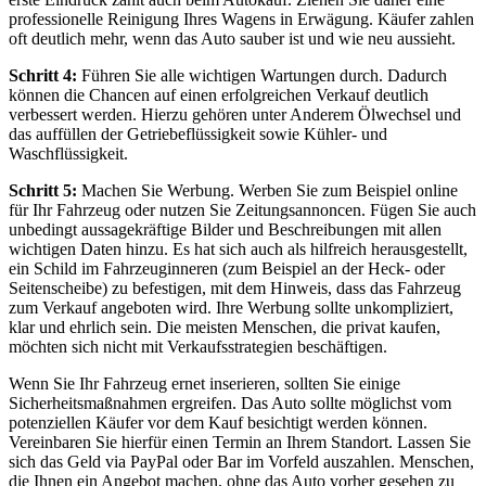
professionelle Reinigung Ihres Wagens in Erwägung. Käufer zahlen
oft deutlich mehr, wenn das Auto sauber ist und wie neu aussieht.
Schritt 4:
Führen Sie alle wichtigen Wartungen durch. Dadurch
können die Chancen auf einen erfolgreichen Verkauf deutlich
verbessert werden. Hierzu gehören unter Anderem Ölwechsel und
das auffüllen der Getriebeflüssigkeit sowie Kühler- und
Waschflüssigkeit.
Schritt 5:
Machen Sie Werbung. Werben Sie zum Beispiel online
für Ihr Fahrzeug oder nutzen Sie Zeitungsannoncen. Fügen Sie auch
unbedingt aussagekräftige Bilder und Beschreibungen mit allen
wichtigen Daten hinzu. Es hat sich auch als hilfreich herausgestellt,
ein Schild im Fahrzeuginneren (zum Beispiel an der Heck- oder
Seitenscheibe) zu befestigen, mit dem Hinweis, dass das Fahrzeug
zum Verkauf angeboten wird. Ihre Werbung sollte unkompliziert,
klar und ehrlich sein. Die meisten Menschen, die privat kaufen,
möchten sich nicht mit Verkaufsstrategien beschäftigen.
Wenn Sie Ihr Fahrzeug ernet inserieren, sollten Sie einige
Sicherheitsmaßnahmen ergreifen. Das Auto sollte möglichst vom
potenziellen Käufer vor dem Kauf besichtigt werden können.
Vereinbaren Sie hierfür einen Termin an Ihrem Standort. Lassen Sie
sich das Geld via PayPal oder Bar im Vorfeld auszahlen. Menschen,
die Ihnen ein Angebot machen, ohne das Auto vorher gesehen zu