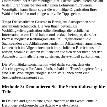
Obergrenzen bei Abschreibungen gibt. Hierbei konsultieren Sie am
besten Ihren Steuerberater oder einen Lohnsteuerhilfeverein.
Womöglich kann Ihnen sogar die wohltätige Organisation Ihrer
Wahl dabei helfen und einige wertvolle Tipps geben.
Tipp:
Die staatlichen Gesetze in Bezug auf Autospenden sind
überall unterschiedlich. Die von Ihnen bevorzugte
Wohltätigkeitsorganisation sollte allerdings die rechtlichen
Informationen zur Hand haben und so dazu beitragen, dass der
Prozess möglichst Reibungslos abläuft. Organisationen, die
Sachspenden und Altfahrzeugspenden im Allgemeinen annehmen,
kennen sich im Allgemeinen auch im rechtlichen Bereich aus und
wissen, worauf zu achten ist. Scheuen Sie sich daher nicht, bei der
Autoentsorgung alle Fragen zu stellen, die eventuell aufkommen.
Die Wohltätigkeitsorganisation wird dafür sorgen, dass ein
Abschleppwagen Ihr Auto abholt, sobald die Transferpapiere fertig
sind. Die Wohltätigkeitsorganisation stellt Ihnen dann eine
Spendenbescheinigung aus.
Methode 3: Demontieren Sie Ihr Schrottfahrzeug für
Teile
In Deutschland gibt es eine große Nachfrage für Gebrauchtteile.
Besonders elektronische Ersatzteile wie elektrische