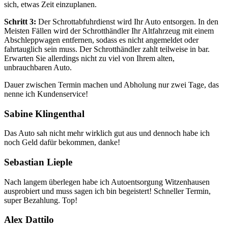
sich, etwas Zeit einzuplanen.
Schritt 3:
Der Schrottabfuhrdienst wird Ihr Auto entsorgen. In den
Meisten Fällen wird der Schrotthändler Ihr Altfahrzeug mit einem
Abschleppwagen entfernen, sodass es nicht angemeldet oder
fahrtauglich sein muss. Der Schrotthändler zahlt teilweise in bar.
Erwarten Sie allerdings nicht zu viel von Ihrem alten,
unbrauchbaren Auto.
Dauer zwischen Termin machen und Abholung nur zwei Tage, das
nenne ich Kundenservice!
Sabine Klingenthal
Das Auto sah nicht mehr wirklich gut aus und dennoch habe ich
noch Geld dafür bekommen, danke!
Sebastian Lieple
Nach langem überlegen habe ich Autoentsorgung Witzenhausen
ausprobiert und muss sagen ich bin begeistert! Schneller Termin,
super Bezahlung. Top!
Alex Dattilo