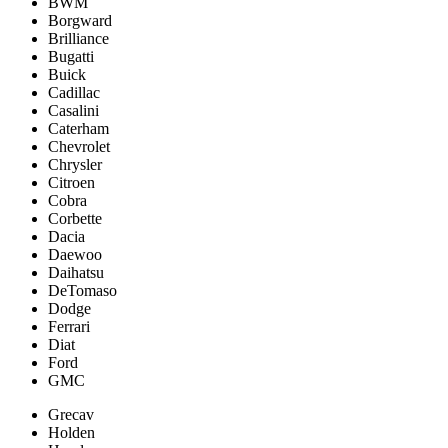
BWM
Borgward
Brilliance
Bugatti
Buick
Cadillac
Casalini
Caterham
Chevrolet
Chrysler
Citroen
Cobra
Corbette
Dacia
Daewoo
Daihatsu
DeTomaso
Dodge
Ferrari
Diat
Ford
GMC
Grecav
Holden