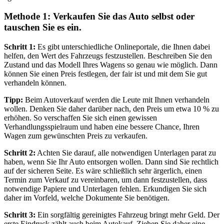
Methode 1: Verkaufen Sie das Auto selbst oder
tauschen Sie es ein.
Schritt 1:
Es gibt unterschiedliche Onlineportale, die Ihnen dabei
helfen, den Wert des Fahrzeugs festzustellen. Beschreiben Sie den
Zustand und das Modell Ihres Wagens so genau wie möglich. Dann
können Sie einen Preis festlegen, der fair ist und mit dem Sie gut
verhandeln können.
Tipp:
Beim Autoverkauf werden die Leute mit Ihnen verhandeln
wollen. Denken Sie daher darüber nach, den Preis um etwa 10 % zu
erhöhen. So verschaffen Sie sich einen gewissen
Verhandlungsspielraum und haben eine bessere Chance, Ihren
Wagen zum gewünschten Preis zu verkaufen.
Schritt 2:
Achten Sie darauf, alle notwendigen Unterlagen parat zu
haben, wenn Sie Ihr Auto entsorgen wollen. Dann sind Sie rechtlich
auf der sicheren Seite. Es wäre schließlich sehr ärgerlich, einen
Termin zum Verkauf zu vereinbaren, um dann festzustellen, dass
notwendige Papiere und Unterlagen fehlen. Erkundigen Sie sich
daher im Vorfeld, welche Dokumente Sie benötigen.
Schritt 3:
Ein sorgfältig gereinigtes Fahrzeug bringt mehr Geld. Der
erste Eindruck zählt auch beim Autokauf. Ziehen Sie daher eine