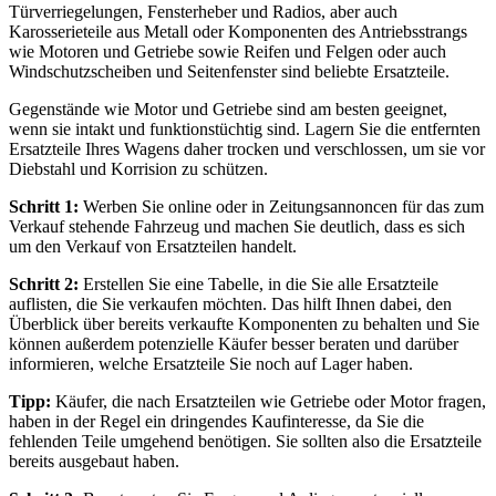
Türverriegelungen, Fensterheber und Radios, aber auch
Karosserieteile aus Metall oder Komponenten des Antriebsstrangs
wie Motoren und Getriebe sowie Reifen und Felgen oder auch
Windschutzscheiben und Seitenfenster sind beliebte Ersatzteile.
Gegenstände wie Motor und Getriebe sind am besten geeignet,
wenn sie intakt und funktionstüchtig sind. Lagern Sie die entfernten
Ersatzteile Ihres Wagens daher trocken und verschlossen, um sie vor
Diebstahl und Korrision zu schützen.
Schritt 1:
Werben Sie online oder in Zeitungsannoncen für das zum
Verkauf stehende Fahrzeug und machen Sie deutlich, dass es sich
um den Verkauf von Ersatzteilen handelt.
Schritt 2:
Erstellen Sie eine Tabelle, in die Sie alle Ersatzteile
auflisten, die Sie verkaufen möchten. Das hilft Ihnen dabei, den
Überblick über bereits verkaufte Komponenten zu behalten und Sie
können außerdem potenzielle Käufer besser beraten und darüber
informieren, welche Ersatzteile Sie noch auf Lager haben.
Tipp:
Käufer, die nach Ersatzteilen wie Getriebe oder Motor fragen,
haben in der Regel ein dringendes Kaufinteresse, da Sie die
fehlenden Teile umgehend benötigen. Sie sollten also die Ersatzteile
bereits ausgebaut haben.