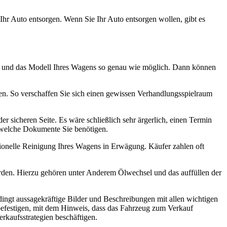
Ihr Auto entsorgen. Wenn Sie Ihr Auto entsorgen wollen, gibt es
tand und das Modell Ihres Wagens so genau wie möglich. Dann können
n. So verschaffen Sie sich einen gewissen Verhandlungsspielraum
r sicheren Seite. Es wäre schließlich sehr ärgerlich, einen Termin
, welche Dokumente Sie benötigen.
ssionelle Reinigung Ihres Wagens in Erwägung. Käufer zahlen oft
rden. Hierzu gehören unter Anderem Ölwechsel und das auffüllen der
ngt aussagekräftige Bilder und Beschreibungen mit allen wichtigen
u befestigen, mit dem Hinweis, dass das Fahrzeug zum Verkauf
erkaufsstrategien beschäftigen.