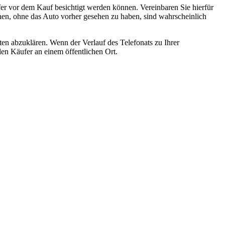
fer vor dem Kauf besichtigt werden können. Vereinbaren Sie hierfür
hen, ohne das Auto vorher gesehen zu haben, sind wahrscheinlich
ten abzuklären. Wenn der Verlauf des Telefonats zu Ihrer
llen Käufer an einem öffentlichen Ort.