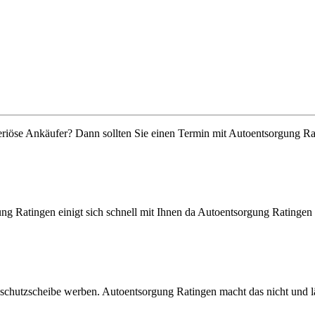
seriöse Ankäufer? Dann sollten Sie einen Termin mit Autoentsorgung R
ng Ratingen einigt sich schnell mit Ihnen da Autoentsorgung Ratingen s
dschutzscheibe werben. Autoentsorgung Ratingen macht das nicht und l