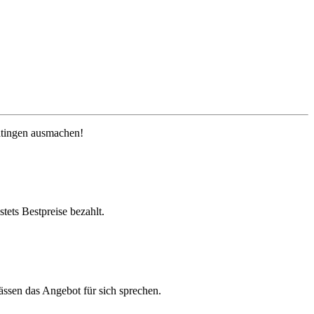
atingen ausmachen!
tets Bestpreise bezahlt.
ässen das Angebot für sich sprechen.