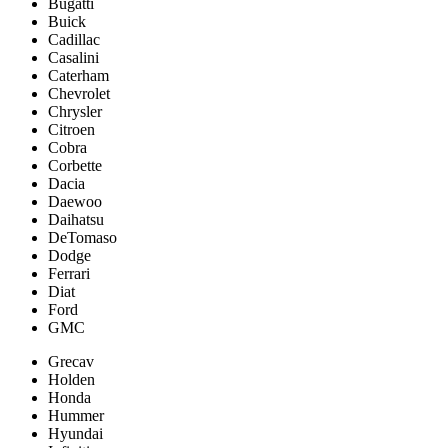
Bugatti
Buick
Cadillac
Casalini
Caterham
Chevrolet
Chrysler
Citroen
Cobra
Corbette
Dacia
Daewoo
Daihatsu
DeTomaso
Dodge
Ferrari
Diat
Ford
GMC
Grecav
Holden
Honda
Hummer
Hyundai