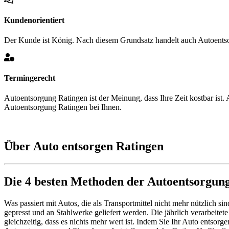
Kundenorientiert
Der Kunde ist König. Nach diesem Grundsatz handelt auch Autoentso
Termingerecht
Autoentsorgung Ratingen ist der Meinung, dass Ihre Zeit kostbar ist
Autoentsorgung Ratingen bei Ihnen.
Über Auto entsorgen Ratingen
Die 4 besten Methoden der Autoentsorgun
Was passiert mit Autos, die als Transportmittel nicht mehr nützlich s
gepresst und an Stahlwerke geliefert werden. Die jährlich verarbeitet
gleichzeitig, dass es nichts mehr wert ist. Indem Sie Ihr Auto entsor