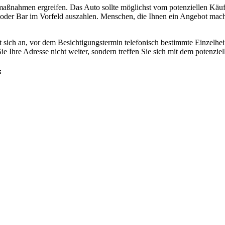
tsmaßnahmen ergreifen. Das Auto sollte möglichst vom potenziellen Käu
l oder Bar im Vorfeld auszahlen. Menschen, die Ihnen ein Angebot mac
t sich an, vor dem Besichtigungstermin telefonisch bestimmte Einzelhei
ie Ihre Adresse nicht weiter, sondern treffen Sie sich mit dem potenzie
: