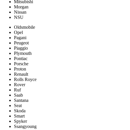
Mitsubishi
Morgan
Nissan
NSU
Oldsmobile
Opel
Pagani
Peugeot
Piaggio
Plymouth
Pontiac
Porsche
Proton
Renault
Rolls Royce
Rover
Ruf
Saab
Santana
Seat
Skoda
Smart
Spyker
Ssangyoung