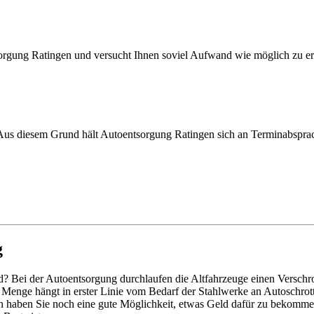
rgung Ratingen und versucht Ihnen soviel Aufwand wie möglich zu er
. Aus diesem Grund hält Autoentsorgung Ratingen sich an Terminabsprac
g
ind? Bei der Autoentsorgung durchlaufen die Altfahrzeuge einen Verschro
e Menge hängt in erster Linie vom Bedarf der Stahlwerke an Autoschrott 
gen haben Sie noch eine gute Möglichkeit, etwas Geld dafür zu bekommen