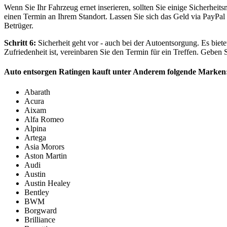
Wenn Sie Ihr Fahrzeug ernet inserieren, sollten Sie einige Sicherhei
einen Termin an Ihrem Standort. Lassen Sie sich das Geld via PayPa
Betrüger.
Schritt 6:
Sicherheit geht vor - auch bei der Autoentsorgung. Es biete
Zufriedenheit ist, vereinbaren Sie den Termin für ein Treffen. Geben S
Auto entsorgen Ratingen kauft unter Anderem folgende Marken
Abarath
Acura
Aixam
Alfa Romeo
Alpina
Artega
Asia Morors
Aston Martin
Audi
Austin
Austin Healey
Bentley
BWM
Borgward
Brilliance