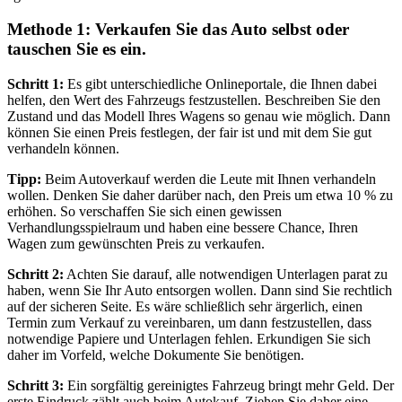
Methode 1: Verkaufen Sie das Auto selbst oder
tauschen Sie es ein.
Schritt 1:
Es gibt unterschiedliche Onlineportale, die Ihnen dabei
helfen, den Wert des Fahrzeugs festzustellen. Beschreiben Sie den
Zustand und das Modell Ihres Wagens so genau wie möglich. Dann
können Sie einen Preis festlegen, der fair ist und mit dem Sie gut
verhandeln können.
Tipp:
Beim Autoverkauf werden die Leute mit Ihnen verhandeln
wollen. Denken Sie daher darüber nach, den Preis um etwa 10 % zu
erhöhen. So verschaffen Sie sich einen gewissen
Verhandlungsspielraum und haben eine bessere Chance, Ihren
Wagen zum gewünschten Preis zu verkaufen.
Schritt 2:
Achten Sie darauf, alle notwendigen Unterlagen parat zu
haben, wenn Sie Ihr Auto entsorgen wollen. Dann sind Sie rechtlich
auf der sicheren Seite. Es wäre schließlich sehr ärgerlich, einen
Termin zum Verkauf zu vereinbaren, um dann festzustellen, dass
notwendige Papiere und Unterlagen fehlen. Erkundigen Sie sich
daher im Vorfeld, welche Dokumente Sie benötigen.
Schritt 3:
Ein sorgfältig gereinigtes Fahrzeug bringt mehr Geld. Der
erste Eindruck zählt auch beim Autokauf. Ziehen Sie daher eine