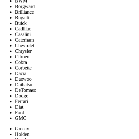
BWM
Borgward
Brilliance
Bugatti
Buick
Cadillac
Casalini
Caterham
Chevrolet
Chrysler
Citroen
Cobra
Corbette
Dacia
Daewoo
Daihatsu
DeTomaso
Dodge
Ferrari
Diat
Ford
GMC
Grecav
Holden