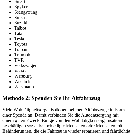
Smart
Spyker
Ssangyoung
Subaru
Suzuki
Talbot
Tata
Tesla
Toyota
Trabant
Triumph
TVR
Volkswagen
Volvo
Wartburg
Westfield
Wiesmann
Methode 2: Spenden Sie Ihr Altfahrzeug
Viele Wohltätigkeitsorganisationen nehmen Altfahrzeuge in Form
einer Spende an. Damit verbinden Sie die Autoentsorgung mit
einem guten Zweck. Einige von den Wohltätigkeitsorganisationen
beschäftigen sozial benachteiligte Menschen oder Menschen mit
Behinderungen, die die Fahrzeuge wieder reparieren und fahrtüchtig