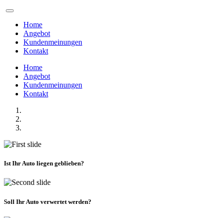
Home
Angebot
Kundenmeinungen
Kontakt
Home
Angebot
Kundenmeinungen
Kontakt
Ist Ihr Auto liegen geblieben?
Soll Ihr Auto verwertet werden?