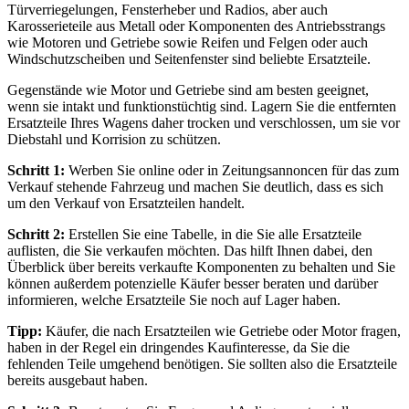
Türverriegelungen, Fensterheber und Radios, aber auch
Karosserieteile aus Metall oder Komponenten des Antriebsstrangs
wie Motoren und Getriebe sowie Reifen und Felgen oder auch
Windschutzscheiben und Seitenfenster sind beliebte Ersatzteile.
Gegenstände wie Motor und Getriebe sind am besten geeignet,
wenn sie intakt und funktionstüchtig sind. Lagern Sie die entfernten
Ersatzteile Ihres Wagens daher trocken und verschlossen, um sie vor
Diebstahl und Korrision zu schützen.
Schritt 1:
Werben Sie online oder in Zeitungsannoncen für das zum
Verkauf stehende Fahrzeug und machen Sie deutlich, dass es sich
um den Verkauf von Ersatzteilen handelt.
Schritt 2:
Erstellen Sie eine Tabelle, in die Sie alle Ersatzteile
auflisten, die Sie verkaufen möchten. Das hilft Ihnen dabei, den
Überblick über bereits verkaufte Komponenten zu behalten und Sie
können außerdem potenzielle Käufer besser beraten und darüber
informieren, welche Ersatzteile Sie noch auf Lager haben.
Tipp:
Käufer, die nach Ersatzteilen wie Getriebe oder Motor fragen,
haben in der Regel ein dringendes Kaufinteresse, da Sie die
fehlenden Teile umgehend benötigen. Sie sollten also die Ersatzteile
bereits ausgebaut haben.