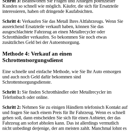
Schritt 3:
Beantworten Sie Fragen und Anliegen potenzieller
Kunden so schnell wie möglich. Käufer, die sich für Ersatzteile
interessieren, haben oft dringende Kaufabsichten.
Schritt 4:
Verkaufen Sie das Metall Ihres Altfahrzeugs. Wenn Sie
ausreichend Ersatzteile verkauft haben, können Sie das
ausgeschlachtete Fahrzeug an einen Metallrecycler oder
Schrotthändler verkaufen. So bekommen Sie noch etwas
zusätzliches Geld bei der Autoentsorgung.
Methode 4: Verkauf an einen
Schrottentsorgungsdienst
Eine schnelle und einfache Methode, wie Sie Ihr Auto entsorgen
und auch noch Geld dafür bekommen sind
Schrottentsorgungsdienste.
Schritt 1:
Sie finden Schrotthändler oder Metallrecycler im
Telefonbuch oder online.
Schritt 2:
Nehmen Sie zu einigen Händlern telefonisch Kontakt auf
und fragen Sie nach einem Preis für Ihr Fahrzeug. Wenn es schnell
gehen soll, dann entscheiden Sie sich für einen Anbieter, der das
Fahrzeug am sofort abholen kann. Das ist allerdings vermutlich
nicht unbedingt derjenige, der am meisten zahlt. Manchmal lohnt es