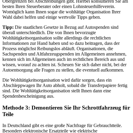
Obergrenzen bei Abschreibungen gibt. Hierbei konsultieren Sie am
besten Ihren Steuerberater oder einen Lohnsteuerhilfeverein.
Womöglich kann Ihnen sogar die wohltätige Organisation Ihrer
Wahl dabei helfen und einige wertvolle Tipps geben.
Tipp:
Die staatlichen Gesetze in Bezug auf Autospenden sind
überall unterschiedlich. Die von Ihnen bevorzugte
Wohltätigkeitsorganisation sollte allerdings die rechtlichen
Informationen zur Hand haben und so dazu beitragen, dass der
Prozess möglichst Reibungslos abläuft. Organisationen, die
Sachspenden und Altfahrzeugspenden im Allgemeinen annehmen,
kennen sich im Allgemeinen auch im rechtlichen Bereich aus und
wissen, worauf zu achten ist. Scheuen Sie sich daher nicht, bei der
Autoentsorgung alle Fragen zu stellen, die eventuell aufkommen.
Die Wohltätigkeitsorganisation wird dafür sorgen, dass ein
Abschleppwagen Ihr Auto abholt, sobald die Transferpapiere fertig
sind. Die Wohltätigkeitsorganisation stellt Ihnen dann eine
Spendenbescheinigung aus.
Methode 3: Demontieren Sie Ihr Schrottfahrzeug für
Teile
In Deutschland gibt es eine große Nachfrage für Gebrauchtteile.
Besonders elektronische Ersatzteile wie elektrische