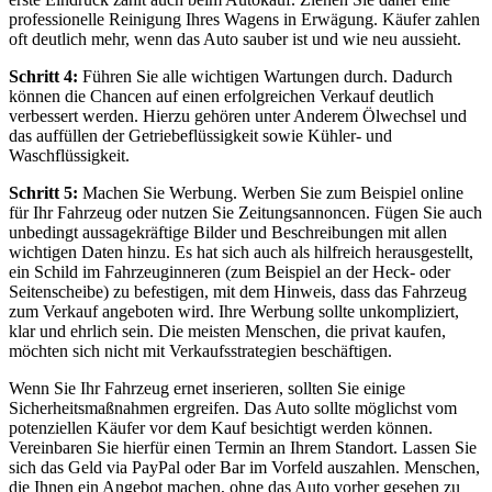
professionelle Reinigung Ihres Wagens in Erwägung. Käufer zahlen
oft deutlich mehr, wenn das Auto sauber ist und wie neu aussieht.
Schritt 4:
Führen Sie alle wichtigen Wartungen durch. Dadurch
können die Chancen auf einen erfolgreichen Verkauf deutlich
verbessert werden. Hierzu gehören unter Anderem Ölwechsel und
das auffüllen der Getriebeflüssigkeit sowie Kühler- und
Waschflüssigkeit.
Schritt 5:
Machen Sie Werbung. Werben Sie zum Beispiel online
für Ihr Fahrzeug oder nutzen Sie Zeitungsannoncen. Fügen Sie auch
unbedingt aussagekräftige Bilder und Beschreibungen mit allen
wichtigen Daten hinzu. Es hat sich auch als hilfreich herausgestellt,
ein Schild im Fahrzeuginneren (zum Beispiel an der Heck- oder
Seitenscheibe) zu befestigen, mit dem Hinweis, dass das Fahrzeug
zum Verkauf angeboten wird. Ihre Werbung sollte unkompliziert,
klar und ehrlich sein. Die meisten Menschen, die privat kaufen,
möchten sich nicht mit Verkaufsstrategien beschäftigen.
Wenn Sie Ihr Fahrzeug ernet inserieren, sollten Sie einige
Sicherheitsmaßnahmen ergreifen. Das Auto sollte möglichst vom
potenziellen Käufer vor dem Kauf besichtigt werden können.
Vereinbaren Sie hierfür einen Termin an Ihrem Standort. Lassen Sie
sich das Geld via PayPal oder Bar im Vorfeld auszahlen. Menschen,
die Ihnen ein Angebot machen, ohne das Auto vorher gesehen zu