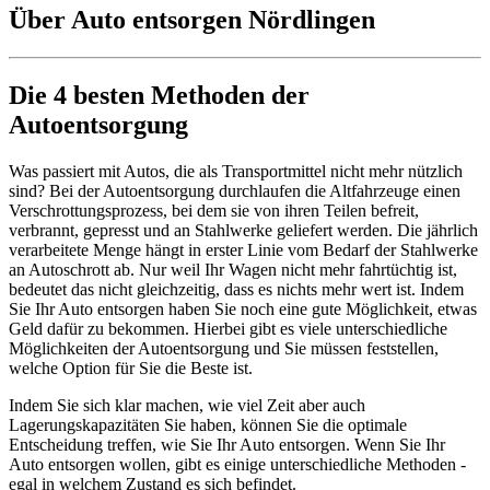
Über Auto entsorgen Nördlingen
Die 4 besten Methoden der
Autoentsorgung
Was passiert mit Autos, die als Transportmittel nicht mehr nützlich
sind? Bei der Autoentsorgung durchlaufen die Altfahrzeuge einen
Verschrottungsprozess, bei dem sie von ihren Teilen befreit,
verbrannt, gepresst und an Stahlwerke geliefert werden. Die jährlich
verarbeitete Menge hängt in erster Linie vom Bedarf der Stahlwerke
an Autoschrott ab. Nur weil Ihr Wagen nicht mehr fahrtüchtig ist,
bedeutet das nicht gleichzeitig, dass es nichts mehr wert ist. Indem
Sie Ihr Auto entsorgen haben Sie noch eine gute Möglichkeit, etwas
Geld dafür zu bekommen. Hierbei gibt es viele unterschiedliche
Möglichkeiten der Autoentsorgung und Sie müssen feststellen,
welche Option für Sie die Beste ist.
Indem Sie sich klar machen, wie viel Zeit aber auch
Lagerungskapazitäten Sie haben, können Sie die optimale
Entscheidung treffen, wie Sie Ihr Auto entsorgen. Wenn Sie Ihr
Auto entsorgen wollen, gibt es einige unterschiedliche Methoden -
egal in welchem Zustand es sich befindet.