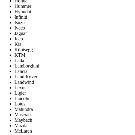
Honda
Hummer
Hyundai
Infiniti
Isuzu
Iveco
Jaguar
Jeep
Kia
Könisegg
KTM
Lada
Lamborghini
Lancia
Land Rover
Landwind
Lexus
Ligier
Lincoln
Lotus
Mahindra
Maserati
Maybach
Mazda
McLaren