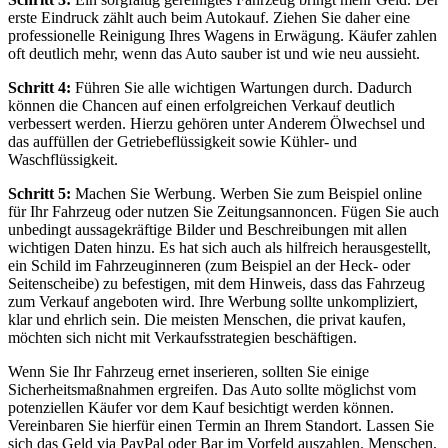
erste Eindruck zählt auch beim Autokauf. Ziehen Sie daher eine
professionelle Reinigung Ihres Wagens in Erwägung. Käufer zahlen
oft deutlich mehr, wenn das Auto sauber ist und wie neu aussieht.
Schritt 4:
Führen Sie alle wichtigen Wartungen durch. Dadurch
können die Chancen auf einen erfolgreichen Verkauf deutlich
verbessert werden. Hierzu gehören unter Anderem Ölwechsel und
das auffüllen der Getriebeflüssigkeit sowie Kühler- und
Waschflüssigkeit.
Schritt 5:
Machen Sie Werbung. Werben Sie zum Beispiel online
für Ihr Fahrzeug oder nutzen Sie Zeitungsannoncen. Fügen Sie auch
unbedingt aussagekräftige Bilder und Beschreibungen mit allen
wichtigen Daten hinzu. Es hat sich auch als hilfreich herausgestellt,
ein Schild im Fahrzeuginneren (zum Beispiel an der Heck- oder
Seitenscheibe) zu befestigen, mit dem Hinweis, dass das Fahrzeug
zum Verkauf angeboten wird. Ihre Werbung sollte unkompliziert,
klar und ehrlich sein. Die meisten Menschen, die privat kaufen,
möchten sich nicht mit Verkaufsstrategien beschäftigen.
Wenn Sie Ihr Fahrzeug ernet inserieren, sollten Sie einige
Sicherheitsmaßnahmen ergreifen. Das Auto sollte möglichst vom
potenziellen Käufer vor dem Kauf besichtigt werden können.
Vereinbaren Sie hierfür einen Termin an Ihrem Standort. Lassen Sie
sich das Geld via PayPal oder Bar im Vorfeld auszahlen. Menschen,