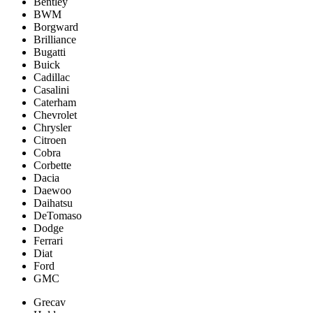
Bentley
BWM
Borgward
Brilliance
Bugatti
Buick
Cadillac
Casalini
Caterham
Chevrolet
Chrysler
Citroen
Cobra
Corbette
Dacia
Daewoo
Daihatsu
DeTomaso
Dodge
Ferrari
Diat
Ford
GMC
Grecav