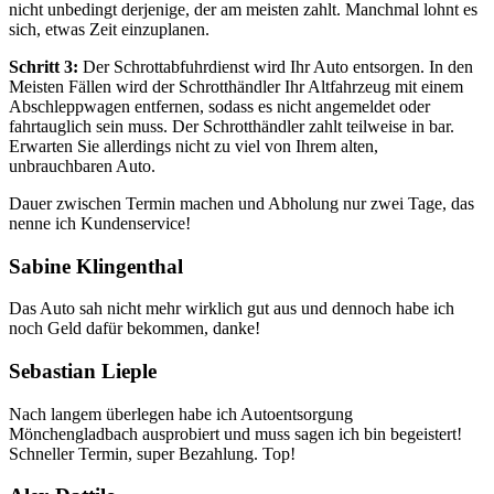
nicht unbedingt derjenige, der am meisten zahlt. Manchmal lohnt es
sich, etwas Zeit einzuplanen.
Schritt 3:
Der Schrottabfuhrdienst wird Ihr Auto entsorgen. In den
Meisten Fällen wird der Schrotthändler Ihr Altfahrzeug mit einem
Abschleppwagen entfernen, sodass es nicht angemeldet oder
fahrtauglich sein muss. Der Schrotthändler zahlt teilweise in bar.
Erwarten Sie allerdings nicht zu viel von Ihrem alten,
unbrauchbaren Auto.
Dauer zwischen Termin machen und Abholung nur zwei Tage, das
nenne ich Kundenservice!
Sabine Klingenthal
Das Auto sah nicht mehr wirklich gut aus und dennoch habe ich
noch Geld dafür bekommen, danke!
Sebastian Lieple
Nach langem überlegen habe ich Autoentsorgung
Mönchengladbach ausprobiert und muss sagen ich bin begeistert!
Schneller Termin, super Bezahlung. Top!