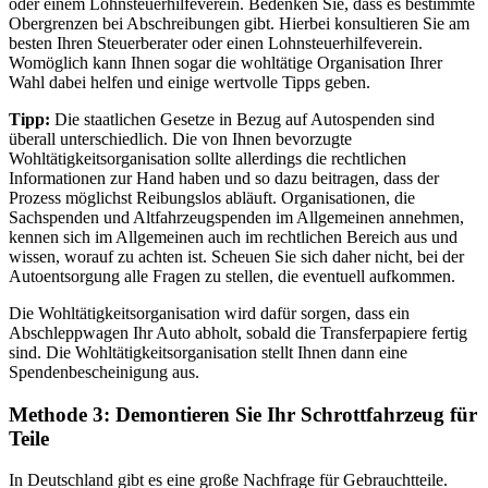
oder einem Lohnsteuerhilfeverein. Bedenken Sie, dass es bestimmte
Obergrenzen bei Abschreibungen gibt. Hierbei konsultieren Sie am
besten Ihren Steuerberater oder einen Lohnsteuerhilfeverein.
Womöglich kann Ihnen sogar die wohltätige Organisation Ihrer
Wahl dabei helfen und einige wertvolle Tipps geben.
Tipp:
Die staatlichen Gesetze in Bezug auf Autospenden sind
überall unterschiedlich. Die von Ihnen bevorzugte
Wohltätigkeitsorganisation sollte allerdings die rechtlichen
Informationen zur Hand haben und so dazu beitragen, dass der
Prozess möglichst Reibungslos abläuft. Organisationen, die
Sachspenden und Altfahrzeugspenden im Allgemeinen annehmen,
kennen sich im Allgemeinen auch im rechtlichen Bereich aus und
wissen, worauf zu achten ist. Scheuen Sie sich daher nicht, bei der
Autoentsorgung alle Fragen zu stellen, die eventuell aufkommen.
Die Wohltätigkeitsorganisation wird dafür sorgen, dass ein
Abschleppwagen Ihr Auto abholt, sobald die Transferpapiere fertig
sind. Die Wohltätigkeitsorganisation stellt Ihnen dann eine
Spendenbescheinigung aus.
Methode 3: Demontieren Sie Ihr Schrottfahrzeug für
Teile
In Deutschland gibt es eine große Nachfrage für Gebrauchtteile.