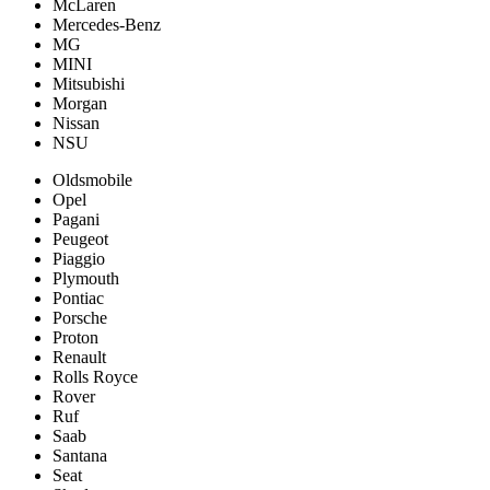
McLaren
Mercedes-Benz
MG
MINI
Mitsubishi
Morgan
Nissan
NSU
Oldsmobile
Opel
Pagani
Peugeot
Piaggio
Plymouth
Pontiac
Porsche
Proton
Renault
Rolls Royce
Rover
Ruf
Saab
Santana
Seat