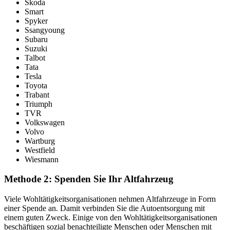
Skoda
Smart
Spyker
Ssangyoung
Subaru
Suzuki
Talbot
Tata
Tesla
Toyota
Trabant
Triumph
TVR
Volkswagen
Volvo
Wartburg
Westfield
Wiesmann
Methode 2: Spenden Sie Ihr Altfahrzeug
Viele Wohltätigkeitsorganisationen nehmen Altfahrzeuge in Form
einer Spende an. Damit verbinden Sie die Autoentsorgung mit
einem guten Zweck. Einige von den Wohltätigkeitsorganisationen
beschäftigen sozial benachteiligte Menschen oder Menschen mit