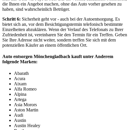
die Ihnen ein Angebot machen, ohne das Auto vorher gesehen zu
haben, sind wahrscheinlich Betrüger.
Schritt 6:
Sicherheit geht vor - auch bei der Autoentsorgung. Es
bietet sich an, vor dem Besichtigungstermin telefonisch bestimmte
Einzelheiten abzuklären. Wenn der Verlauf des Telefonats zu Ihrer
Zufriedenheit ist, vereinbaren Sie den Termin für ein Treffen. Geben
Sie Ihre Adresse nicht weiter, sondern treffen Sie sich mit dem
potenziellen Käufer an einem öffentlichen Ort.
Auto entsorgen Mönchengladbach kauft unter Anderem
folgende Marken:
Abarath
Acura
Aixam
Alfa Romeo
Alpina
Artega
Asia Morors
Aston Martin
Audi
Austin
Austin Healey