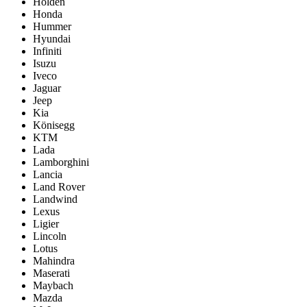
Holden
Honda
Hummer
Hyundai
Infiniti
Isuzu
Iveco
Jaguar
Jeep
Kia
Könisegg
KTM
Lada
Lamborghini
Lancia
Land Rover
Landwind
Lexus
Ligier
Lincoln
Lotus
Mahindra
Maserati
Maybach
Mazda