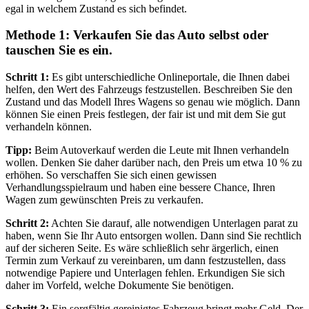
egal in welchem Zustand es sich befindet.
Methode 1: Verkaufen Sie das Auto selbst oder
tauschen Sie es ein.
Schritt 1:
Es gibt unterschiedliche Onlineportale, die Ihnen dabei
helfen, den Wert des Fahrzeugs festzustellen. Beschreiben Sie den
Zustand und das Modell Ihres Wagens so genau wie möglich. Dann
können Sie einen Preis festlegen, der fair ist und mit dem Sie gut
verhandeln können.
Tipp:
Beim Autoverkauf werden die Leute mit Ihnen verhandeln
wollen. Denken Sie daher darüber nach, den Preis um etwa 10 % zu
erhöhen. So verschaffen Sie sich einen gewissen
Verhandlungsspielraum und haben eine bessere Chance, Ihren
Wagen zum gewünschten Preis zu verkaufen.
Schritt 2:
Achten Sie darauf, alle notwendigen Unterlagen parat zu
haben, wenn Sie Ihr Auto entsorgen wollen. Dann sind Sie rechtlich
auf der sicheren Seite. Es wäre schließlich sehr ärgerlich, einen
Termin zum Verkauf zu vereinbaren, um dann festzustellen, dass
notwendige Papiere und Unterlagen fehlen. Erkundigen Sie sich
daher im Vorfeld, welche Dokumente Sie benötigen.
Schritt 3:
Ein sorgfältig gereinigtes Fahrzeug bringt mehr Geld. Der