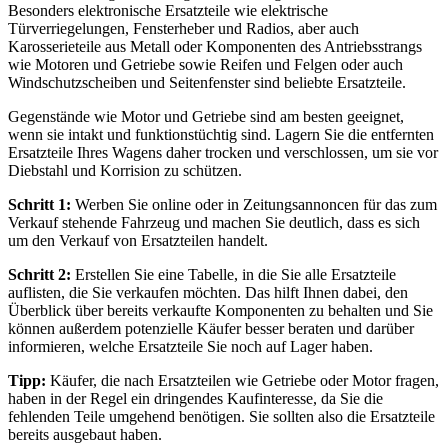
Besonders elektronische Ersatzteile wie elektrische
Türverriegelungen, Fensterheber und Radios, aber auch
Karosserieteile aus Metall oder Komponenten des Antriebsstrangs
wie Motoren und Getriebe sowie Reifen und Felgen oder auch
Windschutzscheiben und Seitenfenster sind beliebte Ersatzteile.
Gegenstände wie Motor und Getriebe sind am besten geeignet,
wenn sie intakt und funktionstüchtig sind. Lagern Sie die entfernten
Ersatzteile Ihres Wagens daher trocken und verschlossen, um sie vor
Diebstahl und Korrision zu schützen.
Schritt 1:
Werben Sie online oder in Zeitungsannoncen für das zum
Verkauf stehende Fahrzeug und machen Sie deutlich, dass es sich
um den Verkauf von Ersatzteilen handelt.
Schritt 2:
Erstellen Sie eine Tabelle, in die Sie alle Ersatzteile
auflisten, die Sie verkaufen möchten. Das hilft Ihnen dabei, den
Überblick über bereits verkaufte Komponenten zu behalten und Sie
können außerdem potenzielle Käufer besser beraten und darüber
informieren, welche Ersatzteile Sie noch auf Lager haben.
Tipp:
Käufer, die nach Ersatzteilen wie Getriebe oder Motor fragen,
haben in der Regel ein dringendes Kaufinteresse, da Sie die
fehlenden Teile umgehend benötigen. Sie sollten also die Ersatzteile
bereits ausgebaut haben.