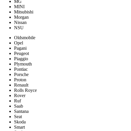
MG
MINI
Mitsubishi
Morgan
Nissan
NSU
Oldsmobile
Opel
Pagani
Peugeot
Piaggio
Plymouth
Pontiac
Porsche
Proton
Renault
Rolls Royce
Rover
Ruf
Saab
Santana
Seat
Skoda
Smart