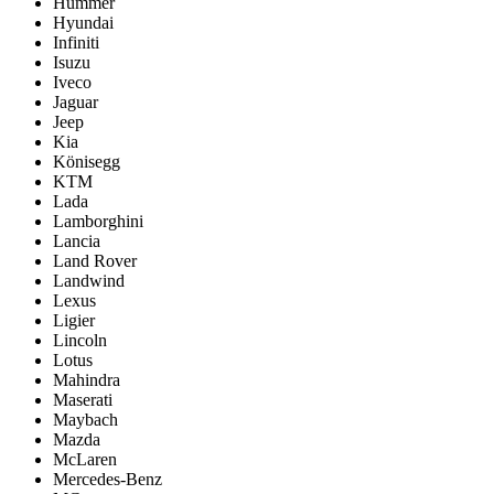
Hummer
Hyundai
Infiniti
Isuzu
Iveco
Jaguar
Jeep
Kia
Könisegg
KTM
Lada
Lamborghini
Lancia
Land Rover
Landwind
Lexus
Ligier
Lincoln
Lotus
Mahindra
Maserati
Maybach
Mazda
McLaren
Mercedes-Benz