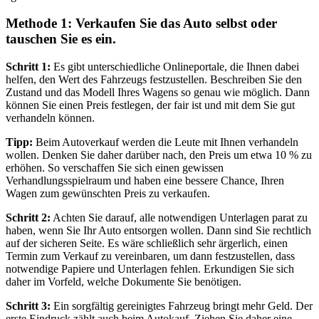
Methode 1: Verkaufen Sie das Auto selbst oder
tauschen Sie es ein.
Schritt 1:
Es gibt unterschiedliche Onlineportale, die Ihnen dabei
helfen, den Wert des Fahrzeugs festzustellen. Beschreiben Sie den
Zustand und das Modell Ihres Wagens so genau wie möglich. Dann
können Sie einen Preis festlegen, der fair ist und mit dem Sie gut
verhandeln können.
Tipp:
Beim Autoverkauf werden die Leute mit Ihnen verhandeln
wollen. Denken Sie daher darüber nach, den Preis um etwa 10 % zu
erhöhen. So verschaffen Sie sich einen gewissen
Verhandlungsspielraum und haben eine bessere Chance, Ihren
Wagen zum gewünschten Preis zu verkaufen.
Schritt 2:
Achten Sie darauf, alle notwendigen Unterlagen parat zu
haben, wenn Sie Ihr Auto entsorgen wollen. Dann sind Sie rechtlich
auf der sicheren Seite. Es wäre schließlich sehr ärgerlich, einen
Termin zum Verkauf zu vereinbaren, um dann festzustellen, dass
notwendige Papiere und Unterlagen fehlen. Erkundigen Sie sich
daher im Vorfeld, welche Dokumente Sie benötigen.
Schritt 3:
Ein sorgfältig gereinigtes Fahrzeug bringt mehr Geld. Der
erste Eindruck zählt auch beim Autokauf. Ziehen Sie daher eine