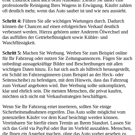
professionelle Reinigung Ihres Wagens in Erwägung. Käufer zahlen
oft deutlich mehr, wenn das Auto sauber ist und wie neu aussieht.
Schritt 4:
Führen Sie alle wichtigen Wartungen durch. Dadurch
können die Chancen auf einen erfolgreichen Verkauf deutlich
verbessert werden. Hierzu gehören unter Anderem Ölwechsel und
das auffüllen der Getriebeflüssigkeit sowie Kühler- und
Waschflüssigkeit.
Schritt 5:
Machen Sie Werbung. Werben Sie zum Beispiel online
für Ihr Fahrzeug oder nutzen Sie Zeitungsannoncen. Fügen Sie auch
unbedingt aussagekräftige Bilder und Beschreibungen mit allen
wichtigen Daten hinzu. Es hat sich auch als hilfreich herausgestellt,
ein Schild im Fahrzeuginneren (zum Beispiel an der Heck- oder
Seitenscheibe) zu befestigen, mit dem Hinweis, dass das Fahrzeug
zum Verkauf angeboten wird. Ihre Werbung sollte unkompliziert,
klar und ehrlich sein. Die meisten Menschen, die privat kaufen,
möchten sich nicht mit Verkaufsstrategien beschäftigen.
Wenn Sie Ihr Fahrzeug ernet inserieren, sollten Sie einige
Sicherheitsmaßnahmen ergreifen. Das Auto sollte möglichst vom
potenziellen Käufer vor dem Kauf besichtigt werden können.
Vereinbaren Sie hierfür einen Termin an Ihrem Standort. Lassen Sie
sich das Geld via PayPal oder Bar im Vorfeld auszahlen. Menschen,
die Ihnen ein Angebot machen, ohne das Auto vorher gesehen zu