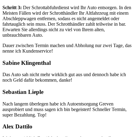
Schritt 3:
Der Schrottabfuhrdienst wird Ihr Auto entsorgen. In den
Meisten Fällen wird der Schrotthändler Ihr Altfahrzeug mit einem
Abschleppwagen entfernen, sodass es nicht angemeldet oder
fahrtauglich sein muss. Der Schrotthändler zahlt teilweise in bar.
Erwarten Sie allerdings nicht zu viel von Ihrem alten,
unbrauchbaren Auto.
Dauer zwischen Termin machen und Abholung nur zwei Tage, das
nenne ich Kundenservice!
Sabine Klingenthal
Das Auto sah nicht mehr wirklich gut aus und dennoch habe ich
noch Geld dafür bekommen, danke!
Sebastian Lieple
Nach langem überlegen habe ich Autoentsorgung Greven
ausprobiert und muss sagen ich bin begeistert! Schneller Termin,
super Bezahlung. Top!
Alex Dattilo