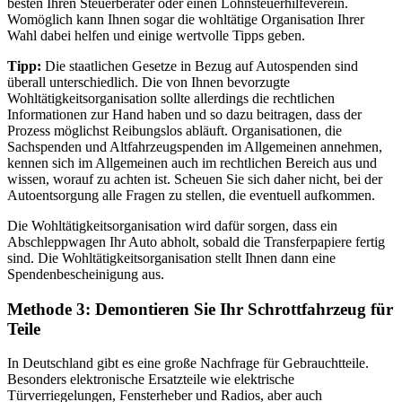
besten Ihren Steuerberater oder einen Lohnsteuerhilfeverein.
Womöglich kann Ihnen sogar die wohltätige Organisation Ihrer
Wahl dabei helfen und einige wertvolle Tipps geben.
Tipp:
Die staatlichen Gesetze in Bezug auf Autospenden sind
überall unterschiedlich. Die von Ihnen bevorzugte
Wohltätigkeitsorganisation sollte allerdings die rechtlichen
Informationen zur Hand haben und so dazu beitragen, dass der
Prozess möglichst Reibungslos abläuft. Organisationen, die
Sachspenden und Altfahrzeugspenden im Allgemeinen annehmen,
kennen sich im Allgemeinen auch im rechtlichen Bereich aus und
wissen, worauf zu achten ist. Scheuen Sie sich daher nicht, bei der
Autoentsorgung alle Fragen zu stellen, die eventuell aufkommen.
Die Wohltätigkeitsorganisation wird dafür sorgen, dass ein
Abschleppwagen Ihr Auto abholt, sobald die Transferpapiere fertig
sind. Die Wohltätigkeitsorganisation stellt Ihnen dann eine
Spendenbescheinigung aus.
Methode 3: Demontieren Sie Ihr Schrottfahrzeug für
Teile
In Deutschland gibt es eine große Nachfrage für Gebrauchtteile.
Besonders elektronische Ersatzteile wie elektrische
Türverriegelungen, Fensterheber und Radios, aber auch