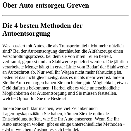
Über Auto entsorgen Greven
Die 4 besten Methoden der
Autoentsorgung
Was passiert mit Autos, die als Transportmittel nicht mehr nützlich
sind? Bei der Autoentsorgung durchlaufen die Altfahrzeuge einen
Verschrottungsprozess, bei dem sie von ihren Teilen befreit,
verbrannt, gepresst und an Stahlwerke geliefert werden. Die jährlich
verarbeitete Menge hängt in erster Linie vom Bedarf der Stahlwerke
an Autoschrott ab. Nur weil Ihr Wagen nicht mehr fahrtüchtig ist,
bedeutet das nicht gleichzeitig, dass es nichts mehr wert ist. Indem
Sie Ihr Auto entsorgen haben Sie noch eine gute Möglichkeit, etwas
Geld dafür zu bekommen. Hierbei gibt es viele unterschiedliche
Möglichkeiten der Autoentsorgung und Sie müssen feststellen,
welche Option für Sie die Beste ist.
Indem Sie sich klar machen, wie viel Zeit aber auch
Lagerungskapazitäten Sie haben, können Sie die optimale
Entscheidung treffen, wie Sie Ihr Auto entsorgen. Wenn Sie Ihr
Auto entsorgen wollen, gibt es einige unterschiedliche Methoden -
egal in welchem Zustand es sich befindet.