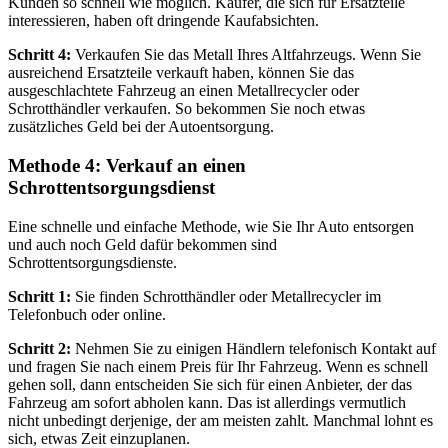
Kunden so schnell wie möglich. Käufer, die sich für Ersatzteile
interessieren, haben oft dringende Kaufabsichten.
Schritt 4:
Verkaufen Sie das Metall Ihres Altfahrzeugs. Wenn Sie
ausreichend Ersatzteile verkauft haben, können Sie das
ausgeschlachtete Fahrzeug an einen Metallrecycler oder
Schrotthändler verkaufen. So bekommen Sie noch etwas
zusätzliches Geld bei der Autoentsorgung.
Methode 4: Verkauf an einen
Schrottentsorgungsdienst
Eine schnelle und einfache Methode, wie Sie Ihr Auto entsorgen
und auch noch Geld dafür bekommen sind
Schrottentsorgungsdienste.
Schritt 1:
Sie finden Schrotthändler oder Metallrecycler im
Telefonbuch oder online.
Schritt 2:
Nehmen Sie zu einigen Händlern telefonisch Kontakt auf
und fragen Sie nach einem Preis für Ihr Fahrzeug. Wenn es schnell
gehen soll, dann entscheiden Sie sich für einen Anbieter, der das
Fahrzeug am sofort abholen kann. Das ist allerdings vermutlich
nicht unbedingt derjenige, der am meisten zahlt. Manchmal lohnt es
sich, etwas Zeit einzuplanen.