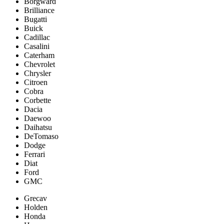
Borgward
Brilliance
Bugatti
Buick
Cadillac
Casalini
Caterham
Chevrolet
Chrysler
Citroen
Cobra
Corbette
Dacia
Daewoo
Daihatsu
DeTomaso
Dodge
Ferrari
Diat
Ford
GMC
Grecav
Holden
Honda