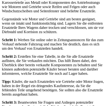
Karosserieteile aus Metall oder Komponenten des Antriebsstrangs
wie Motoren und Getriebe sowie Reifen und Felgen oder auch
Windschutzscheiben und Seitenfenster sind beliebte Ersatzteile.
Gegenstände wie Motor und Getriebe sind am besten geeignet,
wenn sie intakt und funktionstüchtig sind. Lagern Sie die entfernten
Ersatzteile Ihres Wagens daher trocken und verschlossen, um sie vor
Diebstahl und Korrision zu schützen.
Schritt 1:
Werben Sie online oder in Zeitungsannoncen für das zum
Verkauf stehende Fahrzeug und machen Sie deutlich, dass es sich
um den Verkauf von Ersatzteilen handelt.
Schritt 2:
Erstellen Sie eine Tabelle, in die Sie alle Ersatzteile
auflisten, die Sie verkaufen möchten. Das hilft Ihnen dabei, den
Überblick über bereits verkaufte Komponenten zu behalten und Sie
können außerdem potenzielle Käufer besser beraten und darüber
informieren, welche Ersatzteile Sie noch auf Lager haben.
Tipp:
Käufer, die nach Ersatzteilen wie Getriebe oder Motor fragen,
haben in der Regel ein dringendes Kaufinteresse, da Sie die
fehlenden Teile umgehend benötigen. Sie sollten also die Ersatzteile
bereits ausgebaut haben.
Schritt 3:
Beantworten Sie Fragen und Anliegen potenzieller