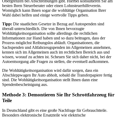
Obergrenzen bei Abschreibungen gibt. Hierbei konsultieren Sie am
besten Ihren Steuerberater oder einen Lohnsteuerhilfeverein.
Womöglich kann Ihnen sogar die wohltätige Organisation Ihrer
Wahl dabei helfen und einige wertvolle Tipps geben.
Tipp:
Die staatlichen Gesetze in Bezug auf Autospenden sind
überall unterschiedlich. Die von Ihnen bevorzugte
Wohltätigkeitsorganisation sollte allerdings die rechtlichen
Informationen zur Hand haben und so dazu beitragen, dass der
Prozess möglichst Reibungslos abläuft. Organisationen, die
Sachspenden und Altfahrzeugspenden im Allgemeinen annehmen,
kennen sich im Allgemeinen auch im rechtlichen Bereich aus und
wissen, worauf zu achten ist. Scheuen Sie sich daher nicht, bei der
Autoentsorgung alle Fragen zu stellen, die eventuell aufkommen.
Die Wohltätigkeitsorganisation wird dafür sorgen, dass ein
Abschleppwagen Ihr Auto abholt, sobald die Transferpapiere fertig
sind. Die Wohltätigkeitsorganisation stellt Ihnen dann eine
Spendenbescheinigung aus.
Methode 3: Demontieren Sie Ihr Schrottfahrzeug für
Teile
In Deutschland gibt es eine große Nachfrage für Gebrauchtteile.
Besonders elektronische Ersatzteile wie elektrische