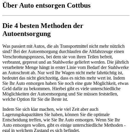
Über Auto entsorgen Cottbus
Die 4 besten Methoden der
Autoentsorgung
Was passiert mit Autos, die als Transportmittel nicht mehr nützlich
sind? Bei der Autoentsorgung durchlaufen die Altfahrzeuge einen
Verschrottungsprozess, bei dem sie von ihren Teilen befreit,
verbrannt, gepresst und an Stahlwerke geliefert werden. Die jährlich
verarbeitete Menge hängt in erster Linie vom Bedarf der Stahlwerke
an Autoschrott ab. Nur weil Ihr Wagen nicht mehr fahrtüchtig ist,
bedeutet das nicht gleichzeitig, dass es nichts mehr wert ist. Indem
Sie Ihr Auto entsorgen haben Sie noch eine gute Möglichkeit, etwas
Geld dafür zu bekommen. Hierbei gibt es viele unterschiedliche
Möglichkeiten der Autoentsorgung und Sie müssen feststellen,
welche Option für Sie die Beste ist.
Indem Sie sich klar machen, wie viel Zeit aber auch
Lagerungskapazitäten Sie haben, können Sie die optimale
Entscheidung treffen, wie Sie Ihr Auto entsorgen. Wenn Sie Ihr
Auto entsorgen wollen, gibt es einige unterschiedliche Methoden -
egal in welchem Zustand es sich befindet.