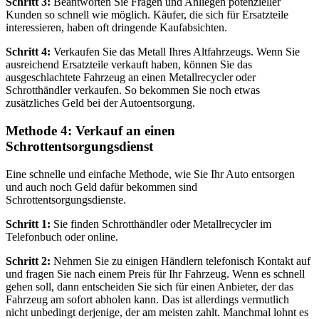
Schritt 3:
Beantworten Sie Fragen und Anliegen potenzieller
Kunden so schnell wie möglich. Käufer, die sich für Ersatzteile
interessieren, haben oft dringende Kaufabsichten.
Schritt 4:
Verkaufen Sie das Metall Ihres Altfahrzeugs. Wenn Sie
ausreichend Ersatzteile verkauft haben, können Sie das
ausgeschlachtete Fahrzeug an einen Metallrecycler oder
Schrotthändler verkaufen. So bekommen Sie noch etwas
zusätzliches Geld bei der Autoentsorgung.
Methode 4: Verkauf an einen
Schrottentsorgungsdienst
Eine schnelle und einfache Methode, wie Sie Ihr Auto entsorgen
und auch noch Geld dafür bekommen sind
Schrottentsorgungsdienste.
Schritt 1:
Sie finden Schrotthändler oder Metallrecycler im
Telefonbuch oder online.
Schritt 2:
Nehmen Sie zu einigen Händlern telefonisch Kontakt auf
und fragen Sie nach einem Preis für Ihr Fahrzeug. Wenn es schnell
gehen soll, dann entscheiden Sie sich für einen Anbieter, der das
Fahrzeug am sofort abholen kann. Das ist allerdings vermutlich
nicht unbedingt derjenige, der am meisten zahlt. Manchmal lohnt es