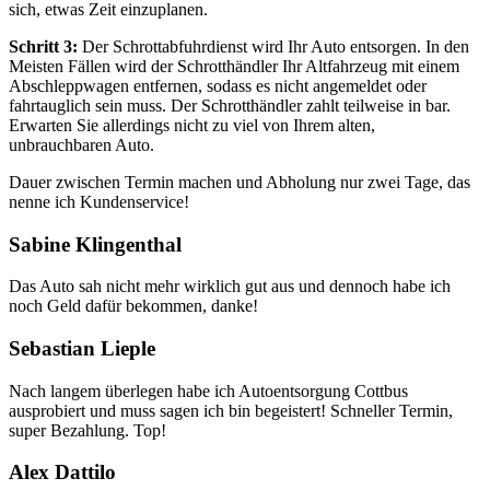
sich, etwas Zeit einzuplanen.
Schritt 3:
Der Schrottabfuhrdienst wird Ihr Auto entsorgen. In den
Meisten Fällen wird der Schrotthändler Ihr Altfahrzeug mit einem
Abschleppwagen entfernen, sodass es nicht angemeldet oder
fahrtauglich sein muss. Der Schrotthändler zahlt teilweise in bar.
Erwarten Sie allerdings nicht zu viel von Ihrem alten,
unbrauchbaren Auto.
Dauer zwischen Termin machen und Abholung nur zwei Tage, das
nenne ich Kundenservice!
Sabine Klingenthal
Das Auto sah nicht mehr wirklich gut aus und dennoch habe ich
noch Geld dafür bekommen, danke!
Sebastian Lieple
Nach langem überlegen habe ich Autoentsorgung Cottbus
ausprobiert und muss sagen ich bin begeistert! Schneller Termin,
super Bezahlung. Top!
Alex Dattilo