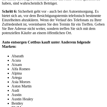
haben, sind wahrscheinlich Betrüger.
Schritt 6:
Sicherheit geht vor - auch bei der Autoentsorgung. Es
bietet sich an, vor dem Besichtigungstermin telefonisch bestimmte
Einzelheiten abzuklären. Wenn der Verlauf des Telefonats zu Ihrer
Zufriedenheit ist, vereinbaren Sie den Termin für ein Treffen. Geben
Sie Ihre Adresse nicht weiter, sondern treffen Sie sich mit dem
potenziellen Käufer an einem öffentlichen Ort.
Auto entsorgen Cottbus kauft unter Anderem folgende
Marken:
Abarath
Acura
Aixam
Alfa Romeo
Alpina
Artega
Asia Morors
Aston Martin
Audi
Austin
Austin Healey
Bentley