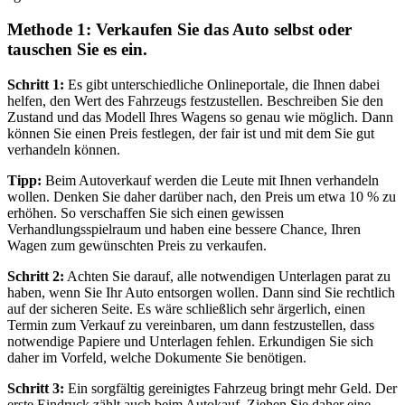
Methode 1: Verkaufen Sie das Auto selbst oder
tauschen Sie es ein.
Schritt 1:
Es gibt unterschiedliche Onlineportale, die Ihnen dabei
helfen, den Wert des Fahrzeugs festzustellen. Beschreiben Sie den
Zustand und das Modell Ihres Wagens so genau wie möglich. Dann
können Sie einen Preis festlegen, der fair ist und mit dem Sie gut
verhandeln können.
Tipp:
Beim Autoverkauf werden die Leute mit Ihnen verhandeln
wollen. Denken Sie daher darüber nach, den Preis um etwa 10 % zu
erhöhen. So verschaffen Sie sich einen gewissen
Verhandlungsspielraum und haben eine bessere Chance, Ihren
Wagen zum gewünschten Preis zu verkaufen.
Schritt 2:
Achten Sie darauf, alle notwendigen Unterlagen parat zu
haben, wenn Sie Ihr Auto entsorgen wollen. Dann sind Sie rechtlich
auf der sicheren Seite. Es wäre schließlich sehr ärgerlich, einen
Termin zum Verkauf zu vereinbaren, um dann festzustellen, dass
notwendige Papiere und Unterlagen fehlen. Erkundigen Sie sich
daher im Vorfeld, welche Dokumente Sie benötigen.
Schritt 3:
Ein sorgfältig gereinigtes Fahrzeug bringt mehr Geld. Der
erste Eindruck zählt auch beim Autokauf. Ziehen Sie daher eine