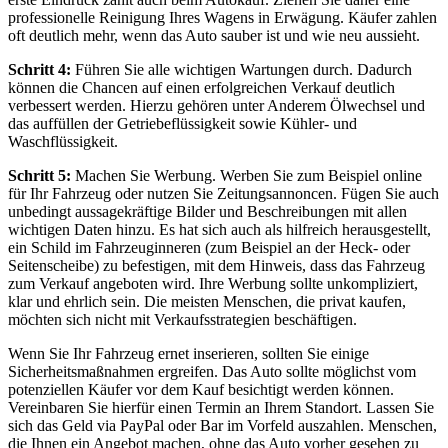
professionelle Reinigung Ihres Wagens in Erwägung. Käufer zahlen
oft deutlich mehr, wenn das Auto sauber ist und wie neu aussieht.
Schritt 4:
Führen Sie alle wichtigen Wartungen durch. Dadurch
können die Chancen auf einen erfolgreichen Verkauf deutlich
verbessert werden. Hierzu gehören unter Anderem Ölwechsel und
das auffüllen der Getriebeflüssigkeit sowie Kühler- und
Waschflüssigkeit.
Schritt 5:
Machen Sie Werbung. Werben Sie zum Beispiel online
für Ihr Fahrzeug oder nutzen Sie Zeitungsannoncen. Fügen Sie auch
unbedingt aussagekräftige Bilder und Beschreibungen mit allen
wichtigen Daten hinzu. Es hat sich auch als hilfreich herausgestellt,
ein Schild im Fahrzeuginneren (zum Beispiel an der Heck- oder
Seitenscheibe) zu befestigen, mit dem Hinweis, dass das Fahrzeug
zum Verkauf angeboten wird. Ihre Werbung sollte unkompliziert,
klar und ehrlich sein. Die meisten Menschen, die privat kaufen,
möchten sich nicht mit Verkaufsstrategien beschäftigen.
Wenn Sie Ihr Fahrzeug ernet inserieren, sollten Sie einige
Sicherheitsmaßnahmen ergreifen. Das Auto sollte möglichst vom
potenziellen Käufer vor dem Kauf besichtigt werden können.
Vereinbaren Sie hierfür einen Termin an Ihrem Standort. Lassen Sie
sich das Geld via PayPal oder Bar im Vorfeld auszahlen. Menschen,
die Ihnen ein Angebot machen, ohne das Auto vorher gesehen zu