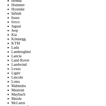
Honda
Hummer
Hyundai
Infiniti
Isuzu
Iveco
Jaguar
Jeep
Kia
Könisegg
KTM
Lada
Lamborghini
Lancia
Land Rover
Landwind
Lexus
Ligier
Lincoln
Lotus
Mahindra
Maserati
Maybach
Mazda
McLaren