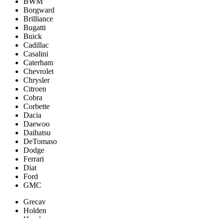
BWM
Borgward
Brilliance
Bugatti
Buick
Cadillac
Casalini
Caterham
Chevrolet
Chrysler
Citroen
Cobra
Corbette
Dacia
Daewoo
Daihatsu
DeTomaso
Dodge
Ferrari
Diat
Ford
GMC
Grecav
Holden