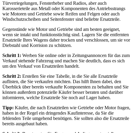
Türverriegelungen, Fensterheber und Radios, aber auch
Karosserieteile aus Metall oder Komponenten des Antriebsstrangs
wie Motoren und Getriebe sowie Reifen und Felgen oder auch
Windschutzscheiben und Seitenfenster sind beliebte Ersatzteile.
Gegenstände wie Motor und Getriebe sind am besten geeignet,
wenn sie intakt und funktionstüchtig sind. Lagern Sie die entfernten
Ersatzteile Ihres Wagens daher trocken und verschlossen, um sie vor
Diebstahl und Korrision zu schützen.
Schritt 1:
Werben Sie online oder in Zeitungsannoncen für das zum
Verkauf stehende Fahrzeug und machen Sie deutlich, dass es sich
um den Verkauf von Ersatzteilen handelt.
Schritt 2:
Erstellen Sie eine Tabelle, in die Sie alle Ersatzteile
auflisten, die Sie verkaufen möchten. Das hilft Ihnen dabei, den
Überblick über bereits verkaufte Komponenten zu behalten und Sie
können außerdem potenzielle Käufer besser beraten und darüber
informieren, welche Ersatzteile Sie noch auf Lager haben.
Tipp:
Käufer, die nach Ersatzteilen wie Getriebe oder Motor fragen,
haben in der Regel ein dringendes Kaufinteresse, da Sie die
fehlenden Teile umgehend benötigen. Sie sollten also die Ersatzteile
bereits ausgebaut haben.