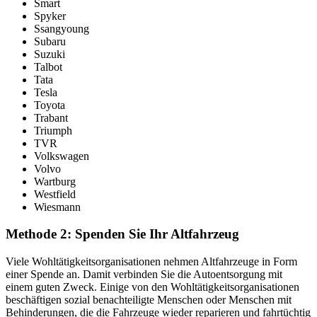
Smart
Spyker
Ssangyoung
Subaru
Suzuki
Talbot
Tata
Tesla
Toyota
Trabant
Triumph
TVR
Volkswagen
Volvo
Wartburg
Westfield
Wiesmann
Methode 2: Spenden Sie Ihr Altfahrzeug
Viele Wohltätigkeitsorganisationen nehmen Altfahrzeuge in Form
einer Spende an. Damit verbinden Sie die Autoentsorgung mit
einem guten Zweck. Einige von den Wohltätigkeitsorganisationen
beschäftigen sozial benachteiligte Menschen oder Menschen mit
Behinderungen, die die Fahrzeuge wieder reparieren und fahrtüchtig