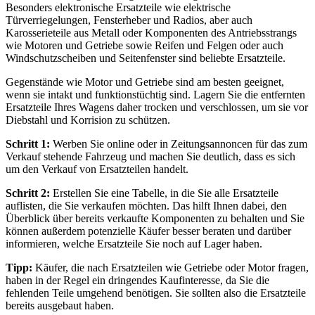
Besonders elektronische Ersatzteile wie elektrische
Türverriegelungen, Fensterheber und Radios, aber auch
Karosserieteile aus Metall oder Komponenten des Antriebsstrangs
wie Motoren und Getriebe sowie Reifen und Felgen oder auch
Windschutzscheiben und Seitenfenster sind beliebte Ersatzteile.
Gegenstände wie Motor und Getriebe sind am besten geeignet,
wenn sie intakt und funktionstüchtig sind. Lagern Sie die entfernten
Ersatzteile Ihres Wagens daher trocken und verschlossen, um sie vor
Diebstahl und Korrision zu schützen.
Schritt 1:
Werben Sie online oder in Zeitungsannoncen für das zum
Verkauf stehende Fahrzeug und machen Sie deutlich, dass es sich
um den Verkauf von Ersatzteilen handelt.
Schritt 2:
Erstellen Sie eine Tabelle, in die Sie alle Ersatzteile
auflisten, die Sie verkaufen möchten. Das hilft Ihnen dabei, den
Überblick über bereits verkaufte Komponenten zu behalten und Sie
können außerdem potenzielle Käufer besser beraten und darüber
informieren, welche Ersatzteile Sie noch auf Lager haben.
Tipp:
Käufer, die nach Ersatzteilen wie Getriebe oder Motor fragen,
haben in der Regel ein dringendes Kaufinteresse, da Sie die
fehlenden Teile umgehend benötigen. Sie sollten also die Ersatzteile
bereits ausgebaut haben.