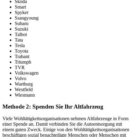
Skoda
Smart
Spyker
Ssangyoung
Subaru
Suzuki
Talbot
Tata
Tesla
Toyota
Trabant
Triumph
TVR
Volkswagen
Volvo
Wartburg
Westfield
Wiesmann
Methode 2: Spenden Sie Ihr Altfahrzeug
Viele Wohltätigkeitsorganisationen nehmen Altfahrzeuge in Form
einer Spende an. Damit verbinden Sie die Autoentsorgung mit
einem guten Zweck. Einige von den Wohltätigkeitsorganisationen
beschäftigen sozial benachteiligte Menschen oder Menschen mit