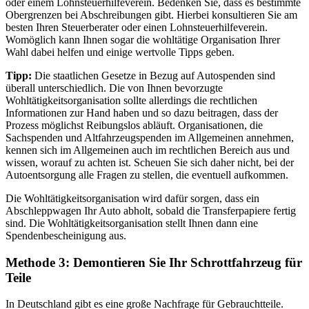
oder einem Lohnsteuerhilfeverein. Bedenken Sie, dass es bestimmte
Obergrenzen bei Abschreibungen gibt. Hierbei konsultieren Sie am
besten Ihren Steuerberater oder einen Lohnsteuerhilfeverein.
Womöglich kann Ihnen sogar die wohltätige Organisation Ihrer
Wahl dabei helfen und einige wertvolle Tipps geben.
Tipp:
Die staatlichen Gesetze in Bezug auf Autospenden sind
überall unterschiedlich. Die von Ihnen bevorzugte
Wohltätigkeitsorganisation sollte allerdings die rechtlichen
Informationen zur Hand haben und so dazu beitragen, dass der
Prozess möglichst Reibungslos abläuft. Organisationen, die
Sachspenden und Altfahrzeugspenden im Allgemeinen annehmen,
kennen sich im Allgemeinen auch im rechtlichen Bereich aus und
wissen, worauf zu achten ist. Scheuen Sie sich daher nicht, bei der
Autoentsorgung alle Fragen zu stellen, die eventuell aufkommen.
Die Wohltätigkeitsorganisation wird dafür sorgen, dass ein
Abschleppwagen Ihr Auto abholt, sobald die Transferpapiere fertig
sind. Die Wohltätigkeitsorganisation stellt Ihnen dann eine
Spendenbescheinigung aus.
Methode 3: Demontieren Sie Ihr Schrottfahrzeug für
Teile
In Deutschland gibt es eine große Nachfrage für Gebrauchtteile.