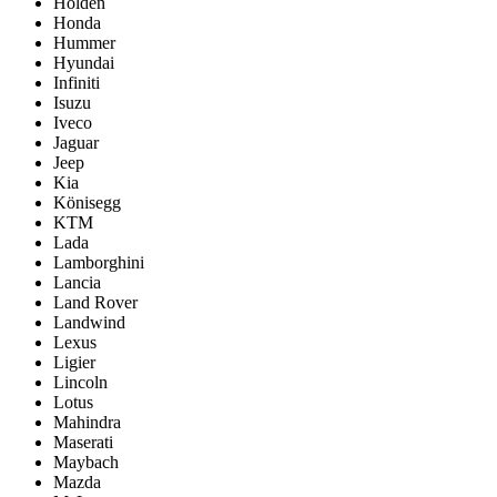
Holden
Honda
Hummer
Hyundai
Infiniti
Isuzu
Iveco
Jaguar
Jeep
Kia
Könisegg
KTM
Lada
Lamborghini
Lancia
Land Rover
Landwind
Lexus
Ligier
Lincoln
Lotus
Mahindra
Maserati
Maybach
Mazda