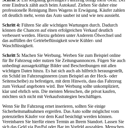
erste Eindruck zählt auch beim Autokauf. Ziehen Sie daher eine
professionelle Reinigung Ihres Wagens in Erwägung. Käufer zahlen
oft deutlich mehr, wenn das Auto sauber ist und wie neu aussieht.
Schritt 4:
Führen Sie alle wichtigen Wartungen durch. Dadurch
können die Chancen auf einen erfolgreichen Verkauf deutlich
verbessert werden. Hierzu gehören unter Anderem Ölwechsel und
das auffüllen der Getriebeflüssigkeit sowie Kühler- und
Waschflüssigkeit.
Schritt 5:
Machen Sie Werbung. Werben Sie zum Beispiel online
für Ihr Fahrzeug oder nutzen Sie Zeitungsannoncen. Fügen Sie auch
unbedingt aussagekräftige Bilder und Beschreibungen mit allen
wichtigen Daten hinzu. Es hat sich auch als hilfreich herausgestellt,
ein Schild im Fahrzeuginneren (zum Beispiel an der Heck- oder
Seitenscheibe) zu befestigen, mit dem Hinweis, dass das Fahrzeug
zum Verkauf angeboten wird. Ihre Werbung sollte unkompliziert,
klar und ehrlich sein. Die meisten Menschen, die privat kaufen,
möchten sich nicht mit Verkaufsstrategien beschäftigen.
Wenn Sie Ihr Fahrzeug ernet inserieren, sollten Sie einige
Sicherheitsmaßnahmen ergreifen. Das Auto sollte möglichst vom
potenziellen Käufer vor dem Kauf besichtigt werden können.
Vereinbaren Sie hierfür einen Termin an Ihrem Standort. Lassen Sie
sich das Geld via PayPal oder Bar im Vorfeld auszahlen. Menschen,