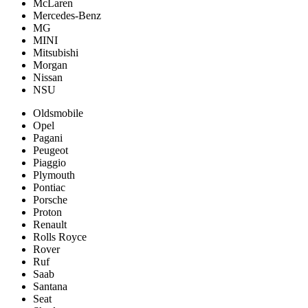
McLaren
Mercedes-Benz
MG
MINI
Mitsubishi
Morgan
Nissan
NSU
Oldsmobile
Opel
Pagani
Peugeot
Piaggio
Plymouth
Pontiac
Porsche
Proton
Renault
Rolls Royce
Rover
Ruf
Saab
Santana
Seat