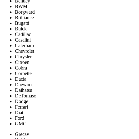
Bentley
BWM
Borgward
Brilliance
Bugatti
Buick
Cadillac
Casalini
Caterham
Chevrolet
Chrysler
Citroen
Cobra
Corbette
Dacia
Daewoo
Daihatsu
DeTomaso
Dodge
Ferrari
Diat
Ford
GMC
Grecav