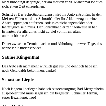
nicht unbedingt derjenige, der am meisten zahlt. Manchmal lohnt es
sich, etwas Zeit einzuplanen.
Schritt 3:
Der Schrottabfuhrdienst wird Ihr Auto entsorgen. In den
Meisten Fällen wird der Schrotthändler Ihr Altfahrzeug mit einem
Abschleppwagen entfernen, sodass es nicht angemeldet oder
fahrtauglich sein muss. Der Schrotthändler zahlt teilweise in bar.
Erwarten Sie allerdings nicht zu viel von Ihrem alten,
unbrauchbaren Auto.
Dauer zwischen Termin machen und Abholung nur zwei Tage, das
nenne ich Kundenservice!
Sabine Klingenthal
Das Auto sah nicht mehr wirklich gut aus und dennoch habe ich
noch Geld dafür bekommen, danke!
Sebastian Lieple
Nach langem überlegen habe ich Autoentsorgung Bad Mergentheim
ausprobiert und muss sagen ich bin begeistert! Schneller Termin,
super Bezahlung. Top!