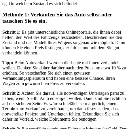
egal in welchem Zustand es sich befindet.
Methode 1: Verkaufen Sie das Auto selbst oder
tauschen Sie es ein.
Schritt 1:
Es gibt unterschiedliche Onlineportale, die Ihnen dabei
helfen, den Wert des Fahrzeugs festzustellen. Beschreiben Sie den
Zustand und das Modell Ihres Wagens so genau wie möglich. Dann
können Sie einen Preis festlegen, der fair ist und mit dem Sie gut
verhandeln können.
Tipp:
Beim Autoverkauf werden die Leute mit Ihnen verhandeln
wollen. Denken Sie daher darüber nach, den Preis um etwa 10 % zu
erhöhen. So verschaffen Sie sich einen gewissen
Verhandlungsspielraum und haben eine bessere Chance, Ihren
Wagen zum gewünschten Preis zu verkaufen.
Schritt 2:
Achten Sie darauf, alle notwendigen Unterlagen parat zu
haben, wenn Sie Ihr Auto entsorgen wollen. Dann sind Sie rechtlich
auf der sicheren Seite. Es wäre schließlich sehr ärgerlich, einen
Termin zum Verkauf zu vereinbaren, um dann festzustellen, dass
notwendige Papiere und Unterlagen fehlen. Erkundigen Sie sich
daher im Vorfeld, welche Dokumente Sie benötigen.
Schritt 3:
Ein sorgfältig gereinigtes Fahrzeug bringt mehr Geld. Der